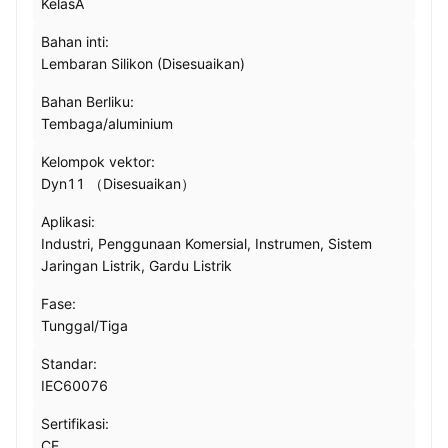
KelasA
Bahan inti:
Lembaran Silikon (Disesuaikan)
Bahan Berliku:
Tembaga/aluminium
Kelompok vektor:
Dyn11 （Disesuaikan）
Aplikasi:
Industri, Penggunaan Komersial, Instrumen, Sistem
Jaringan Listrik, Gardu Listrik
Fase:
Tunggal/Tiga
Standar:
IEC60076
Sertifikasi:
CE