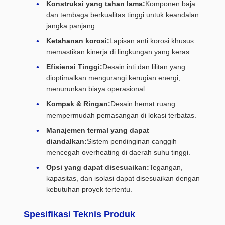
Konstruksi yang tahan lama:
Komponen baja
dan tembaga berkualitas tinggi untuk keandalan
jangka panjang.
Ketahanan korosi:
Lapisan anti korosi khusus
memastikan kinerja di lingkungan yang keras.
Efisiensi Tinggi:
Desain inti dan lilitan yang
dioptimalkan mengurangi kerugian energi,
menurunkan biaya operasional.
Kompak & Ringan:
Desain hemat ruang
mempermudah pemasangan di lokasi terbatas.
Manajemen termal yang dapat
diandalkan:
Sistem pendinginan canggih
mencegah overheating di daerah suhu tinggi.
Opsi yang dapat disesuaikan:
Tegangan,
kapasitas, dan isolasi dapat disesuaikan dengan
kebutuhan proyek tertentu.
Spesifikasi Teknis Produk