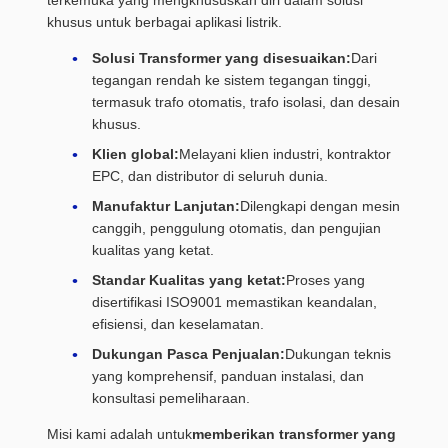
terkemuka yang mengkhususkan diri dalam solusi
khusus untuk berbagai aplikasi listrik.
Solusi Transformer yang disesuaikan:
Dari
tegangan rendah ke sistem tegangan tinggi,
termasuk trafo otomatis, trafo isolasi, dan desain
khusus.
Klien global:
Melayani klien industri, kontraktor
EPC, dan distributor di seluruh dunia.
Manufaktur Lanjutan:
Dilengkapi dengan mesin
canggih, penggulung otomatis, dan pengujian
kualitas yang ketat.
Standar Kualitas yang ketat:
Proses yang
disertifikasi ISO9001 memastikan keandalan,
efisiensi, dan keselamatan.
Dukungan Pasca Penjualan:
Dukungan teknis
yang komprehensif, panduan instalasi, dan
konsultasi pemeliharaan.
Misi kami adalah untuk
memberikan transformer yang