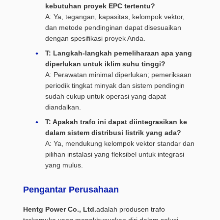
kebutuhan proyek EPC tertentu?
A: Ya, tegangan, kapasitas, kelompok vektor,
dan metode pendinginan dapat disesuaikan
dengan spesifikasi proyek Anda.
T: Langkah-langkah pemeliharaan apa yang
diperlukan untuk iklim suhu tinggi?
A: Perawatan minimal diperlukan; pemeriksaan
periodik tingkat minyak dan sistem pendingin
sudah cukup untuk operasi yang dapat
diandalkan.
T: Apakah trafo ini dapat diintegrasikan ke
dalam sistem distribusi listrik yang ada?
A: Ya, mendukung kelompok vektor standar dan
pilihan instalasi yang fleksibel untuk integrasi
yang mulus.
Pengantar Perusahaan
Hentg Power Co., Ltd.
adalah produsen trafo