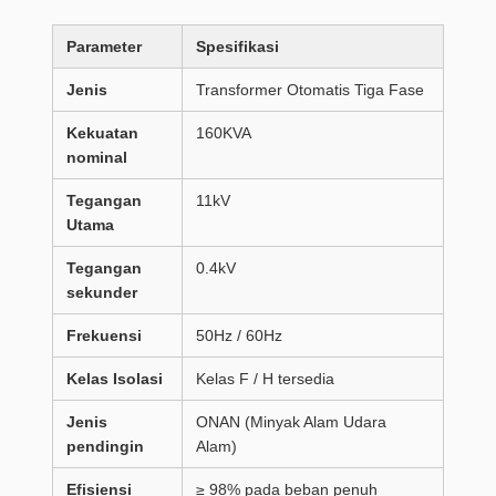
Parameter
Spesifikasi
Jenis
Transformer Otomatis Tiga Fase
Kekuatan
160KVA
nominal
Tegangan
11kV
Utama
Tegangan
0.4kV
sekunder
Frekuensi
50Hz / 60Hz
Kelas Isolasi
Kelas F / H tersedia
Jenis
ONAN (Minyak Alam Udara
pendingin
Alam)
Efisiensi
≥ 98% pada beban penuh