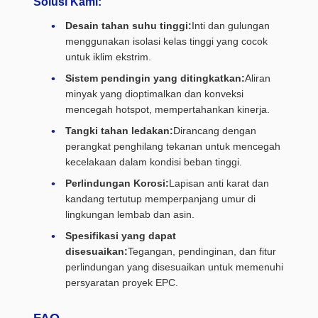
Solusi Kami:
Desain tahan suhu tinggi:
Inti dan gulungan
menggunakan isolasi kelas tinggi yang cocok
untuk iklim ekstrim.
Sistem pendingin yang ditingkatkan:
Aliran
minyak yang dioptimalkan dan konveksi
mencegah hotspot, mempertahankan kinerja.
Tangki tahan ledakan:
Dirancang dengan
perangkat penghilang tekanan untuk mencegah
kecelakaan dalam kondisi beban tinggi.
Perlindungan Korosi:
Lapisan anti karat dan
kandang tertutup memperpanjang umur di
lingkungan lembab dan asin.
Spesifikasi yang dapat
disesuaikan:
Tegangan, pendinginan, dan fitur
perlindungan yang disesuaikan untuk memenuhi
persyaratan proyek EPC.