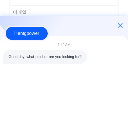
Hentgpower
1:49 AM
Good day, what product are you looking for?
보내
+86-15074989773