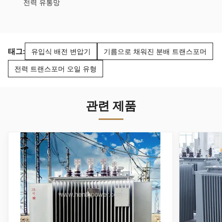
전력 유통망
태그:
유입식 배전 변압기
기름으로 채워진 분배 트랜스포머
전력 트랜스포머 오일 유형
관련 제품