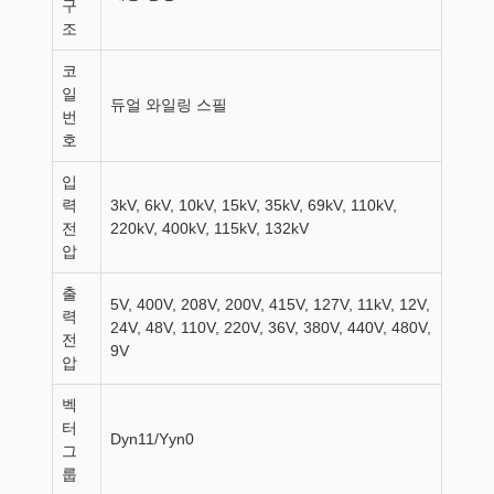
구
조
코
일
듀얼 와일링 스필
번
호
입
력
3kV, 6kV, 10kV, 15kV, 35kV, 69kV, 110kV,
전
220kV, 400kV, 115kV, 132kV
압
출
5V, 400V, 208V, 200V, 415V, 127V, 11kV, 12V,
력
24V, 48V, 110V, 220V, 36V, 380V, 440V, 480V,
전
9V
압
벡
터
Dyn11/Yyn0
그
룹