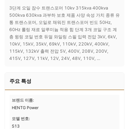
3단계 오일 잠수 트랜스포머 10kv 315kva 400kva
500kva 630kva 과부하 보호 제품 사양 속성 가치 종류 유
통 트랜스포머, 오일로 채워진 트랜스포머 빈도 50Hz,
60Hz 롤링 재료 알루미늄 적용 힘 단계 3개 코일 구조 계
층 윙링 코일 번호 듀얼 와일링 스필 입력 전압 3kV, 6kV,
10kV, 15kV, 35kV, 69kV, 110kV, 220kV, 400kV,
115kV, 132kV 출력 전압 5V, 400V, 208V, 200V,
415V, 127V, 11kV, 12V, 24V, 48V, 110V, ...
주요 특성
브랜드 이름:
HENTG Power
모델 번호:
S13