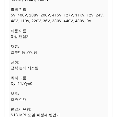
출력 전압:
5V, 400V, 208V, 200V, 415V, 127V, 11KV, 12V, 24V,
48V, 110V, 220V, 36V, 380V, 440V, 480V, 9V
제품 이름:
3 상 변압기
재료:
알루미늄 와인딩
신청:
전력 분배 시스템
벡터 그룹:
Dyn11/Yyn0
보호:
초과 적재
변압기 유형:
S13-MRL 오일-이량제 변압기