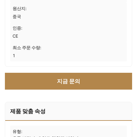
원산지:
중국
인증:
CE
최소 주문 수량:
1
지금 문의
제품 맞춤 속성
유형: