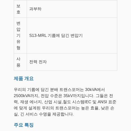
보
과부하
호
변
압
기
S13-MRL 기름에 담긴 변압기
유
형
사
전력 전자
용
제품 개요
우리의 기름에 담긴 분배 트랜스포머는 30kVA에서
2500kVA까지, 전압 수준은 35kV까지입니다. 그들은 전
력, 재생 에너지, 산업 시설,철도 시스템IEC 및 ANSI 표준
에 맞게 설계된 우리의 트랜스포머는 높은 효율, 낮은 손
실, 긴 서비스 수명을 제공합니다.
주요 특징