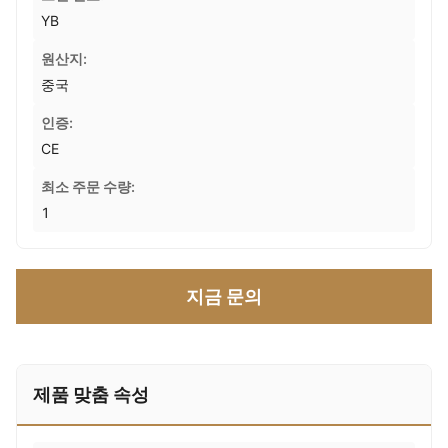
YB
원산지:
중국
인증:
CE
최소 주문 수량:
1
지금 문의
제품 맞춤 속성