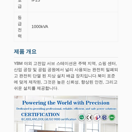
호
IP23
급
등
급
1000kVA
전
력
제품 개요
YBM 야외 고전압 서브 스테이션은 주택 지역, 쇼핑 센터,
산업 공장 및 공립 공원에서 널리 사용되는 완전히 밀폐되
고 완전히 단열 된 지상 설치 배급 장치입니다.북미 표준
에 맞게 제작된, 그것은 높은 신뢰성, 향상된 안전, 그리고
쉬운 설치를 제공합니다.