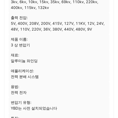
3kv, 6kv, 10kv, 15kv, 35kv, 69kv, 110kv, 220kv,
400kv, 115kv, 132kv
출력 전압:
5V, 400V, 208V, 200V, 415V, 127V, 11KV, 12V, 24V,
48V, 110V, 220V, 36V, 380V, 440V, 480V, 9V
제품 이름:
3 상 변압기
재료:
알루미늄 와인딩
애플리케이션:
전력 분배 시스템
용법:
전력 전자
변압기 유형:
YBD는 사전 설치되었습니다