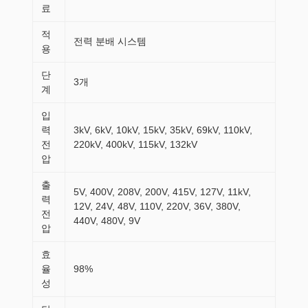
료
적
전력 분배 시스템
용
단
3개
계
입
력
3kV, 6kV, 10kV, 15kV, 35kV, 69kV, 110kV,
전
220kV, 400kV, 115kV, 132kV
압
출
5V, 400V, 208V, 200V, 415V, 127V, 11kV,
력
12V, 24V, 48V, 110V, 220V, 36V, 380V,
전
440V, 480V, 9V
압
효
율
98%
성