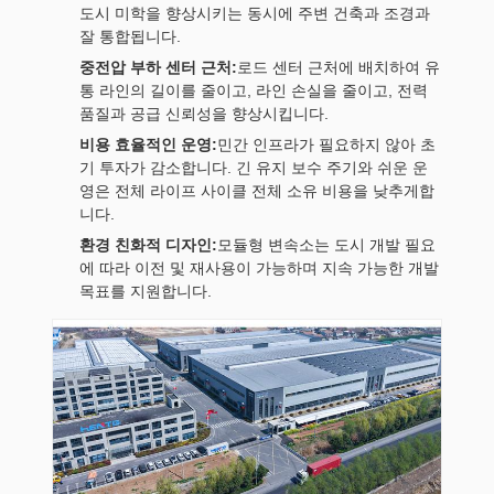
도시 미학을 향상시키는 동시에 주변 건축과 조경과
잘 통합됩니다.
중전압 부하 센터 근처:
로드 센터 근처에 배치하여 유
통 라인의 길이를 줄이고, 라인 손실을 줄이고, 전력
품질과 공급 신뢰성을 향상시킵니다.
비용 효율적인 운영:
민간 인프라가 필요하지 않아 초
기 투자가 감소합니다. 긴 유지 보수 주기와 쉬운 운
영은 전체 라이프 사이클 전체 소유 비용을 낮추게합
니다.
환경 친화적 디자인:
모듈형 변속소는 도시 개발 필요
에 따라 이전 및 재사용이 가능하며 지속 가능한 개발
목표를 지원합니다.