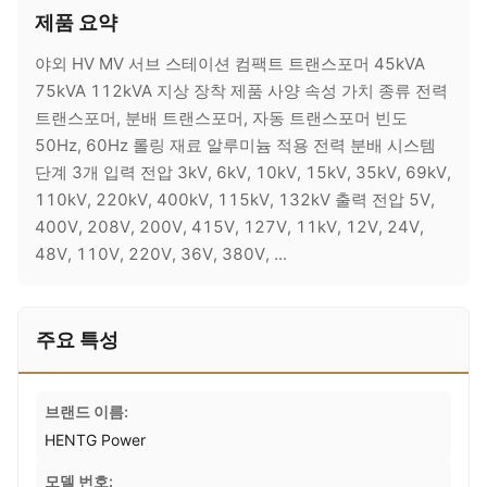
제품 요약
야외 HV MV 서브 스테이션 컴팩트 트랜스포머 45kVA
75kVA 112kVA 지상 장착 제품 사양 속성 가치 종류 전력
트랜스포머, 분배 트랜스포머, 자동 트랜스포머 빈도
50Hz, 60Hz 롤링 재료 알루미늄 적용 전력 분배 시스템
단계 3개 입력 전압 3kV, 6kV, 10kV, 15kV, 35kV, 69kV,
110kV, 220kV, 400kV, 115kV, 132kV 출력 전압 5V,
400V, 208V, 200V, 415V, 127V, 11kV, 12V, 24V,
48V, 110V, 220V, 36V, 380V, ...
주요 특성
브랜드 이름:
HENTG Power
모델 번호: