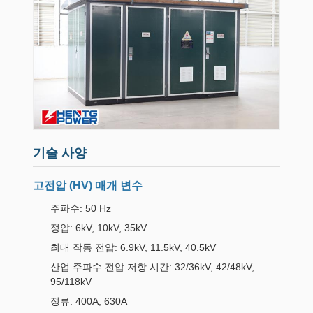
기술 사양
고전압 (HV) 매개 변수
주파수: 50 Hz
정압: 6kV, 10kV, 35kV
최대 작동 전압: 6.9kV, 11.5kV, 40.5kV
산업 주파수 전압 저항 시간: 32/36kV, 42/48kV,
95/118kV
정류: 400A, 630A