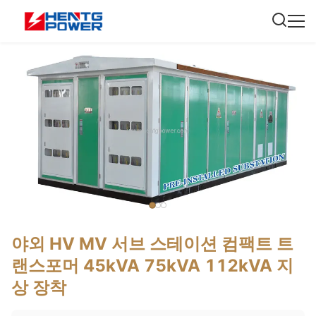
야외 HV MV 서브 스테이션 컴팩트 트
랜스포머 45kVA 75kVA 112kVA 지
상 장착