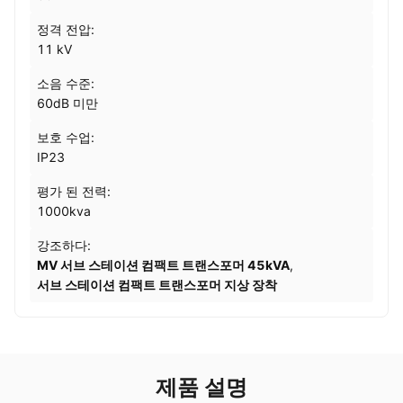
정격 전압:
11 kV
소음 수준:
60dB 미만
보호 수업:
IP23
평가 된 전력:
1000kva
강조하다:
MV 서브 스테이션 컴팩트 트랜스포머 45kVA
,
서브 스테이션 컴팩트 트랜스포머 지상 장착
제품 설명