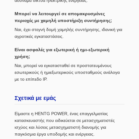
αδύναμα δίκτυα ηλεκτρικής ενέργειας.
Μπορεί να λειτουργεί σε απομακρυσμένες
περιοχές με χαμηλή υποστήριξη συντήρησης;
Ναι, έχει στεγνή δομή χαμηλής συντήρησης, ιδανική για
αγροτικές εγκαταστάσεις.
Είναι ασφαλές για εξωτερική ή ημι-εξωτερική
χρήση;
Ναι, μπορεί να εγκατασταθεί σε προστατευμένους
εσωτερικούς ή ημιεξωτερικούς υποσταθμούς ανάλογα
με το επίπεδο IP.
Σχετικά με εμάς
Είμαστε η HENTG POWER, ένας επαγγελματίας
κατασκευαστής που ειδικεύεται σε μετασχηματιστές
ισχύος και λύσεις μετασχηματιστή διανομής για
παγκόσμια έργα υποδομής και ενέργειας.