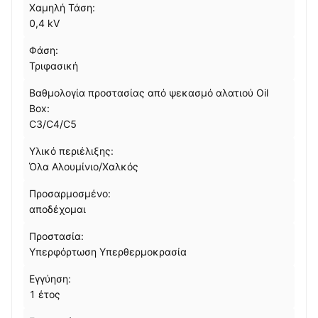
Χαμηλή Τάση:
0,4 kV
Φάση:
Τριφασική
Βαθμολογία προστασίας από ψεκασμό αλατιού Oil
Box:
C3/C4/C5
Υλικό περιέλιξης:
Όλα Αλουμίνιο/Χαλκός
Προσαρμοσμένο:
αποδέχομαι
Προστασία:
Υπερφόρτωση Υπερθερμοκρασία
Εγγύηση:
1 έτος