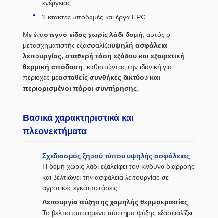
ενέργειας
Έκτακτες υποδομές και έργα EPC
Με ένα
στεγνό είδος χωρίς λάδι δομή
, αυτός ο
μετασχηματιστής εξασφαλίζει
υψηλή ασφάλεια
λειτουργίας, σταθερή τάση εξόδου και εξαιρετική
θερμική απόδοση
, καθιστώντας την ιδανική για
περιοχές με
ασταθείς συνθήκες δικτύου και
περιορισμένοι πόροι συντήρησης
.
Βασικά χαρακτηριστικά και
πλεονεκτήματα
Σχεδιασμός ξηρού τύπου υψηλής ασφάλειας
Η δομή χωρίς λάδι εξαλείφει τον κίνδυνο διαρροής
και βελτιώνει την ασφάλεια λειτουργίας σε
αγροτικές εγκαταστάσεις.
Λειτουργία αύξησης χαμηλής θερμοκρασίας
Το βελτιστοποιημένο σύστημα ψύξης εξασφαλίζει