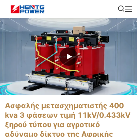
Ασφαλής μετασχηματιστής 400
kva 3 φάσεων τιμή 11kV/0.433kV
ξηρού τύπου για αγροτικό
αδύναμο δίκτυο της Αφρικής