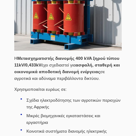
Η
Μετασχηματιστής διανομής 400 kVA ξηρού τύπου
11kV/0,433kV
έχει σχεδιαστεί για
ασφαλή, σταθερή και
οικονομικά αποδοτική διανομή ενέργειας
σε
αγροτικά και αδύναμα περιβάλλοντα δικτύου.
Χρησιμοποιείται ευρέως σε:
Σχέδια ηλεκτροδότησης των αγροτικών περιοχών
της Αφρικής
Μικρές βιομηχανικές εγκαταστάσεις και
εργαστήρια
Κοινοτικά συστήματα διανομής ηλεκτρικής