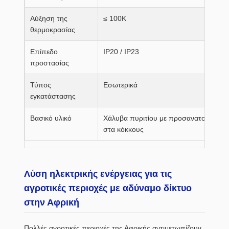
Αύξηση της
≤ 100K
θερμοκρασίας
Επίπεδο
IP20 / IP23
προστασίας
Τύπος
Εσωτερικά
εγκατάστασης
Βασικό υλικό
Χάλυβα πυριτίου με προσανατολισμό
στα κόκκους
Λύση ηλεκτρικής ενέργειας για τις
αγροτικές περιοχές με αδύναμο δίκτυο
στην Αφρική
Πολλές αγροτικές περιοχές της Αφρικής αντιμετωπίζουν