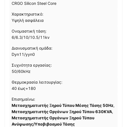
CRGO Silicon Steel Core
Χαρακτηριστικό:
Υψηλή ασφάλεια
Ονομαστική τάση:
6/6.3/10/10.5/11kv
Διανυσματική ομάδα:
Dyn11/yyn0
Συχνότητα εργασίας:
50/60kHz
Θερμοκρασία λειτουργίας:
40 έως+180
Επισημαίνω:
Μετασχηματιστής Ξηρού Τύπου Μέσης Τάσης 50Hz
,
Μετασχηματιστής Οργάνων Ξηρού Τύπου 630KVA
,
Μετασχηματιστής Οργάνων Ξηρού Τύπου
Ανύψωσης/Υποβιβασμού Τάσης