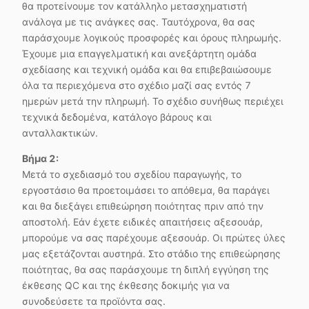
θα προτείνουμε τον κατάλληλο μετασχηματιστή
ανάλογα με τις ανάγκες σας. Ταυτόχρονα, θα σας
παράσχουμε λογικούς προσφορές και όρους πληρωμής.
Έχουμε μια επαγγελματική και ανεξάρτητη ομάδα
σχεδίασης και τεχνική ομάδα και θα επιβεβαιώσουμε
όλα τα περιεχόμενα στο σχέδιο μαζί σας εντός 7
ημερών μετά την πληρωμή. Το σχέδιο συνήθως περιέχει
τεχνικά δεδομένα, κατάλογο βάρους και
ανταλλακτικών.
Βήμα 2:
Μετά το σχεδιασμό του σχεδίου παραγωγής, το
εργοστάσιο θα προετοιμάσει το απόθεμα, θα παράγει
και θα διεξάγει επιθεώρηση ποιότητας πριν από την
αποστολή. Εάν έχετε ειδικές απαιτήσεις αξεσουάρ,
μπορούμε να σας παρέχουμε αξεσουάρ. Οι πρώτες ύλες
μας εξετάζονται αυστηρά. Στο στάδιο της επιθεώρησης
ποιότητας, θα σας παράσχουμε τη διπλή εγγύηση της
έκθεσης QC και της έκθεσης δοκιμής για να
συνοδεύσετε τα προϊόντα σας.