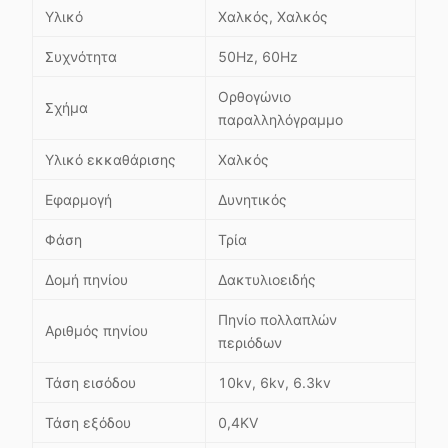
Υλικό
Χαλκός, Χαλκός
Συχνότητα
50Hz, 60Hz
Ορθογώνιο
Σχήμα
παραλληλόγραμμο
Υλικό εκκαθάρισης
Χαλκός
Εφαρμογή
Δυνητικός
Φάση
Τρία
Δομή πηνίου
Δακτυλιοειδής
Πηνίο πολλαπλών
Αριθμός πηνίου
περιόδων
Τάση εισόδου
10kv, 6kv, 6.3kv
Τάση εξόδου
0,4KV