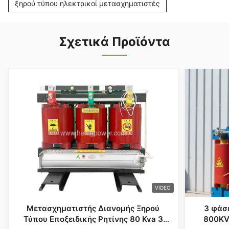
ξηρού τύπου ηλεκτρικοί μετασχηματιστές
Σχετικά Προϊόντα
VIDEO
Μετασχηματιστής Διανομής Ξηρού
3 φάσ
Τύπου Εποξειδικής Ρητίνης 80 Kva 3
800KV