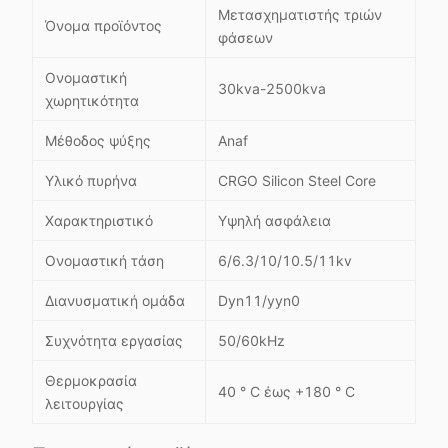
Μετασχηματιστής τριών
Όνομα προϊόντος
φάσεων
Ονομαστική
30kva-2500kva
χωρητικότητα
Μέθοδος ψύξης
Anaf
Υλικό πυρήνα
CRGO Silicon Steel Core
Χαρακτηριστικό
Υψηλή ασφάλεια
Ονομαστική τάση
6/6.3/10/10.5/11kv
Διανυσματική ομάδα
Dyn11/yyn0
Συχνότητα εργασίας
50/60kHz
Θερμοκρασία
40 ° C έως +180 ° C
λειτουργίας