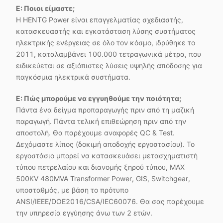
Ε: Ποιοι είμαστε;
Η HENTG Power είναι επαγγελματίας σχεδιαστής,
κατασκευαστής και εγκατάσταση λύσης συστήματος
ηλεκτρικής ενέργειας σε όλο τον κόσμο, ιδρύθηκε το
2011, καταλαμβάνει 100.000 τετραγωνικά μέτρα, που
ειδικεύεται σε αξιόπιστες λύσεις υψηλής απόδοσης για
παγκόσμια ηλεκτρικά συστήματα.
Ε: Πώς μπορούμε να εγγυηθούμε την ποιότητα;
Πάντα ένα δείγμα προπαραγωγής πριν από τη μαζική
παραγωγή. Πάντα τελική επιθεώρηση πριν από την
αποστολή. Θα παρέχουμε αναφορές QC & Test.
Δεχόμαστε λίπος (δοκιμή αποδοχής εργοστασίου). Το
εργοστάσιο μπορεί να κατασκευάσει μετασχηματιστή
τύπου πετρελαίου και διανομής ξηρού τύπου, MAX
500KV 480MVA Transformer Power, GIS, Switchgear,
υποσταθμός, με βάση το πρότυπο
ANSI/IEEE/DOE2016/CSA/IEC60076. Θα σας παρέχουμε
την υπηρεσία εγγύησης άνω των 2 ετών.