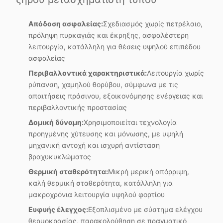
Απόδοση ασφαλείας:
Σχεδιασμός χωρίς πετρέλαιο,
πρόληψη πυρκαγιάς και έκρηξης, ασφαλέστερη
λειτουργία, κατάλληλη για θέσεις υψηλού επιπέδου
ασφαλείας
Περιβαλλοντικά χαρακτηριστικά:
Λειτουργία χωρίς
ρύπανση, χαμηλού θορύβου, σύμφωνα με τις
απαιτήσεις πράσινου, εξοικονόμησης ενέργειας και
περιβαλλοντικής προστασίας
Δομική δύναμη:
Χρησιμοποιείται τεχνολογία
προηγμένης χύτευσης και μόνωσης, με υψηλή
μηχανική αντοχή και ισχυρή αντίσταση
βραχυκυκλώματος
Θερμική σταθερότητα:
Μικρή μερική απόρριψη,
καλή θερμική σταθερότητα, κατάλληλη για
μακροχρόνια λειτουργία υψηλού φορτίου
Ευφυής έλεγχος:
Εξοπλισμένο με σύστημα ελέγχου
θερμοκρασίας, παρακολούθηση σε πραγματικό