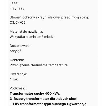
Faza:
Trzy fazy
Stopień ochrony skrzyni olejowej przed mgłą solną:
C3/C4/C5
Materiał do nawijania:
Wszystko aluminium \ miedź
Dostosowane:
przyjąć
Ochrona:
Przeciążenie Nadmierna temperatura
Gwarancja:
1 rok
Podkreślić:
Transformator suchy 400 kVA
,
3-fazowy transformator dla słabych sieci
,
11 kV transformator typu suchego z gwarancją