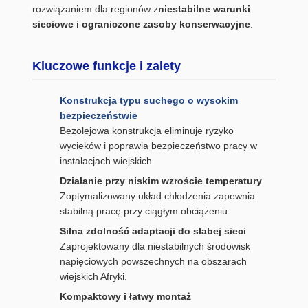
rozwiązaniem dla regionów z
niestabilne warunki
sieciowe i ograniczone zasoby konserwacyjne
.
Kluczowe funkcje i zalety
Konstrukcja typu suchego o wysokim
bezpieczeństwie
Bezolejowa konstrukcja eliminuje ryzyko
wycieków i poprawia bezpieczeństwo pracy w
instalacjach wiejskich.
Działanie przy niskim wzroście temperatury
Zoptymalizowany układ chłodzenia zapewnia
stabilną pracę przy ciągłym obciążeniu.
Silna zdolność adaptacji do słabej sieci
Zaprojektowany dla niestabilnych środowisk
napięciowych powszechnych na obszarach
wiejskich Afryki.
Kompaktowy i łatwy montaż