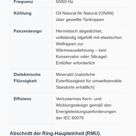
Frequenz
50/60 Hz
Kühlung
Oil Natural Air Natural (ONAN)
über gewellte Tankrippen
Panzerdesign
Hermetisch abgedichtet,
vollständig ölgefüllt mit elastischen
Wellrippen zur
Wärmeausdehnung – kein
Konservator oder Silicagel-
Entlüfter erforderlich
Dielektrische
Mineralöl (natürliche
Flüssigkeit
Esterflüssigkeit für umweltsensible
Standorte erhältlich)
Effizienz
Verlustarmes Kern- und
Wicklungsdesign gemäß den
Energieleistungsanforderungen
der IEC 60076
Abschnitt der Ring-Haupteinheit (RMU).