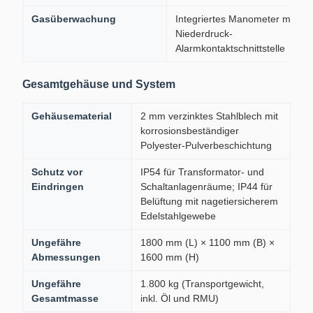
Gasüberwachung
Integriertes Manometer mit
Niederdruck-
Alarmkontaktschnittstelle
Gesamtgehäuse und System
Gehäusematerial
2 mm verzinktes Stahlblech mit
korrosionsbeständiger
Polyester-Pulverbeschichtung
Schutz vor
IP54 für Transformator- und
Eindringen
Schaltanlagenräume; IP44 für
Belüftung mit nagetiersicherem
Edelstahlgewebe
Ungefähre
1800 mm (L) × 1100 mm (B) ×
Abmessungen
1600 mm (H)
Ungefähre
1.800 kg (Transportgewicht,
Gesamtmasse
inkl. Öl und RMU)