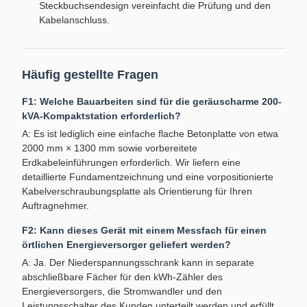
Steckbuchsendesign vereinfacht die Prüfung und den
Kabelanschluss.
Häufig gestellte Fragen
F1: Welche Bauarbeiten sind für die geräuscharme 200-
kVA-Kompaktstation erforderlich?
A: Es ist lediglich eine einfache flache Betonplatte von etwa
2000 mm × 1300 mm sowie vorbereitete
Erdkabeleinführungen erforderlich. Wir liefern eine
detaillierte Fundamentzeichnung und eine vorpositionierte
Kabelverschraubungsplatte als Orientierung für Ihren
Auftragnehmer.
F2: Kann dieses Gerät mit einem Messfach für einen
örtlichen Energieversorger geliefert werden?
A: Ja. Der Niederspannungsschrank kann in separate
abschließbare Fächer für den kWh-Zähler des
Energieversorgers, die Stromwandler und den
Leistungsschalter des Kunden unterteilt werden und erfüllt