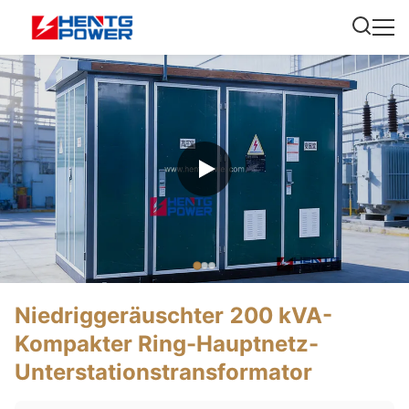
Niedriggeräuschter 200 kVA-
Kompakter Ring-Hauptnetz-
Unterstationstransformator