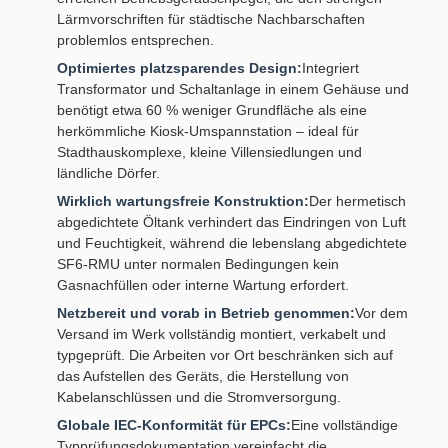
Lärmvorschriften für städtische Nachbarschaften
problemlos entsprechen.
Optimiertes platzsparendes Design:
Integriert
Transformator und Schaltanlage in einem Gehäuse und
benötigt etwa 60 % weniger Grundfläche als eine
herkömmliche Kiosk-Umspannstation – ideal für
Stadthauskomplexe, kleine Villensiedlungen und
ländliche Dörfer.
Wirklich wartungsfreie Konstruktion:
Der hermetisch
abgedichtete Öltank verhindert das Eindringen von Luft
und Feuchtigkeit, während die lebenslang abgedichtete
SF6-RMU unter normalen Bedingungen kein
Gasnachfüllen oder interne Wartung erfordert.
Netzbereit und vorab in Betrieb genommen:
Vor dem
Versand im Werk vollständig montiert, verkabelt und
typgeprüft. Die Arbeiten vor Ort beschränken sich auf
das Aufstellen des Geräts, die Herstellung von
Kabelanschlüssen und die Stromversorgung.
Globale IEC-Konformität für EPCs:
Eine vollständige
Typprüfungsdokumentation vereinfacht die