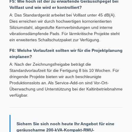
F5: Wie hoch ist der zu erwartende Geräuschpegel bei
Volllast und wie wird er kontrolliert?
A: Das Standardgerät arbeitet bei Volllast unter 45 dB(A).
Dies erreichen wir durch hochwertigen kornorientierten
Siliziumstahl, abgestufte Kernverbindungen und interne
vibrationsdämpfende Pads. Für lärmkritische Projekte steht
ein erweitertes Schallschutzpaket zur Verfügung.
F6: Welche Vorlaufzeit sollten wir für die Projektplanung
einplanen?
A: Nach der Zeichnungsfreigabe beträgt die
Standardvorlaufzeit für die Fertigung 8 bis 10 Wochen. Für
dringende Projekte bieten wir auch beschleunigte
Produktionsslots an. Als Service-Add-on sind Vor-Ort-
Überwachung und Unterstützung bei der Kaltinbetriebnahme
verfügbar.
Sichern Sie sich noch heute Ihr Angebot für eine
geräuscharme 200-kVA-Kompakt-RMU-