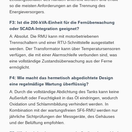
so die meisten Anforderungen an die Trennung des
Energieversorgers.
F3: Ist die 200-kVA-Einheit für die Fernüberwachung
oder SCADA-Integration geeignet?
A: Absolut. Die RMU kann mit motorbetriebenen
Trennschaltern und einer RTU-Schnittstelle ausgestattet
werden. Der Transformator kann über Temperatursensoren
verfügen, die mit einer Alarmschleife verbunden sind, was
eine vollständige Zustandsüberwachung aus der Ferne
ermöglicht.
F4: Wie macht das hermetisch abgedichtete Design
eine regelmäßige Wartung überflüssig?
A: Durch die vollständige Abdichtung des Tanks kann keine
Außenluft oder Feuchtigkeit in das Öl eindringen, wodurch
Oxidation und Schlammbildung verhindert werden. In
Kombination mit der wartungsfreien SF6-RMU werden nur
jährliche Sichtprüfungen der Messgeräte, des Gehäuses
und der Belüftung empfohlen.