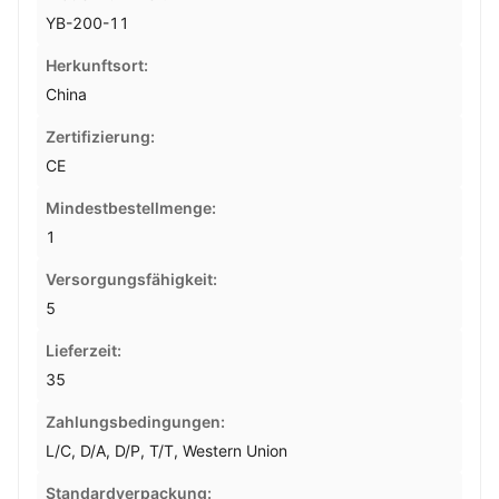
YB-200-11
Herkunftsort:
China
Zertifizierung:
CE
Mindestbestellmenge:
1
Versorgungsfähigkeit:
5
Lieferzeit:
35
Zahlungsbedingungen:
L/C, D/A, D/P, T/T, Western Union
Standardverpackung: