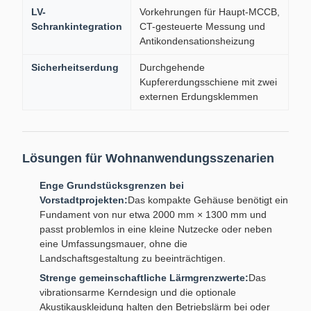
LV-
Vorkehrungen für Haupt-MCCB,
Schrankintegration
CT-gesteuerte Messung und
Antikondensationsheizung
Sicherheitserdung
Durchgehende
Kupfererdungsschiene mit zwei
externen Erdungsklemmen
Lösungen für Wohnanwendungsszenarien
Enge Grundstücksgrenzen bei
Vorstadtprojekten:
Das kompakte Gehäuse benötigt ein
Fundament von nur etwa 2000 mm × 1300 mm und
passt problemlos in eine kleine Nutzecke oder neben
eine Umfassungsmauer, ohne die
Landschaftsgestaltung zu beeinträchtigen.
Strenge gemeinschaftliche Lärmgrenzwerte:
Das
vibrationsarme Kerndesign und die optionale
Akustikauskleidung halten den Betriebslärm bei oder