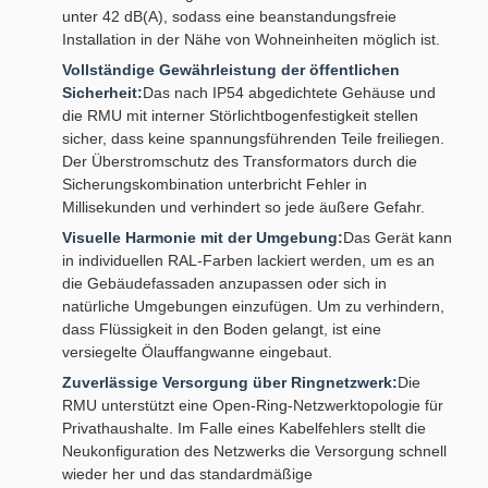
unter 42 dB(A), sodass eine beanstandungsfreie
Installation in der Nähe von Wohneinheiten möglich ist.
Vollständige Gewährleistung der öffentlichen
Sicherheit:
Das nach IP54 abgedichtete Gehäuse und
die RMU mit interner Störlichtbogenfestigkeit stellen
sicher, dass keine spannungsführenden Teile freiliegen.
Der Überstromschutz des Transformators durch die
Sicherungskombination unterbricht Fehler in
Millisekunden und verhindert so jede äußere Gefahr.
Visuelle Harmonie mit der Umgebung:
Das Gerät kann
in individuellen RAL-Farben lackiert werden, um es an
die Gebäudefassaden anzupassen oder sich in
natürliche Umgebungen einzufügen. Um zu verhindern,
dass Flüssigkeit in den Boden gelangt, ist eine
versiegelte Ölauffangwanne eingebaut.
Zuverlässige Versorgung über Ringnetzwerk:
Die
RMU unterstützt eine Open-Ring-Netzwerktopologie für
Privathaushalte. Im Falle eines Kabelfehlers stellt die
Neukonfiguration des Netzwerks die Versorgung schnell
wieder her und das standardmäßige