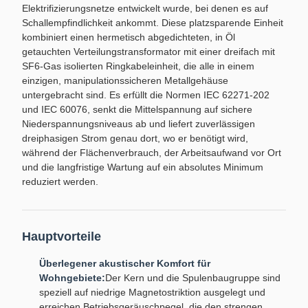
Elektrifizierungsnetze entwickelt wurde, bei denen es auf
Schallempfindlichkeit ankommt. Diese platzsparende Einheit
kombiniert einen hermetisch abgedichteten, in Öl
getauchten Verteilungstransformator mit einer dreifach mit
SF6-Gas isolierten Ringkabeleinheit, die alle in einem
einzigen, manipulationssicheren Metallgehäuse
untergebracht sind. Es erfüllt die Normen IEC 62271-202
und IEC 60076, senkt die Mittelspannung auf sichere
Niederspannungsniveaus ab und liefert zuverlässigen
dreiphasigen Strom genau dort, wo er benötigt wird,
während der Flächenverbrauch, der Arbeitsaufwand vor Ort
und die langfristige Wartung auf ein absolutes Minimum
reduziert werden.
Hauptvorteile
Überlegener akustischer Komfort für
Wohngebiete:
Der Kern und die Spulenbaugruppe sind
speziell auf niedrige Magnetostriktion ausgelegt und
erreichen Betriebsgeräuschpegel, die den strengen