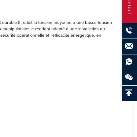
Contact
t durable.Il réduit la tension moyenne à une basse tension
ux manipulations,le rendant adapté à une installation au
curité opérationnelle et l'efficacité énergétique, en