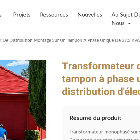
s
Projets
Ressources
Nouvelles
Au Sujet D
Nous
r De Distribution Montagé Sur Un Tampon À Phase Unique De 37,5 KVA Pou
Transformateur d
tampon à phase u
distribution d'éle
Résumé du produit
Transformateur monophasé sur so