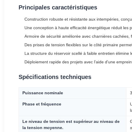
Principales caractéristiques
Construction robuste et résistante aux intempéries, conçue p
Une conception à haute efficacité énergétique réduit les pe
Armoire de sécurité améliorée avec charnières cachées, fi
Des prises de tension flexibles sur le côté primaire perm
La structure du réservoir scellé à faible entretien élimine
Déploiement rapide des projets avec l'aide d'une empreinte
Spécifications techniques
Puissance nominale
3
Phase et fréquence
U
l
Le niveau de tension est supérieur au niveau de
G
la tension moyenne.
±