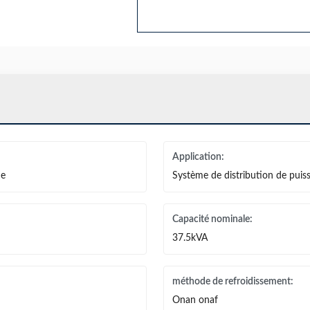
Application:
ue
Système de distribution de puis
Capacité nominale:
37.5kVA
méthode de refroidissement:
Onan onaf