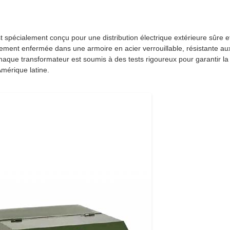
spécialement conçu pour une distribution électrique extérieure sûre e
tièrement enfermée dans une armoire en acier verrouillable, résistante a
aque transformateur est soumis à des tests rigoureux pour garantir la sé
Amérique latine.