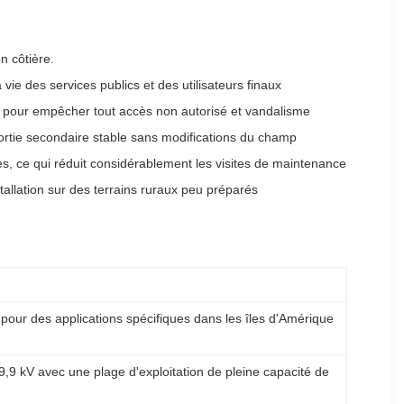
n côtière.
vie des services publics et des utilisateurs finaux
le pour empêcher tout accès non autorisé et vandalisme
 sortie secondaire stable sans modifications du champ
rnes, ce qui réduit considérablement les visites de maintenance
tallation sur des terrains ruraux peu préparés
our des applications spécifiques dans les îles d'Amérique
,9 kV avec une plage d'exploitation de pleine capacité de