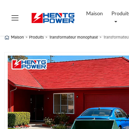
Maison
Produit
Maison
>
Produits
>
Transformateur monophasé
>
Transformateu