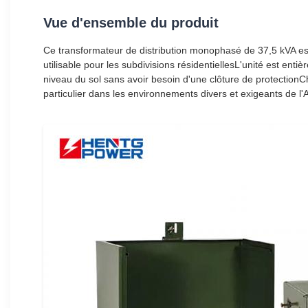
Vue d'ensemble du produit
Ce transformateur de distribution monophasé de 37,5 kVA est 
utilisable pour les subdivisions résidentiellesL'unité est en
niveau du sol sans avoir besoin d'une clôture de protectionCh
particulier dans les environnements divers et exigeants de l'