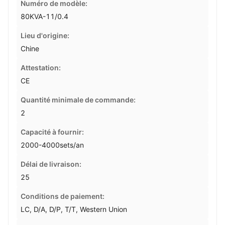
Numéro de modèle:
80KVA-11/0.4
Lieu d'origine:
Chine
Attestation:
CE
Quantité minimale de commande:
2
Capacité à fournir:
2000-4000sets/an
Délai de livraison:
25
Conditions de paiement:
LC, D/A, D/P, T/T, Western Union