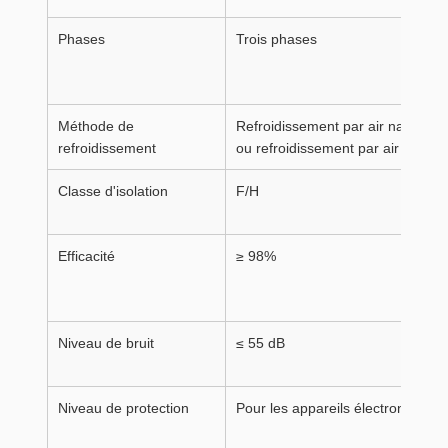
Phases
Trois phases
Méthode de
Refroidissement par air naturel
refroidissement
ou refroidissement par air forcé
Classe d'isolation
F/H
Efficacité
≥ 98%
Niveau de bruit
≤ 55 dB
Niveau de protection
Pour les appareils électroniques