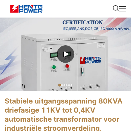
Stabiele uitgangsspanning 80KVA
driefasige 11KV tot 0,4KV
automatische transformator voor
industriële stroomverdeling,