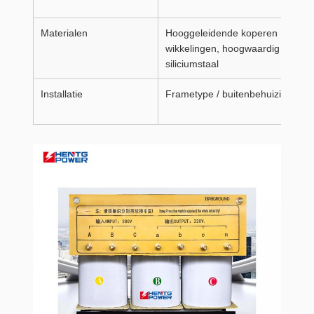
Materialen
Hooggeleidende koperen
wikkelingen, hoogwaardig
siliciumstaal
Installatie
Frametype / buitenbehuizing