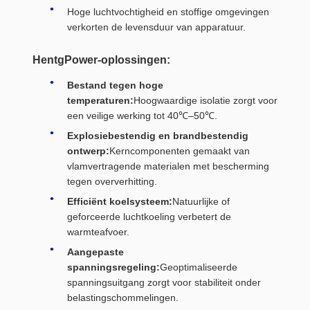
Hoge luchtvochtigheid en stoffige omgevingen
verkorten de levensduur van apparatuur.
HentgPower-oplossingen:
Bestand tegen hoge
temperaturen:
Hoogwaardige isolatie zorgt voor
een veilige werking tot 40℃–50℃.
Explosiebestendig en brandbestendig
ontwerp:
Kerncomponenten gemaakt van
vlamvertragende materialen met bescherming
tegen oververhitting.
Efficiënt koelsysteem:
Natuurlijke of
geforceerde luchtkoeling verbetert de
warmteafvoer.
Aangepaste
spanningsregeling:
Geoptimaliseerde
spanningsuitgang zorgt voor stabiliteit onder
belastingschommelingen.