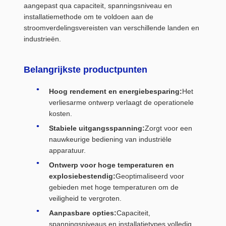
aangepast qua capaciteit, spanningsniveau en
installatiemethode om te voldoen aan de
stroomverdelingsvereisten van verschillende landen en
industrieën.
Belangrijkste productpunten
Hoog rendement en energiebesparing:
Het
verliesarme ontwerp verlaagt de operationele
kosten.
Stabiele uitgangsspanning:
Zorgt voor een
nauwkeurige bediening van industriële
apparatuur.
Ontwerp voor hoge temperaturen en
explosiebestendig:
Geoptimaliseerd voor
gebieden met hoge temperaturen om de
veiligheid te vergroten.
Aanpasbare opties:
Capaciteit,
spanningsniveaus en installatietypes volledig