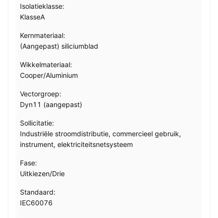
Isolatieklasse:
KlasseA
Kernmateriaal:
(Aangepast) siliciumblad
Wikkelmateriaal:
Cooper/Aluminium
Vectorgroep:
Dyn11 (aangepast)
Sollicitatie:
Industriële stroomdistributie, commercieel gebruik,
instrument, elektriciteitsnetsysteem
Fase:
Uitkiezen/Drie
Standaard:
IEC60076