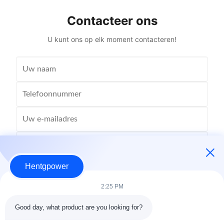
Coil Structure Layered ...
Potenti
Contacteer ons
U kunt ons op elk moment contacteren!
Hentgpower
2:25 PM
Good day, what product are you looking for?