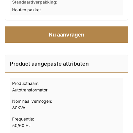
Standaardverpakking:
Houten pakket
Nu aanvragen
Product aangepaste attributen
Productnaam:
Autotransformator
Nominaal vermogen:
80KVA
Frequentie:
50/60 Hz