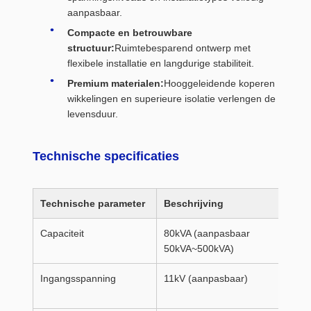
aanpasbaar.
Compacte en betrouwbare
structuur:
Ruimtebesparend ontwerp met
flexibele installatie en langdurige stabiliteit.
Premium materialen:
Hooggeleidende koperen
wikkelingen en superieure isolatie verlengen de
levensduur.
Technische specificaties
Technische parameter
Beschrijving
Capaciteit
80kVA (aanpasbaar
50kVA~500kVA)
Ingangsspanning
11kV (aanpasbaar)