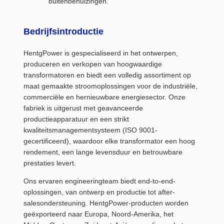
buitenbehuizingen.
Bedrijfsintroductie
HentgPower is gespecialiseerd in het ontwerpen,
produceren en verkopen van hoogwaardige
transformatoren en biedt een volledig assortiment op
maat gemaakte stroomoplossingen voor de industriële,
commerciële en hernieuwbare energiesector. Onze
fabriek is uitgerust met geavanceerde
productieapparatuur en een strikt
kwaliteitsmanagementsysteem (ISO 9001-
gecertificeerd), waardoor elke transformator een hoog
rendement, een lange levensduur en betrouwbare
prestaties levert.
Ons ervaren engineeringteam biedt end-to-end-
oplossingen, van ontwerp en productie tot after-
salesondersteuning. HentgPower-producten worden
geëxporteerd naar Europa, Noord-Amerika, het