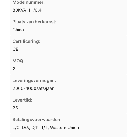
Modelnummer:
80KVA-11/0,4
Plaats van herkomst:
China
Certificering:
CE
MOQ:
2
Leveringsvermogen:
2000-4000sets/jaar
Levertijd:
25
Betalingsvoorwaarden:
L/C, D/A, D/P, T/T, Western Union