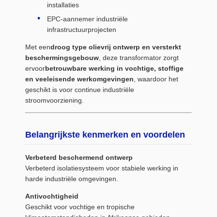
installaties
EPC-aannemer industriële
infrastructuurprojecten
Met een
droog type olievrij ontwerp en versterkt
beschermingsgebouw
, deze transformator zorgt
ervoor
betrouwbare werking in vochtige, stoffige
en veeleisende werkomgevingen
, waardoor het
geschikt is voor continue industriële
stroomvoorziening.
Belangrijkste kenmerken en voordelen
Verbeterd beschermend ontwerp
Verbeterd isolatiesysteem voor stabiele werking in
harde industriële omgevingen.
Antivochtigheid
Geschikt voor vochtige en tropische