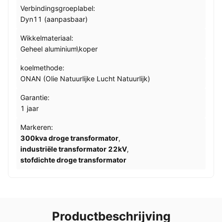
Verbindingsgroeplabel:
Dyn11 (aanpasbaar)
Wikkelmateriaal:
Geheel aluminium\koper
koelmethode:
ONAN (Olie Natuurlijke Lucht Natuurlijk)
Garantie:
1 jaar
Markeren:
300kva droge transformator
,
industriële transformator 22kV
,
stofdichte droge transformator
Productbeschrijving