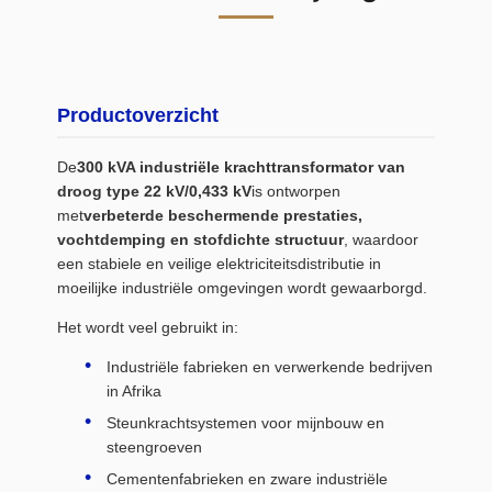
Productoverzicht
De
300 kVA industriële krachttransformator van
droog type 22 kV/0,433 kV
is ontworpen
met
verbeterde beschermende prestaties,
vochtdemping en stofdichte structuur
, waardoor
een stabiele en veilige elektriciteitsdistributie in
moeilijke industriële omgevingen wordt gewaarborgd.
Het wordt veel gebruikt in:
Industriële fabrieken en verwerkende bedrijven
in Afrika
Steunkrachtsystemen voor mijnbouw en
steengroeven
Cementenfabrieken en zware industriële