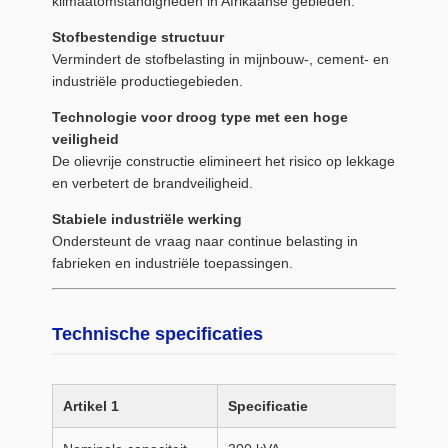
klimaatomstandigheden in Afrikaanse gebieden.
Stofbestendige structuur
Vermindert de stofbelasting in mijnbouw-, cement- en
industriële productiegebieden.
Technologie voor droog type met een hoge
veiligheid
De olievrije constructie elimineert het risico op lekkage
en verbetert de brandveiligheid.
Stabiele industriële werking
Ondersteunt de vraag naar continue belasting in
fabrieken en industriële toepassingen.
Technische specificaties
Artikel 1
Specificatie