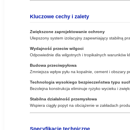
Kluczowe cechy i zalety
Zwiększone zaprojektowanie ochrony
Ulepszony system izolacyjny zapewniający stabilną p
Wydajność przeciw wilgoci
Odpowiednie dla wilgotnych i tropikalnych warunków kl
Budowa przeciwpyłowa
Zmniejsza wpływ pyłu na kopalnie, cement i obszary p
Technologia wysokiego bezpieczeństwa typu suc
Bezolejna konstrukcja eliminuje ryzyko wycieku i zwi
Stabilna działalność przemysłowa
Wspiera ciągły popyt na obciążenie w zakładach prod
Specyfikacje techniczne