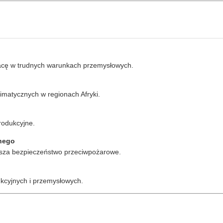
racę w trudnych warunkach przemysłowych.
imatycznych w regionach Afryki.
rodukcyjne.
hego
ększa bezpieczeństwo przeciwpożarowe.
ukcyjnych i przemysłowych.