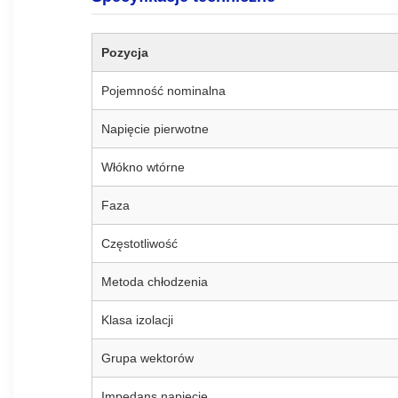
Pozycja
Pojemność nominalna
Napięcie pierwotne
Włókno wtórne
Faza
Częstotliwość
Metoda chłodzenia
Klasa izolacji
Grupa wektorów
Impedans napięcie