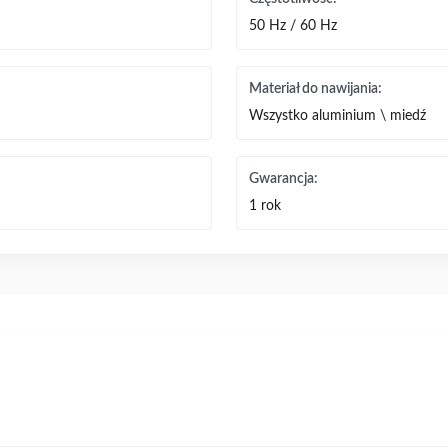
50 Hz / 60 Hz
Materiał do nawijania:
Wszystko aluminium \ miedź
Gwarancja:
1 rok