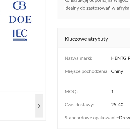
konstrukcję odporną na wilgoć,
Idealny do zastosowań w afrykań
Kluczowe atrybuty
Nazwa marki:
HENTG 
Miejsce pochodzenia:
Chiny
MOQ:
1
Czas dostawy:
25-40
Standardowe opakowanie:
Drew