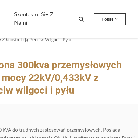
s
Skontaktuj Się Z
Polski
Nami
 Konstrukcją Przeciw Wilgoci I Pyłu
ona 300kva przemysłowych
 mocy 22kV/0,433kV z
iw wilgoci i pyłu
0 kVA do trudnych zastosowań przemysłowych. Posiada