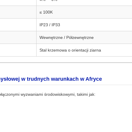
≤ 100K
IP23 / IP33
Wewnętrzne / Półzewnętrzne
Stal krzemowa o orientacji ziarna
mysłowej w trudnych warunkach w Afryce
ołączonymi wyzwaniami środowiskowymi, takimi jak: