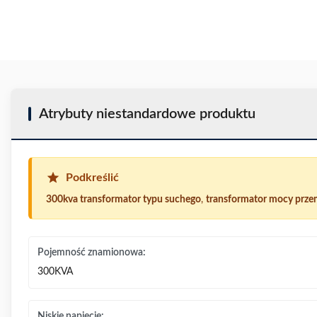
Atrybuty niestandardowe produktu
Podkreślić
300kva transformator typu suchego
,
transformator mocy prze
Pojemność znamionowa:
300KVA
Niskie napięcie: