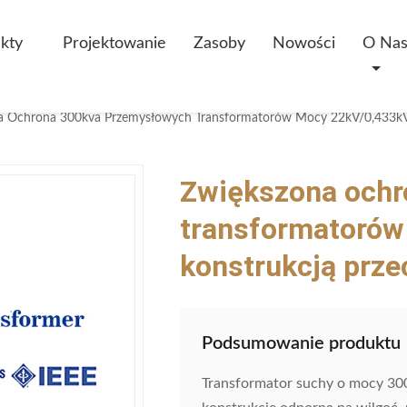
kty
Projektowanie
Zasoby
Nowości
O Na
a Ochrona 300kva Przemysłowych Transformatorów Mocy 22kV/0,433kV Z
Zwiększona ochr
transformatorów
konstrukcją przec
Podsumowanie produktu
Transformator suchy o mocy 30