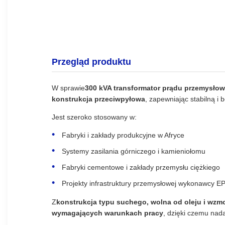
Przegląd produktu
W sprawie
300 kVA transformator prądu przemysło
konstrukcja przeciwpyłowa
, zapewniając stabilną i
Jest szeroko stosowany w:
Fabryki i zakłady produkcyjne w Afryce
Systemy zasilania górniczego i kamieniołomu
Fabryki cementowe i zakłady przemysłu ciężkiego
Projekty infrastruktury przemysłowej wykonawcy E
Z
konstrukcja typu suchego, wolna od oleju i w
wymagających warunkach pracy
, dzięki czemu nad