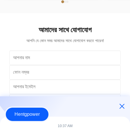
Distribution transformer, power transformer, Oil-
সাথে ANSI/IE
filled Transformer Frequency 50Hz, 60Hz
Winding Material Aluminum Application Power
Phase Three Coil Structure TOROIDAL ...
আমাদের সাথে যোগাযোগ
আপনি যে কোন সময় আমাদের সাথে যোগাযোগ করতে পারেন!
Hentgpower
10:37 AM