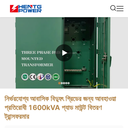
নির্ভরযোগ্য আবাসিক বিদ্যুৎ গ্রিডের জন্য আবহাওয়া
প্রতিরোধী 1600kVA প্যাড মাউন্ট বিতরণ
ট্রান্সফরমার