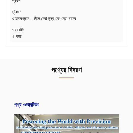
প্রকল্প
সুবিধা:
ওয়েদারপ্রুফ 、চীনে সেরা মূল্য এবং সেরা মানের
ওয়ারেন্টি:
1 বছর
পণ্যের বিবরণ
পণ্য ওভারভিউ