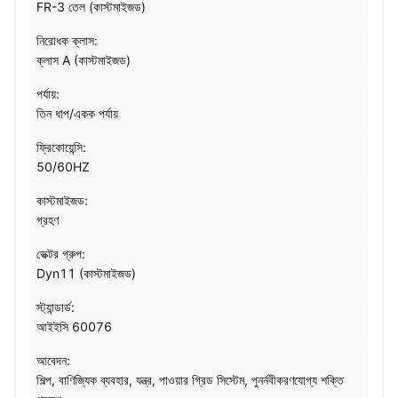
FR-3 তেল (কাস্টমাইজড)
নিরোধক ক্লাস:
ক্লাস A (কাস্টমাইজড)
পর্যায়:
তিন ধাপ/একক পর্যায়
ফ্রিকোয়েন্সি:
50/60HZ
কাস্টমাইজড:
গ্রহণ
ভেক্টর গ্রুপ:
Dyn11 (কাস্টমাইজড)
স্ট্যান্ডার্ড:
আইইসি 60076
আবেদন:
শিল্প, বাণিজ্যিক ব্যবহার, যন্ত্র, পাওয়ার গ্রিড সিস্টেম, পুনর্নবীকরণযোগ্য শক্তি