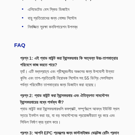
এলিভেটেড বেস স্কিড ডিজাইন
বায়ু প্রতিরোধের জন্য নোঙ্গর সিস্টেম
নিমজ্জিত সুরক্ষা কনফিগারেশন উপলব্ধ
FAQ
প্রশ্ন 1: এই প্যাড মাউন্ট করা ট্রান্সফরমার কি অত্যন্ত উচ্চ-তাপমাত্রার
পরিবেশে কাজ করতে পারে?
হ্যাঁ। এটি মধ্যপ্রাচ্য এবং গ্রীষ্মমন্ডলীয় অঞ্চলের জন্য উপযোগী উন্নত
কুলিং এবং তাপ-প্রতিরোধী নিরোধক সিস্টেম সহ 55 ডিগ্রি সেলসিয়াস
পর্যন্ত পরিবেষ্টিত তাপমাত্রার জন্য ডিজাইন করা হয়েছে।
প্রশ্ন 2: প্যাড মাউন্ট করা ট্রান্সফরমার এবং ঐতিহ্যগত সাবস্টেশন
ট্রান্সফরমারের মধ্যে পার্থক্য কী?
প্যাড মাউন্ট করা ট্রান্সফরমারগুলি কমপ্যাক্ট, সম্পূর্ণরূপে আবদ্ধ ইউনিট স্থল
স্তরে ইনস্টল করা হয়, যা বড় সাবস্টেশনের প্রয়োজনীয়তা দূর করে এবং
সিভিল নির্মাণ ব্যয় হ্রাস করে।
প্রশ্ন 3: আপনি EPC প্রকল্পের জন্য কাস্টমাইজড ভোল্টেজ রেটিং প্রদান