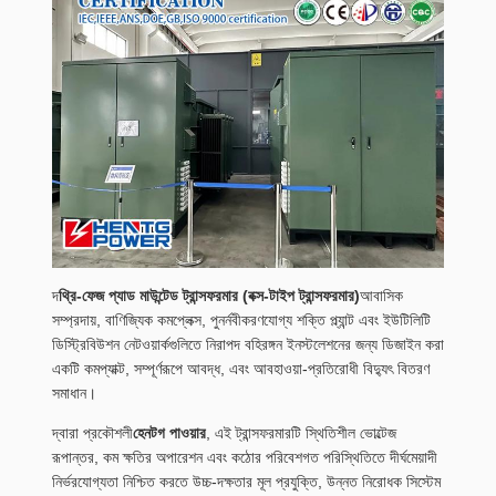
দ
থ্রি-ফেজ প্যাড মাউন্টেড ট্রান্সফরমার (বক্স-টাইপ ট্রান্সফরমার)
আবাসিক
সম্প্রদায়, বাণিজ্যিক কমপ্লেক্স, পুনর্নবীকরণযোগ্য শক্তি প্ল্যান্ট এবং ইউটিলিটি
ডিস্ট্রিবিউশন নেটওয়ার্কগুলিতে নিরাপদ বহিরঙ্গন ইনস্টলেশনের জন্য ডিজাইন করা
একটি কমপ্যাক্ট, সম্পূর্ণরূপে আবদ্ধ, এবং আবহাওয়া-প্রতিরোধী বিদ্যুৎ বিতরণ
সমাধান।
দ্বারা প্রকৌশলী
হেনটগ পাওয়ার
, এই ট্রান্সফরমারটি স্থিতিশীল ভোল্টেজ
রূপান্তর, কম ক্ষতির অপারেশন এবং কঠোর পরিবেশগত পরিস্থিতিতে দীর্ঘমেয়াদী
নির্ভরযোগ্যতা নিশ্চিত করতে উচ্চ-দক্ষতার মূল প্রযুক্তি, উন্নত নিরোধক সিস্টেম