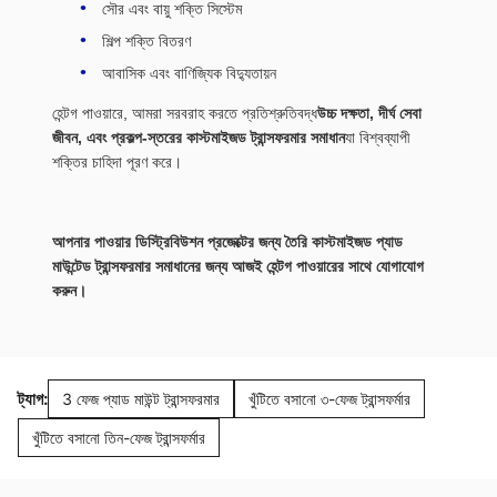
সৌর এবং বায়ু শক্তি সিস্টেম
শিল্প শক্তি বিতরণ
আবাসিক এবং বাণিজ্যিক বিদ্যুতায়ন
হেন্টগ পাওয়ারে, আমরা সরবরাহ করতে প্রতিশ্রুতিবদ্ধ
উচ্চ দক্ষতা, দীর্ঘ সেবা
জীবন, এবং প্রকল্প-স্তরের কাস্টমাইজড ট্রান্সফরমার সমাধান
যা বিশ্বব্যাপী
শক্তির চাহিদা পূরণ করে।
আপনার পাওয়ার ডিস্ট্রিবিউশন প্রজেক্টের জন্য তৈরি কাস্টমাইজড প্যাড
মাউন্টেড ট্রান্সফরমার সমাধানের জন্য আজই হেন্টগ পাওয়ারের সাথে যোগাযোগ
করুন।
ট্যাগ:
3 ফেজ প্যাড মাউন্ট ট্রান্সফরমার
খুঁটিতে বসানো ৩-ফেজ ট্রান্সফর্মার
খুঁটিতে বসানো তিন-ফেজ ট্রান্সফর্মার