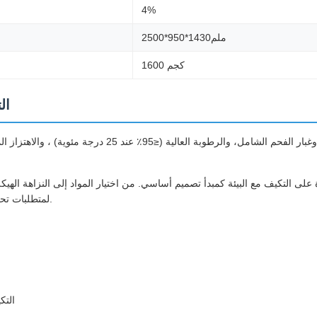
4%
2500*950*1430ملم
1600 كجم
ال
لمتطلبات تحت الأرض، وضمان الاستقرار الثابت في بيئات التعدين عالية المخاطر.
التكيف 