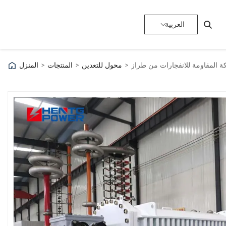
العربية
>
محول للتعدين
>
المنتجات
>
المنزل