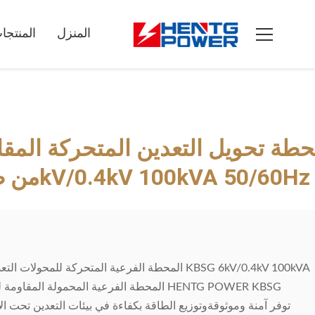
المنزل
المنتجا
طة تحويل التعدين المتحركة المقا
طراز KBSG من طراز 6kV/0.4kV 100kVA 50/60Hz
المحطة الفرعية المتحركة للمحولات التعدينية المقاوم
المحطة الفرعية المحمولة المقاومة للانفجار 