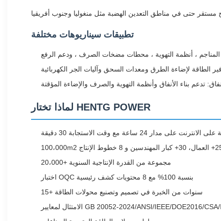
تطبيقات سيناريوهات مختلفة
لمناجم ، أنظمة التهوية ، محطات مضخات الصرف ، ودعم الرفع
فير الطاقة لإضاءة الطرق ومعدات السحق وآليات الجر الكهربائية
اق: تدعم بناء الأنفاق وأنظمة التهوية والصرف والإضاءة المؤقتة
لماذا تختار HENTG POWER
20،000+ مجموعة من القدرة الإنتاجية السنوية
اختبار OQC بنسبة 100% مع 8 محتويات كشف رئيسية
15+ سنوات من الخبرة في تصميم وتصنيع محولات الطاقة
عايير GB 20052-2024/ANSI/IEEE/DOE2016/CSA/IEC60076