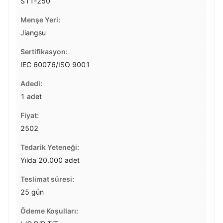
S11-250
Menşe Yeri:
Jiangsu
Sertifikasyon:
IEC 60076/ISO 9001
Adedi:
1 adet
Fiyat:
2502
Tedarik Yeteneği:
Yılda 20.000 adet
Teslimat süresi:
25 gün
Ödeme Koşulları: