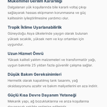
Mükemmel Gerilim Kararlılığı
Dalgalanan yük koşullarında bile kararlı voltaj çıkışı
sağlayarak hassas ekipmanın korunmasına ve güç
kalitesinin iyileştirilmesine yardımcı olur.
Tropik İklime Uyarlanabilirlik
Güneydoğu Asya ülkelerinde yaygın olarak bulunan
yüksek sıcaklık, yüksek nem ve kıyı ortamları için
uygundur.
Uzun Hizmet Ömrü
Yüksek kaliteli yalıtım malzemeleri ve transformatör yağı,
uygun bakımla 25 yıldan fazla güvenilir çalışma sağlar.
Düşük Bakım Gereksinimleri
Hermetik olarak kapatılmış tank tasarımı, yağ
oksidasyonunu azaltır ve bakım maliyetlerini en aza indirir.
Güçlü Kısa Devre Dayanım Yeteneği
Mekanik yapı, ağ bozukluklarına ve arıza koşullarına
dayanacak şekilde optimize edilmiştir.