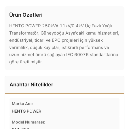
Ürün Özetleri
HENTG POWER 250kVA 11kV/0.4kV Üç Fazlı Yağlı
Transformatör, Güneydoğu Asya'daki kamu hizmetleri,
endüstriyel, ticari ve EPC projeleri için yüksek
verimlilik, düşük kayıplar, istikrarlı performans ve
uzun hizmet ömrü sağlayan IEC 60076 standartlarına
göre üretilmiştir.
Anahtar Nitelikler
Marka Adı:
HENTG POWER
Model Numarası: