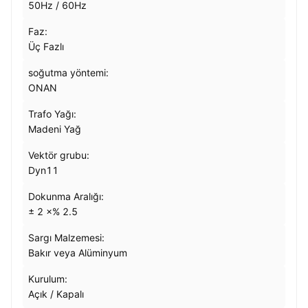
50Hz / 60Hz
Faz:
Üç Fazlı
soğutma yöntemi:
ONAN
Trafo Yağı:
Madeni Yağ
Vektör grubu:
Dyn11
Dokunma Aralığı:
± 2 ×% 2.5
Sargı Malzemesi:
Bakır veya Alüminyum
Kurulum:
Açık / Kapalı