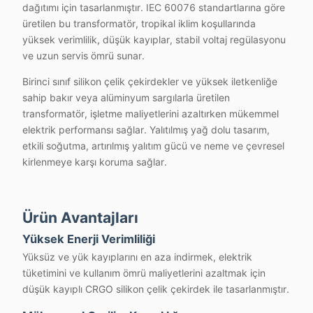
dağıtımı için tasarlanmıştır. IEC 60076 standartlarına göre
üretilen bu transformatör, tropikal iklim koşullarında
yüksek verimlilik, düşük kayıplar, stabil voltaj regülasyonu
ve uzun servis ömrü sunar.
Birinci sınıf silikon çelik çekirdekler ve yüksek iletkenliğe
sahip bakır veya alüminyum sargılarla üretilen
transformatör, işletme maliyetlerini azaltırken mükemmel
elektrik performansı sağlar. Yalıtılmış yağ dolu tasarım,
etkili soğutma, artırılmış yalıtım gücü ve neme ve çevresel
kirlenmeye karşı koruma sağlar.
Ürün Avantajları
Yüksek Enerji Verimliliği
Yüksüz ve yük kayıplarını en aza indirmek, elektrik
tüketimini ve kullanım ömrü maliyetlerini azaltmak için
düşük kayıplı CRGO silikon çelik çekirdek ile tasarlanmıştır.