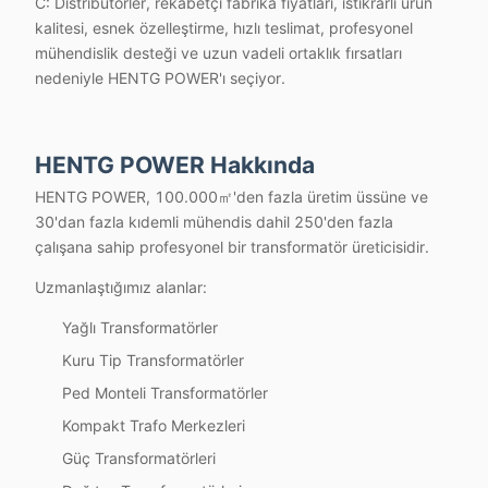
C: Distribütörler, rekabetçi fabrika fiyatları, istikrarlı ürün
kalitesi, esnek özelleştirme, hızlı teslimat, profesyonel
mühendislik desteği ve uzun vadeli ortaklık fırsatları
nedeniyle HENTG POWER'ı seçiyor.
HENTG POWER Hakkında
HENTG POWER, 100.000㎡'den fazla üretim üssüne ve
30'dan fazla kıdemli mühendis dahil 250'den fazla
çalışana sahip profesyonel bir transformatör üreticisidir.
Uzmanlaştığımız alanlar:
Yağlı Transformatörler
Kuru Tip Transformatörler
Ped Monteli Transformatörler
Kompakt Trafo Merkezleri
Güç Transformatörleri