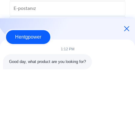
Hentgpower
1:12 PM
Good day, what product are you looking for?
Gönder
+86-15074989773
info@hentgpower.com