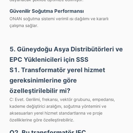
Güvenilir Soğutma Performansı
ONAN soğutma sistemi verimli ısı dağılımı ve kararlı
çalışma sağlar.
5. Güneydoğu Asya Distribütörleri ve
EPC Yüklenicileri için SSS
S1. Transformatör yerel hizmet
gereksinimlerine göre
özelleştirilebilir mi?
C: Evet. Gerilimi, frekansı, vektör grubunu, empedansı,
kademe değiştirici aralığını, soğutma yöntemini ve
aksesuarları yerel hizmet standartlarına ve proje
özelliklerine göre özelleştirebiliriz.
Q2. Bu transformatör IEC