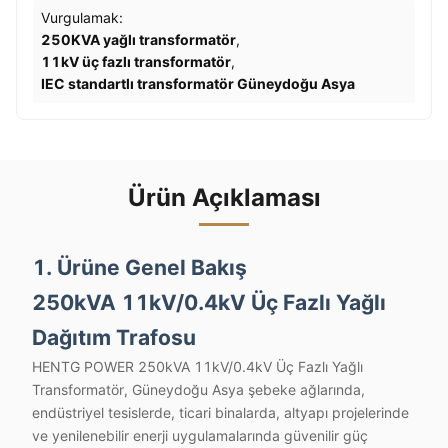
Vurgulamak:
250KVA yağlı transformatör
,
11kV üç fazlı transformatör
,
IEC standartlı transformatör Güneydoğu Asya
Ürün Açıklaması
1. Ürüne Genel Bakış
250kVA 11kV/0.4kV Üç Fazlı Yağlı
Dağıtım Trafosu
HENTG POWER 250kVA 11kV/0.4kV Üç Fazlı Yağlı
Transformatör, Güneydoğu Asya şebeke ağlarında,
endüstriyel tesislerde, ticari binalarda, altyapı projelerinde
ve yenilenebilir enerji uygulamalarında güvenilir güç