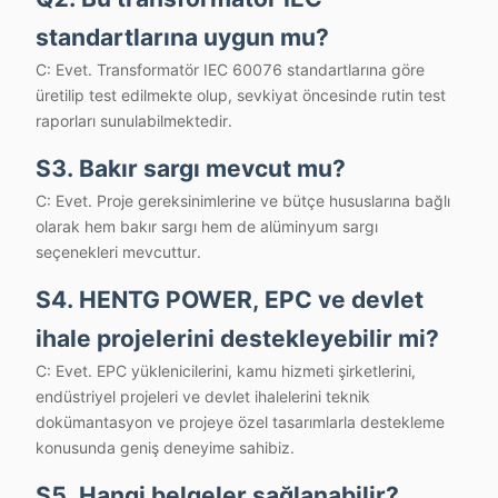
standartlarına uygun mu?
C: Evet. Transformatör IEC 60076 standartlarına göre
üretilip test edilmekte olup, sevkiyat öncesinde rutin test
raporları sunulabilmektedir.
S3. Bakır sargı mevcut mu?
C: Evet. Proje gereksinimlerine ve bütçe hususlarına bağlı
olarak hem bakır sargı hem de alüminyum sargı
seçenekleri mevcuttur.
S4. HENTG POWER, EPC ve devlet
ihale projelerini destekleyebilir mi?
C: Evet. EPC yüklenicilerini, kamu hizmeti şirketlerini,
endüstriyel projeleri ve devlet ihalelerini teknik
dokümantasyon ve projeye özel tasarımlarla destekleme
konusunda geniş deneyime sahibiz.
S5. Hangi belgeler sağlanabilir?