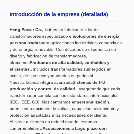
Introducción de la empresa (detallada)
Heng Power Co., Ltd.
es un fabricante líder de
transformadores especializado en
soluciones de energía
personalizadas
para aplicaciones industriales, comerciales
y de energía renovable. Con décadas de experiencia en
diseño y fabricación de transformadores,
ofrecemos
Productos de alta calidad, confiables y
eficientes.
, incluidos transformadores sumergidos en
aceite, de tipo seco y montados en pedestal.
Nuestra fábrica integra avanzada
Sistemas de I+D,
producción y control de calidad.
, asegurando que cada
transformador cumpla con los estándares internacionales
(IEC, IEEE, GB). Nos centramos en
personalización
,
permitiendo opciones de voltaje, capacidad, aislamiento y
protección adaptadas a las necesidades del cliente.
Al servir a clientes en todo el mundo, estamos
comprometidos a
Asociaciones a largo plazo con