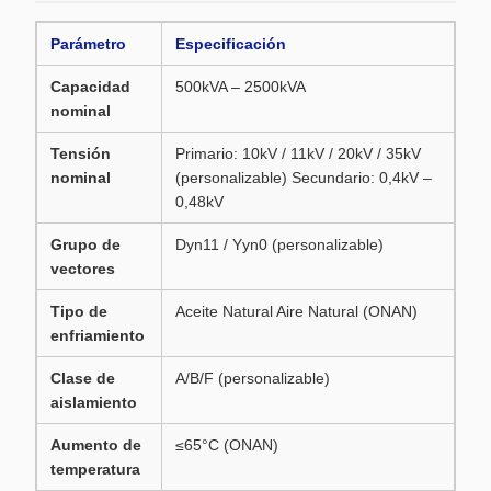
Parámetro
Especificación
Capacidad
500kVA – 2500kVA
nominal
Tensión
Primario: 10kV / 11kV / 20kV / 35kV
nominal
(personalizable) Secundario: 0,4kV –
0,48kV
Grupo de
Dyn11 / Yyn0 (personalizable)
vectores
Tipo de
Aceite Natural Aire Natural (ONAN)
enfriamiento
Clase de
A/B/F (personalizable)
aislamiento
Aumento de
≤65°C (ONAN)
temperatura