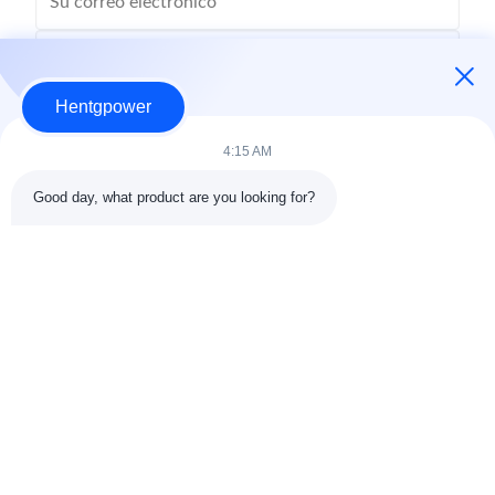
Hentgpower
4:15 AM
Good day, what product are you looking for?
Envío
+86-15074989773
info@hentgpower.com