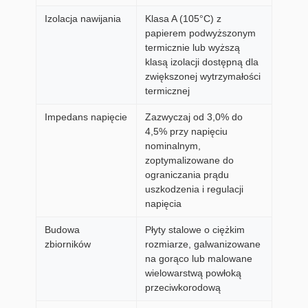
Izolacja nawijania
Klasa A (105°C) z
papierem podwyższonym
termicznie lub wyższą
klasą izolacji dostępną dla
zwiększonej wytrzymałości
termicznej
Impedans napięcie
Zazwyczaj od 3,0% do
4,5% przy napięciu
nominalnym,
zoptymalizowane do
ograniczania prądu
uszkodzenia i regulacji
napięcia
Budowa
Płyty stalowe o ciężkim
zbiorników
rozmiarze, galwanizowane
na gorąco lub malowane
wielowarstwą powłoką
przeciwkorodową