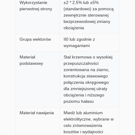
Wykorzystanie
±2 * 2,5% lub ±5%
pierwotnej strony
(standardowo) za pomocą
zewnętrznie sterowanej
bezprzewodowej zmiany
obciążenia
Grupa wektorów
II0 lub zgodnie z
wymaganiami
Materiał
Stal krzemowa o wysokiej
podstawowy
przepuszczalności
zorientowana na ziarno,
konstrukcja stawowego
połączenia okręgowego
dla zmniejszonej utraty
obciążenia i niższego
poziomu hałasu
Materiał nawijania
Miedź lub aluminium
elektrolityczne, wybrane w
celu zrównoważenia
kosztów i wydajności