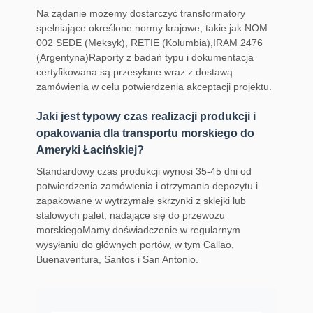
Na żądanie możemy dostarczyć transformatory
spełniające określone normy krajowe, takie jak NOM
002 SEDE (Meksyk), RETIE (Kolumbia),IRAM 2476
(Argentyna)Raporty z badań typu i dokumentacja
certyfikowana są przesyłane wraz z dostawą
zamówienia w celu potwierdzenia akceptacji projektu.
Jaki jest typowy czas realizacji produkcji i
opakowania dla transportu morskiego do
Ameryki Łacińskiej?
Standardowy czas produkcji wynosi 35-45 dni od
potwierdzenia zamówienia i otrzymania depozytu.i
zapakowane w wytrzymałe skrzynki z sklejki lub
stalowych palet, nadające się do przewozu
morskiegoMamy doświadczenie w regularnym
wysyłaniu do głównych portów, w tym Callao,
Buenaventura, Santos i San Antonio.