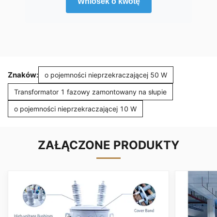
Wniosek o kwotę
Znaków:
o pojemności nieprzekraczającej 50 W
Transformator 1 fazowy zamontowany na słupie
o pojemności nieprzekraczającej 10 W
ZAŁĄCZONE PRODUKTY