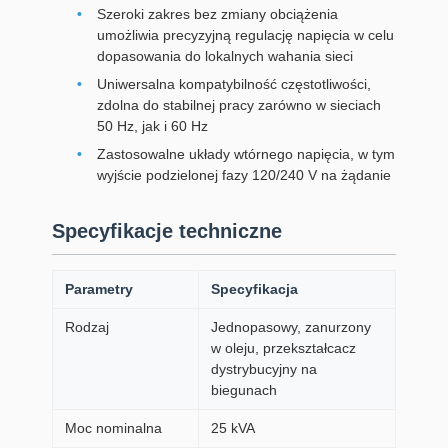
Szeroki zakres bez zmiany obciążenia
umożliwia precyzyjną regulację napięcia w celu
dopasowania do lokalnych wahania sieci
Uniwersalna kompatybilność częstotliwości,
zdolna do stabilnej pracy zarówno w sieciach
50 Hz, jak i 60 Hz
Zastosowalne układy wtórnego napięcia, w tym
wyjście podzielonej fazy 120/240 V na żądanie
Specyfikacje techniczne
Parametry
Specyfikacja
Rodzaj
Jednopasowy, zanurzony
w oleju, przekształcacz
dystrybucyjny na
biegunach
Moc nominalna
25 kVA