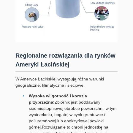
Regionalne rozwiązania dla rynków
Ameryki Łacińskiej
W Ameryce Łacińskiej występują różne warunki
geograficzne, klimatyczne i sieciowe.
Wysoka wilgotność i korozja
przybrzeżna:
Zbiornik jest poddawany
siedmiostopniowej obróbce powierzchni, w tym
wystrzelaniu, bogatej w cynk gruntowce i
poliuretanowej lub epoksydowej powłoki
górnej.Rozwiązanie to chroni jednostkę na