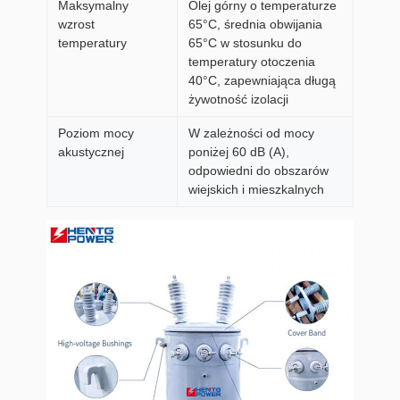
Maksymalny
Olej górny o temperaturze
wzrost
65°C, średnia obwijania
temperatury
65°C w stosunku do
temperatury otoczenia
40°C, zapewniająca długą
żywotność izolacji
Poziom mocy
W zależności od mocy
akustycznej
poniżej 60 dB (A),
odpowiedni do obszarów
wiejskich i mieszkalnych