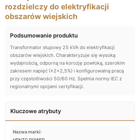
rozdzielczy do elektryfikacji
obszarów wiejskich
Podsumowanie produktu
Transformator słupowy 25 kVA do elektryfikacji
obszarów wiejskich. Charakteryzuje się wysoką
wydajnością, odporną na korozję powłoką, szerokim
zakresem napięć (±2×2,5%) i konfigurowalną pracą
przy częstotliwości 50/60 Hz. Spełnia normy IEC z
regionalnymi opcjami certyfikacji.
Kluczowe atrybuty
Nazwa marki:
HENTG POWER