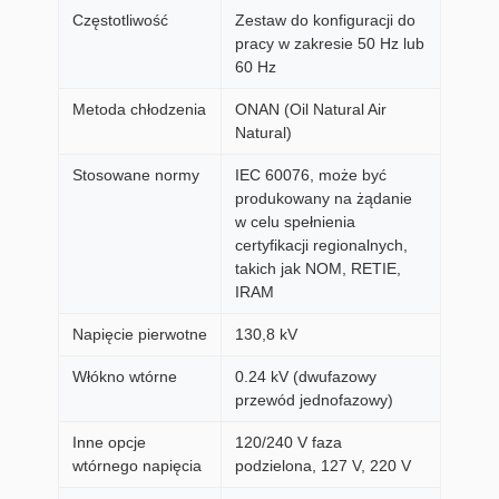
Częstotliwość
Zestaw do konfiguracji do
pracy w zakresie 50 Hz lub
60 Hz
Metoda chłodzenia
ONAN (Oil Natural Air
Natural)
Stosowane normy
IEC 60076, może być
produkowany na żądanie
w celu spełnienia
certyfikacji regionalnych,
takich jak NOM, RETIE,
IRAM
Napięcie pierwotne
130,8 kV
Włókno wtórne
0.24 kV (dwufazowy
przewód jednofazowy)
Inne opcje
120/240 V faza
wtórnego napięcia
podzielona, 127 V, 220 V