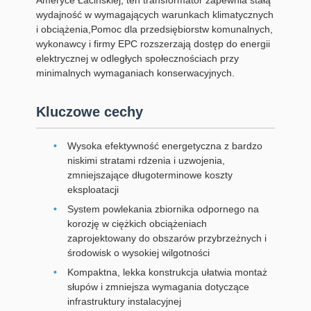
Ameryce Łacińskiej, ten transformator zapewnia stałą
wydajność w wymagających warunkach klimatycznych
i obciążenia,Pomoc dla przedsiębiorstw komunalnych,
wykonawcy i firmy EPC rozszerzają dostęp do energii
elektrycznej w odległych społecznościach przy
minimalnych wymaganiach konserwacyjnych.
Kluczowe cechy
Wysoka efektywność energetyczna z bardzo
niskimi stratami rdzenia i uzwojenia,
zmniejszające długoterminowe koszty
eksploatacji
System powlekania zbiornika odpornego na
korozję w ciężkich obciążeniach
zaprojektowany do obszarów przybrzeżnych i
środowisk o wysokiej wilgotności
Kompaktna, lekka konstrukcja ułatwia montaż
słupów i zmniejsza wymagania dotyczące
infrastruktury instalacyjnej