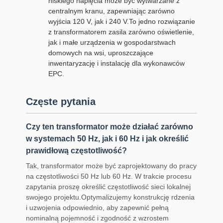
niskiego napięcia może być wytwarzane z
centralnym kranu, zapewniając zarówno
wyjścia 120 V, jak i 240 V.To jedno rozwiązanie
z transformatorem zasila zarówno oświetlenie,
jak i małe urządzenia w gospodarstwach
domowych na wsi, uproszczające
inwentaryzację i instalację dla wykonawców
EPC.
Częste pytania
Czy ten transformator może działać zarówno
w systemach 50 Hz, jak i 60 Hz i jak określić
prawidłową częstotliwość?
Tak, transformator może być zaprojektowany do pracy
na częstotliwości 50 Hz lub 60 Hz. W trakcie procesu
zapytania proszę określić częstotliwość sieci lokalnej
swojego projektu.Optymalizujemy konstrukcję rdzenia
i uzwojenia odpowiednio, aby zapewnić pełną
nominalną pojemność i zgodność z wzrostem