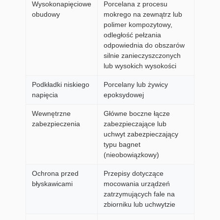
Wysokonapięciowe
Porcelana z procesu
obudowy
mokrego na zewnątrz lub
polimer kompozytowy,
odległość pełzania
odpowiednia do obszarów
silnie zanieczyszczonych
lub wysokich wysokości
Podkładki niskiego
Porcelany lub żywicy
napięcia
epoksydowej
Wewnętrzne
Główne boczne łącze
zabezpieczenia
zabezpieczające lub
uchwyt zabezpieczający
typu bagnet
(nieobowiązkowy)
Ochrona przed
Przepisy dotyczące
błyskawicami
mocowania urządzeń
zatrzymujących fale na
zbiorniku lub uchwytzie