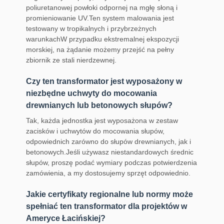
poliuretanowej powłoki odpornej na mgłę słoną i
promieniowanie UV.Ten system malowania jest
testowany w tropikalnych i przybrzeżnych
warunkachW przypadku ekstremalnej ekspozycji
morskiej, na żądanie możemy przejść na pełny
zbiornik ze stali nierdzewnej.
Czy ten transformator jest wyposażony w
niezbędne uchwyty do mocowania
drewnianych lub betonowych słupów?
Tak, każda jednostka jest wyposażona w zestaw
zacisków i uchwytów do mocowania słupów,
odpowiednich zarówno do słupów drewnianych, jak i
betonowych.Jeśli używasz niestandardowych średnic
słupów, proszę podać wymiary podczas potwierdzenia
zamówienia, a my dostosujemy sprzęt odpowiednio.
Jakie certyfikaty regionalne lub normy może
spełniać ten transformator dla projektów w
Ameryce Łacińskiej?