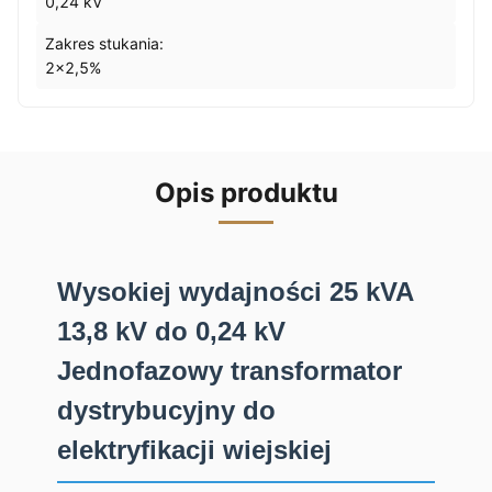
0,24 kV
Zakres stukania:
2x2,5%
Opis produktu
Wysokiej wydajności 25 kVA
13,8 kV do 0,24 kV
Jednofazowy transformator
dystrybucyjny do
elektryfikacji wiejskiej