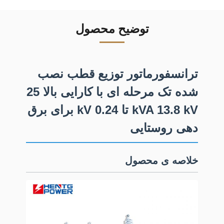
توضیح محصول
ترانسفورماتور توزیع قطب نصب
شده تک مرحله ای با کارایی بالا 25
kVA 13.8 kV تا 0.24 kV برای برق
دهی روستایی
خلاصه ی محصول