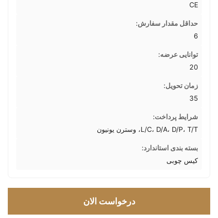
CE
حداقل مقدار سفارش:
6
توانایی عرضه:
20
زمان تحویل:
35
شرایط پرداخت:
L/C، D/A، D/P، T/T، وسترن یونیون
بسته بندی استاندارد:
کیس چوبی
درخواست الان