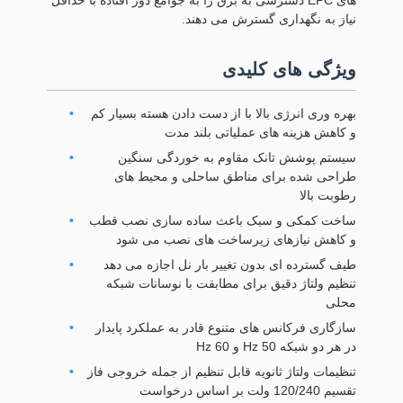
های EPC دسترسی به برق را به جوامع دور افتاده با حداقل
نیاز به نگهداری گسترش می دهند.
ویژگی های کلیدی
بهره وری انرژی بالا با از دست دادن هسته بسیار کم
و کاهش هزینه های عملیاتی بلند مدت
سیستم پوشش تانک مقاوم به خوردگی سنگین
طراحی شده برای مناطق ساحلی و محیط های
رطوبت بالا
ساخت کمکی و سبک باعث ساده سازی نصب قطب
و کاهش نیازهای زیرساخت های نصب می شود
طیف گسترده ای بدون تغییر بار نل اجازه می دهد
تنظیم ولتاژ دقیق برای مطابقت با نوسانات شبکه
محلی
سازگاری فرکانس های متنوع قادر به عملکرد پایدار
در هر دو شبکه 50 Hz و 60 Hz
تنظیمات ولتاژ ثانویه قابل تنظیم از جمله خروجی فاز
تقسیم 120/240 ولت بر اساس درخواست