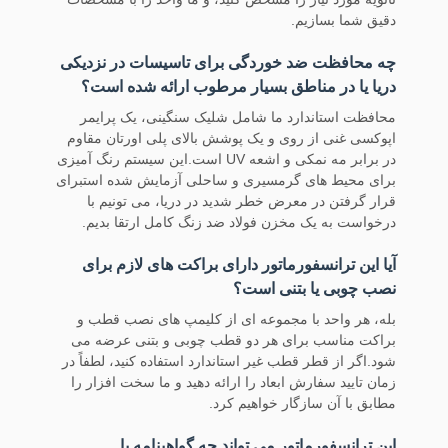
دقیق شما بسازیم.
چه محافظت ضد خوردگی برای تاسیسات در نزدیکی
دریا یا در مناطق بسیار مرطوب ارائه شده است؟
محافظت استاندارد ما شامل شلیک سنگینی، یک پرایمر
اپوکسی غنی از روی و یک پوشش بالای پلی اورتان مقاوم
در برابر مه نمکی و اشعه UV است.این سیستم رنگ آمیزی
برای محیط های گرمسیری و ساحلی آزمایش شده استبرای
قرار گرفتن در معرض خطر شدید در دریا، می تونیم با
درخواست به یک مخزن فولاد ضد زنگ کامل ارتقا بدیم.
آیا این ترانسفورماتور دارای براکت های لازم برای
نصب چوبی یا بتنی است؟
بله، هر واحد با مجموعه ای از کلیمپ های نصب قطب و
براکت مناسب برای هر دو قطب چوبی و بتنی عرضه می
شود.اگر از قطر قطب غیر استاندارد استفاده کنید، لطفاً در
زمان تایید سفارش ابعاد را ارائه دهید و ما سخت افزار را
مطابق با آن سازگار خواهیم کرد.
این ترانسفورماتور می تواند چه گواهینامه یا