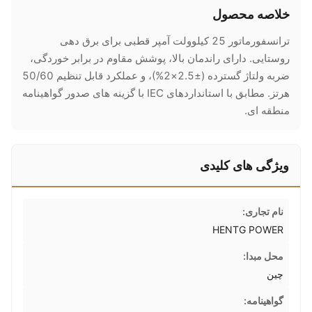
خلاصه محصول
ترانسفورماتور 25 کیلوولت آمپر قطبی برای برق دهی
روستایی. دارای راندمان بالا، پوشش مقاوم در برابر خوردگی،
ضربه ولتاژ گسترده (±2.5×2%)، و عملکرد قابل تنظیم 50/60
هرتز. مطابق با استانداردهای IEC با گزینه های صدور گواهینامه
منطقه ای.
ویژگی های کلیدی
نام تجاری:
HENTG POWER
محل مبدا:
چین
گواهینامه: