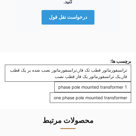
کنید.
درخواست نقل قول
برچسب ها:
ترانسفورماتور قطب تک فاز,ترانسفورماتور نصب شده بر یک قطب
فاز,یک ترانسفورماتور یک فاز قطب نصب
1 phase pole mounted transformer
one phase pole mounted transformer
محصولات مرتبط