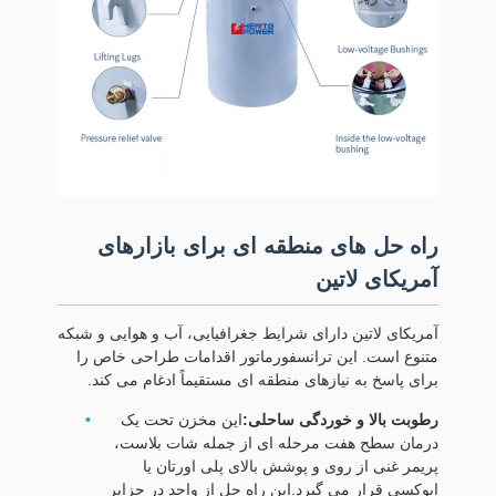
راه حل های منطقه ای برای بازارهای
آمریکای لاتین
آمریکای لاتین دارای شرایط جغرافیایی، آب و هوایی و شبکه
متنوع است. این ترانسفورماتور اقدامات طراحی خاص را
برای پاسخ به نیازهای منطقه ای مستقیماً ادغام می کند.
رطوبت بالا و خوردگی ساحلی:
این مخزن تحت یک
درمان سطح هفت مرحله ای از جمله شات بلاست،
پریمر غنی از روی و پوشش بالای پلی اورتان یا
اپوکسی قرار می گیرد.این راه حل از واحد در جزایر