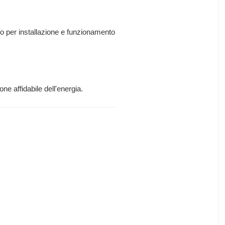
to per installazione e funzionamento
ne affidabile dell'energia.