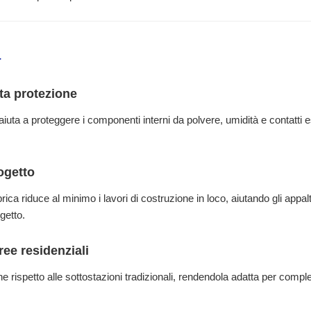
a
ta protezione
uta a proteggere i componenti interni da polvere, umidità e contatti e
ogetto
ca riduce al minimo i lavori di costruzione in loco, aiutando gli appalt
getto.
ee residenziali
e rispetto alle sottostazioni tradizionali, rendendola adatta per comple