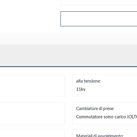
alta tensione:
11kv
Cambiatore di prese:
Commutatore sotto carico (OLT
Materiali di avvolgimento: