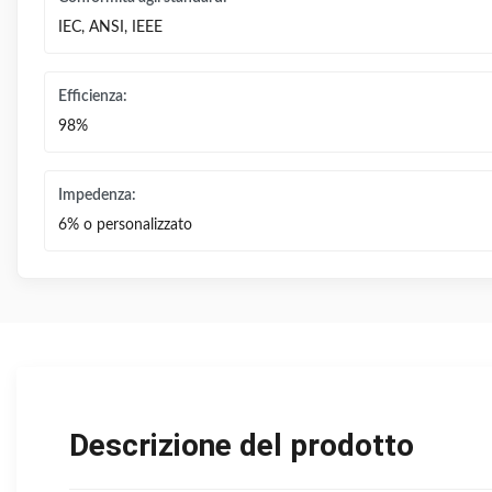
IEC, ANSI, IEEE
Efficienza:
98%
Impedenza:
6% o personalizzato
Descrizione del prodotto