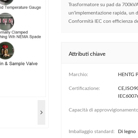
Trasformatore su pad da 700kVA 
un'implementazione rapida, un d
Conformità IEC con efficienza de
Attributi chiave
Marchio:
HENTG 
Certificazione:
CE,ISO
IEC6007
Capacità di approvvigionamento
Imballaggio standard:
Di legno