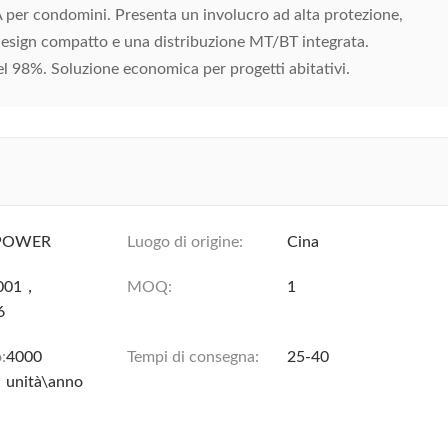
per condomini. Presenta un involucro ad alta protezione,
esign compatto e una distribuzione MT/BT integrata.
l 98%. Soluzione economica per progetti abitativi.
POWER
Luogo di origine:
Cina
9001，
MOQ:
1
6
:
4000
Tempi di consegna:
25-40
unità\anno