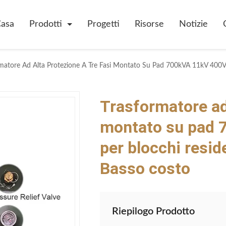
asa
Prodotti
Progetti
Risorse
Notizie
Trasformatore ad 
montato su pad 
per blocchi resi
Basso costo
Riepilogo Prodotto