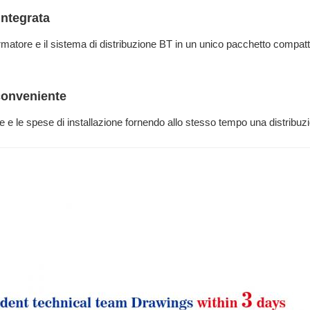
integrata
ormatore e il sistema di distribuzione BT in un unico pacchetto compat
conveniente
ile e le spese di installazione fornendo allo stesso tempo una distribuzio