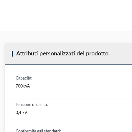
Attributi personalizzati del prodotto
Capacità:
700kVA
Tensione di uscita:
0,4 kV
Conformità agli standard: