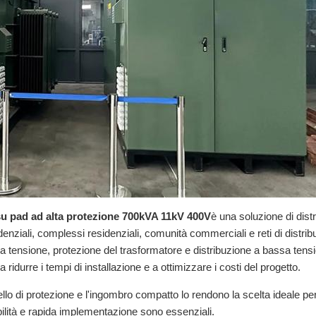
su pad ad alta protezione 700kVA 11kV 400V
è una soluzione di dist
denziali, complessi residenziali, comunità commerciali e reti di distribu
nsione, protezione del trasformatore e distribuzione a bassa tensio
ridurre i tempi di installazione e a ottimizzare i costi del progetto.
vello di protezione e l'ingombro compatto lo rendono la scelta ideale per
abilità e rapida implementazione sono essenziali.