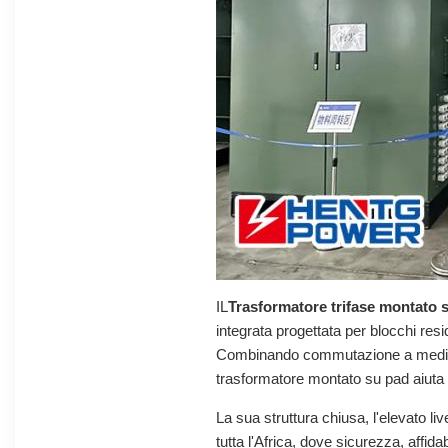
IL
Trasformatore trifase montato 
integrata progettata per blocchi resi
Combinando commutazione a media te
trasformatore montato su pad aiuta a 
La sua struttura chiusa, l'elevato li
tutta l'Africa, dove sicurezza, affid