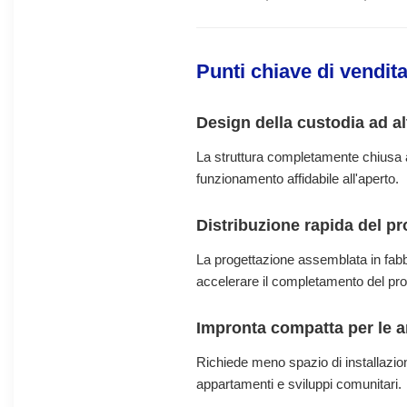
Punti chiave di vendit
Design della custodia ad al
La struttura completamente chiusa ai
funzionamento affidabile all'aperto.
Distribuzione rapida del pr
La progettazione assemblata in fabbri
accelerare il completamento del pro
Impronta compatta per le ar
Richiede meno spazio di installazion
appartamenti e sviluppi comunitari.