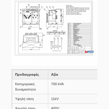
Προδιαγραφές
Αξία
Κατηγοριακή
700 kVA
δυναμικότητα
Υψηλή τάση
11kV
Χαμηλή τάση
400V