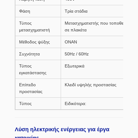
Φάση
Τρία στάδια
Τύπος
Μετασχηματιστής που τοποθετείται
μετασχηματιστή
σε πλακέτα
Μέθοδος ψύξης
ΟΝΑΝ
Συχνότητα
50Hz / 60Hz
Τύπος
Εξωτερικά
εγκατάστασης
Επίπεδο
Κλειδί υψηλής προστασίας
προστασίας
Τύπος
Ειδικότερα:
Λύση ηλεκτρικής ενέργειας για έργα