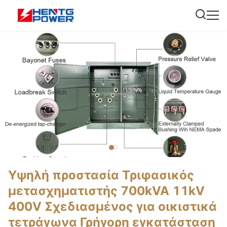
Υψηλή προστασία Τριφασικός
μετασχηματιστής 700kVA 11kV
400V Σχεδιασμένος για οικιστικά
τετράγωνα Γρήγορη εγκατάσταση