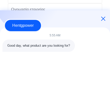
Hentgpower
5:55 AM
Good day, what product are you looking for?
Στείλε
+86-15074989773
info@hentgpower.com