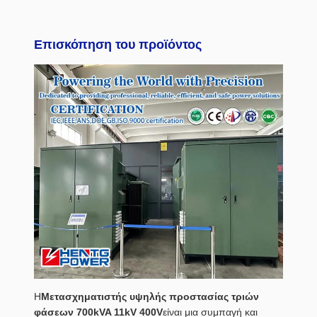
Επισκόπηση του προϊόντος
Η
Μετασχηματιστής υψηλής προστασίας τριών
φάσεων 700kVA 11kV 400V
είναι μια συμπαγή και