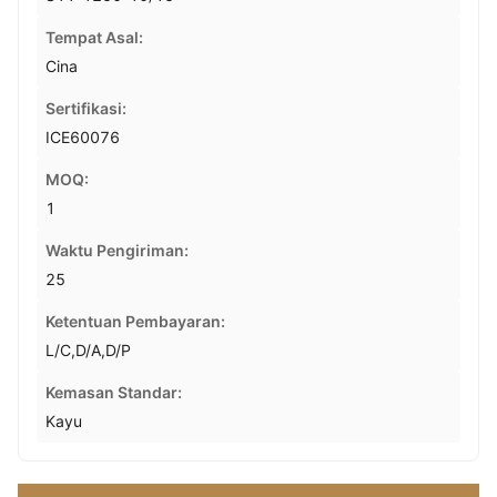
Tempat Asal:
Cina
Sertifikasi:
ICE60076
MOQ:
1
Waktu Pengiriman:
25
Ketentuan Pembayaran:
L/C,D/A,D/P
Kemasan Standar:
Kayu