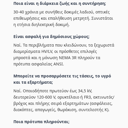
Ποια είναι η διάρκεια ζωής και η συντήρηση;
30-40 χρόνια με συνήθεις δοκιμές λαδιού, οπτικές
επιθεωρήσεις και επαλήθευση μετρητή. Συνιστάται
η ετήσια διηλεκτρική δοκιμή.
Είναι ασφαλή για δημόσιους χώρους;
Ναί. Τα περιβλήματα που κλειδώνουν, τα ξεχωριστά
διαμερίσματα HV/LV, οι πρόσθετες επιλογές
μπροστά και η μόνωση NEMA 3R πληρούν τα
πρότυπα ασφαλείας ANSI.
Μπορείτε να προσαρμόσετε τις τάσεις, το υγρό
και τα εξαρτήματα;
Ναί. Οποιοδήποτε πρωτεύον έως 34,5 kV,
δευτερεύον 120-600 V, ορυκτέλαιο ή FR3, ακτινωτός/
βρόχος και πλήρης σειρά εξαρτημάτων (ασφάλειες,
διακόπτες, απαγωγείς, θωράκιση, συντελεστής Κ).
Ποια πρότυπα πληρούνται;