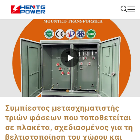
Συμπίεστος μετασχηματιστής
τριών φάσεων που τοποθετείται
σε πλακέτα, σχεδιασμένος για τη
βελτιστοποίηση του χώρου και