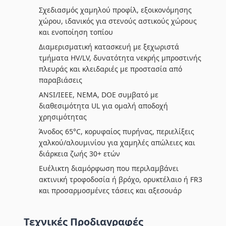
Σχεδιασμός χαμηλού προφίλ, εξοικονόμησης
χώρου, ιδανικός για στενούς αστικούς χώρους
και ενοποίηση τοπίου
Διαμερισματική κατασκευή με ξεχωριστά
τμήματα HV/LV, δυνατότητα νεκρής μπροστινής
πλευράς και κλειδαριές με προστασία από
παραβιάσεις
ANSI/IEEE, NEMA, DOE συμβατό με
διαθεσιμότητα UL για ομαλή αποδοχή
χρησιμότητας
Άνοδος 65°C, κορυφαίος πυρήνας, περιελίξεις
χαλκού/αλουμινίου για χαμηλές απώλειες και
διάρκεια ζωής 30+ ετών
Ευέλικτη διαμόρφωση που περιλαμβάνει
ακτινική τροφοδοσία ή βρόχο, ορυκτέλαιο ή FR3
και προσαρμοσμένες τάσεις και αξεσουάρ
Τεχνικές Προδιαγραφές