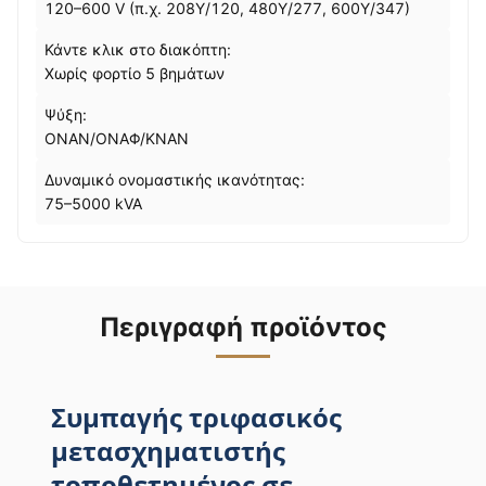
120–600 V (π.χ. 208Y/120, 480Y/277, 600Y/347)
Κάντε κλικ στο διακόπτη:
Χωρίς φορτίο 5 βημάτων
Ψύξη:
ΟΝΑΝ/ΟΝΑΦ/ΚΝΑΝ
Δυναμικό ονομαστικής ικανότητας:
75–5000 kVA
Περιγραφή προϊόντος
Συμπαγής τριφασικός
μετασχηματιστής
τοποθετημένος σε