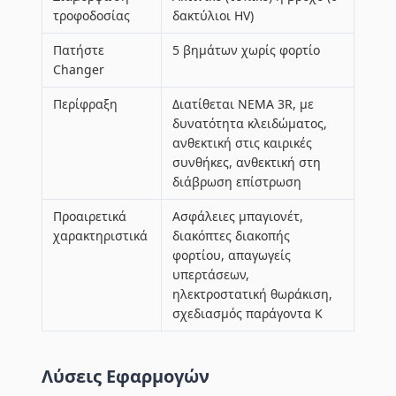
τροφοδοσίας
δακτύλιοι HV)
Πατήστε
5 βημάτων χωρίς φορτίο
Changer
Περίφραξη
Διατίθεται NEMA 3R, με
δυνατότητα κλειδώματος,
ανθεκτική στις καιρικές
συνθήκες, ανθεκτική στη
διάβρωση επίστρωση
Προαιρετικά
Ασφάλειες μπαγιονέτ,
χαρακτηριστικά
διακόπτες διακοπής
φορτίου, απαγωγείς
υπερτάσεων,
ηλεκτροστατική θωράκιση,
σχεδιασμός παράγοντα Κ
Λύσεις Εφαρμογών