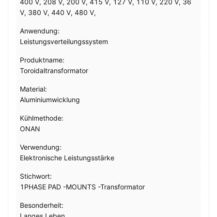
400 V, 208 V, 200 V, 415 V, 127 V, 110 V, 220 V, 36
V, 380 V, 440 V, 480 V,
Anwendung:
Leistungsverteilungssystem
Produktname:
Toroidaltransformator
Material:
Aluminiumwicklung
Kühlmethode:
ONAN
Verwendung:
Elektronische Leistungsstärke
Stichwort:
1PHASE PAD -MOUNTS -Transformator
Besonderheit:
Langes Leben