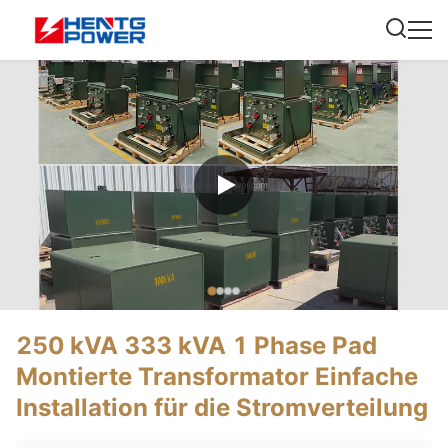
250 kVA 333 kVA 1 Phase Pad
Montierte Transformator Einfache
Installation für die Stromverteilung