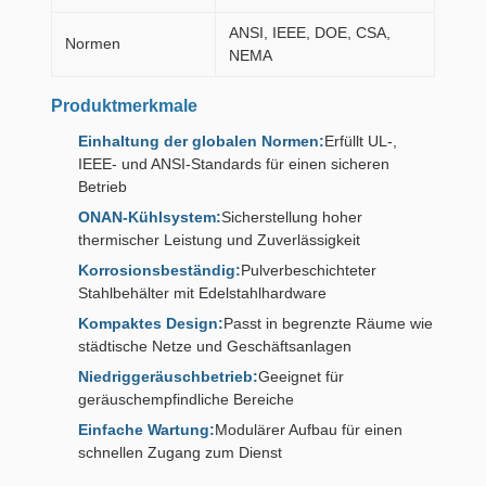
ANSI, IEEE, DOE, CSA,
Normen
NEMA
Produktmerkmale
Einhaltung der globalen Normen:
Erfüllt UL-,
IEEE- und ANSI-Standards für einen sicheren
Betrieb
ONAN-Kühlsystem:
Sicherstellung hoher
thermischer Leistung und Zuverlässigkeit
Korrosionsbeständig:
Pulverbeschichteter
Stahlbehälter mit Edelstahlhardware
Kompaktes Design:
Passt in begrenzte Räume wie
städtische Netze und Geschäftsanlagen
Niedriggeräuschbetrieb:
Geeignet für
geräuschempfindliche Bereiche
Einfache Wartung:
Modulärer Aufbau für einen
schnellen Zugang zum Dienst