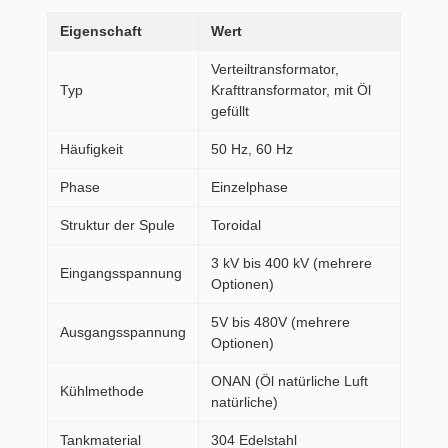
Eigenschaft
Wert
Verteiltransformator,
Typ
Krafttransformator, mit Öl
gefüllt
Häufigkeit
50 Hz, 60 Hz
Phase
Einzelphase
Struktur der Spule
Toroidal
3 kV bis 400 kV (mehrere
Eingangsspannung
Optionen)
5V bis 480V (mehrere
Ausgangsspannung
Optionen)
ONAN (Öl natürliche Luft
Kühlmethode
natürliche)
Tankmaterial
304 Edelstahl