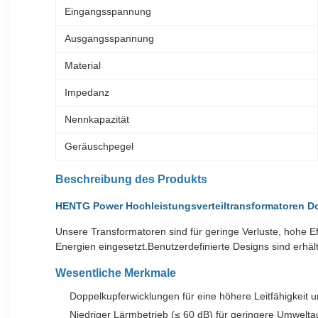
Eingangsspannung
Ausgangsspannung
Material
Impedanz
Nennkapazität
Geräuschpegel
Beschreibung des Produkts
HENTG Power Hochleistungsverteiltransformatoren D
Unsere Transformatoren sind für geringe Verluste, hohe E
Energien eingesetzt.Benutzerdefinierte Designs sind erhäl
Wesentliche Merkmale
Doppelkupferwicklungen für eine höhere Leitfähigkeit u
Niedriger Lärmbetrieb (≤ 60 dB) für geringere Umwelt