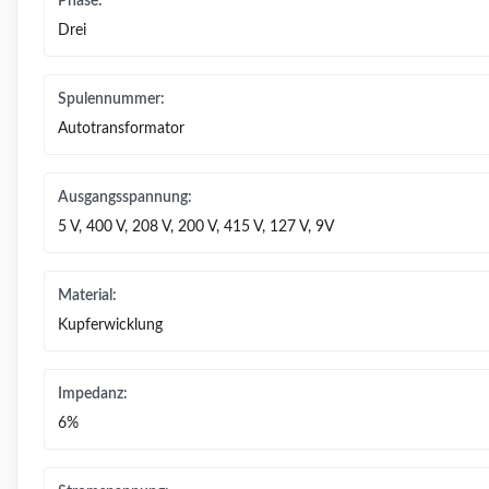
Phase:
Drei
Spulennummer:
Autotransformator
Ausgangsspannung:
5 V, 400 V, 208 V, 200 V, 415 V, 127 V, 9V
Material:
Kupferwicklung
Impedanz:
6%