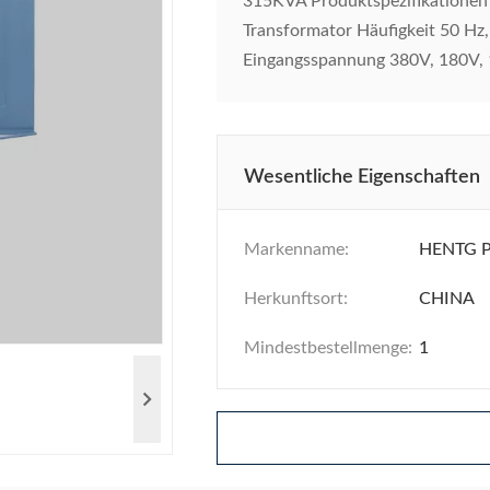
315KVA Produktspezifikationen E
Transformator Häufigkeit 50 Hz
Eingangsspannung 380V, 180V, 11
Wesentliche Eigenschaften
Markenname:
HENTG 
Herkunftsort:
CHINA
Mindestbestellmenge:
1