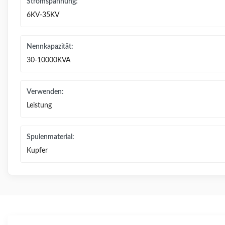
Stromspannung:
6KV-35KV
Nennkapazität:
30-10000KVA
Verwenden:
Leistung
Spulenmaterial:
Kupfer