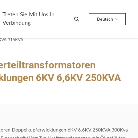
Treten Sie Mit Uns In
Deutsch
Verbindung
0KVA 315KVA
rteiltransformatoren
klungen 6KV 6,6KV 250KVA
matoren Doppelkupferwicklungen 6KV 6.6KV 250KVA 300Kva