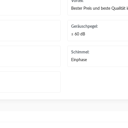
Vorteil:
Bester Preis und beste Qualität 
Geräuschpegel:
≤ 60 dB
Schimmel:
Einphase