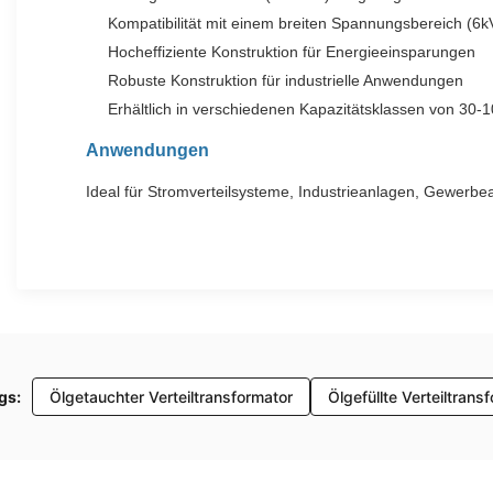
Kompatibilität mit einem breiten Spannungsbereich (6k
Hocheffiziente Konstruktion für Energieeinsparungen
Robuste Konstruktion für industrielle Anwendungen
Erhältlich in verschiedenen Kapazitätsklassen von 30-
Anwendungen
Ideal für Stromverteilsysteme, Industrieanlagen, Gewerb
gs:
Ölgetauchter Verteiltransformator
Ölgefüllte Verteiltrans