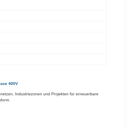
hase 400V
mnetzen, Industriezonen und Projekten für erneuerbare
nform.