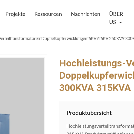
Projekte
Ressourcen
Nachrichten
ÜBER
US
Verteiltransformatoren Doppelkupferwicklungen 6KV 6,6KV 250KVA 30
Hochleistungs-Ve
Doppelkupferwic
300KVA 315KVA
Produktübersicht
Hochleistungsverteiltransfor