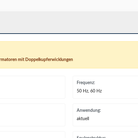
ormatoren mit Doppelkupferwicklungen
Frequenz:
50 Hz, 60 Hz
Anwendung:
aktuell