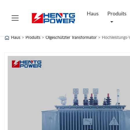
Haus
Produits
Haus
>
Produits
>
Ölgeschützter Transformator
>
Hochleistungs-