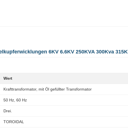
pelkupferwicklungen 6KV 6.6KV 250KVA 300Kva 315
Wert
Krafttransformator, mit Öl gefüllter Transformator
50 Hz, 60 Hz
Drei.
TOROIDAL