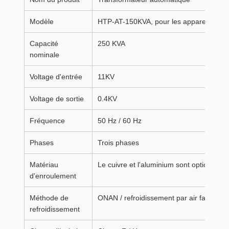
Modèle
HTP-AT-150KVA, pour les appareils élec
Capacité
250 KVA
nominale
Voltage d'entrée
11KV
Voltage de sortie
0.4KV
Fréquence
50 Hz / 60 Hz
Phases
Trois phases
Matériau
Le cuivre et l'aluminium sont optionnels.
d'enroulement
Méthode de
ONAN / refroidissement par air facultatif
refroidissement