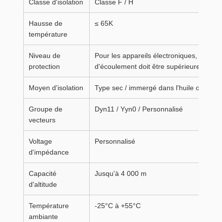
Classe d'isolation
Classe F / H
Hausse de
≤ 65K
température
Niveau de
Pour les appareils électroniques, la fré
protection
d'écoulement doit être supérieure à:
Moyen d'isolation
Type sec / immergé dans l'huile optionne
Groupe de
Dyn11 / Yyn0 / Personnalisé
vecteurs
Voltage
Personnalisé
d'impédance
Capacité
Jusqu'à 4 000 m
d'altitude
Température
-25°C à +55°C
ambiante