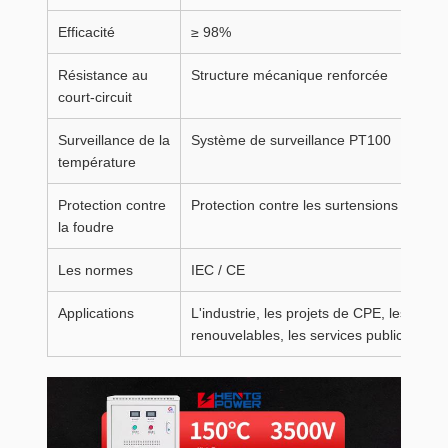
Efficacité
≥ 98%
Résistance au
Structure mécanique renforcée
court-circuit
Surveillance de la
Système de surveillance PT100
température
Protection contre
Protection contre les surtensions et les é
la foudre
Les normes
IEC / CE
Applications
L'industrie, les projets de CPE, les mine
renouvelables, les services publics