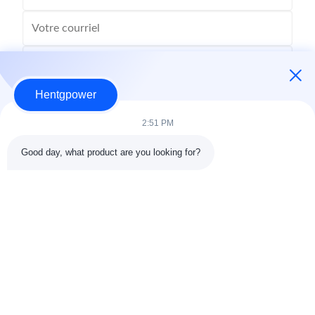
Hentgpower
2:51 PM
Good day, what product are you looking for?
Envoyer
+86-15074989773