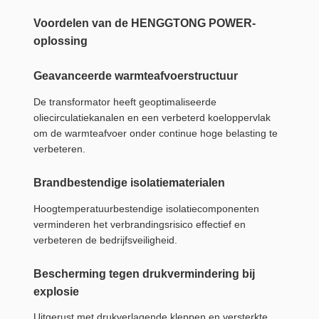
Voordelen van de HENGGTONG POWER-
oplossing
Geavanceerde warmteafvoerstructuur
De transformator heeft geoptimaliseerde
oliecirculatiekanalen en een verbeterd koeloppervlak
om de warmteafvoer onder continue hoge belasting te
verbeteren.
Brandbestendige isolatiematerialen
Hoogtemperatuurbestendige isolatiecomponenten
verminderen het verbrandingsrisico effectief en
verbeteren de bedrijfsveiligheid.
Bescherming tegen drukvermindering bij
explosie
Uitgerust met drukverlagende kleppen en versterkte