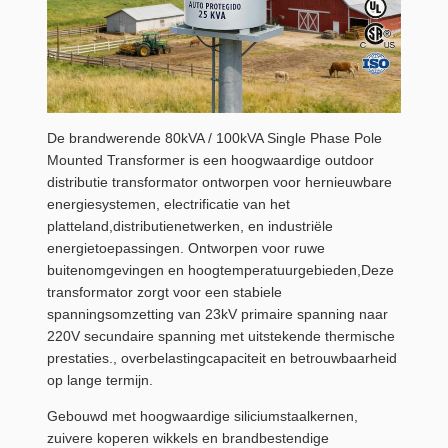
De brandwerende 80kVA / 100kVA Single Phase Pole
Mounted Transformer is een hoogwaardige outdoor
distributie transformator ontworpen voor hernieuwbare
energiesystemen, electrificatie van het
platteland,distributienetwerken, en industriële
energietoepassingen. Ontworpen voor ruwe
buitenomgevingen en hoogtemperatuurgebieden,Deze
transformator zorgt voor een stabiele
spanningsomzetting van 23kV primaire spanning naar
220V secundaire spanning met uitstekende thermische
prestaties., overbelastingcapaciteit en betrouwbaarheid
op lange termijn.
Gebouwd met hoogwaardige siliciumstaalkernen,
zuivere koperen wikkels en brandbestendige