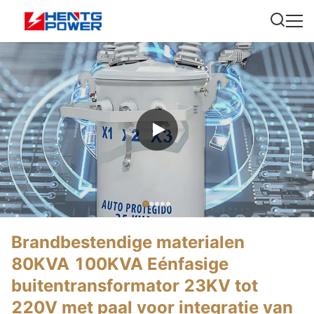
Brandbestendige materialen
80KVA 100KVA Eénfasige
buitentransformator 23KV tot
220V met paal voor integratie van