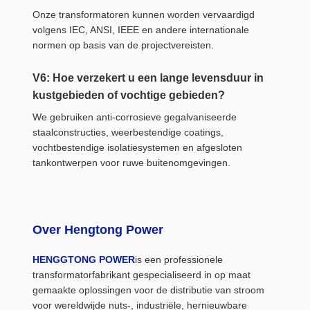
Onze transformatoren kunnen worden vervaardigd
volgens IEC, ANSI, IEEE en andere internationale
normen op basis van de projectvereisten.
V6: Hoe verzekert u een lange levensduur in
kustgebieden of vochtige gebieden?
We gebruiken anti-corrosieve gegalvaniseerde
staalconstructies, weerbestendige coatings,
vochtbestendige isolatiesystemen en afgesloten
tankontwerpen voor ruwe buitenomgevingen.
Over Hengtong Power
HENGGTONG POWER
is een professionele
transformatorfabrikant gespecialiseerd in op maat
gemaakte oplossingen voor de distributie van stroom
voor wereldwijde nuts-, industriële, hernieuwbare