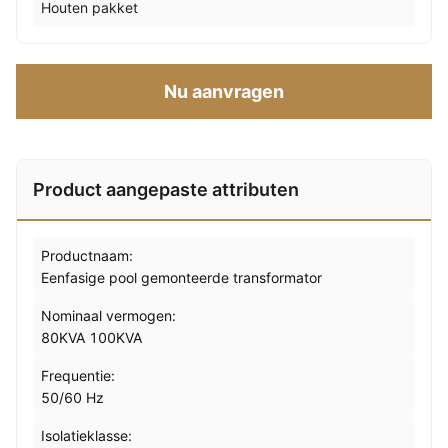
Houten pakket
Nu aanvragen
Product aangepaste attributen
Productnaam:
Eenfasige pool gemonteerde transformator
Nominaal vermogen:
80KVA 100KVA
Frequentie:
50/60 Hz
Isolatieklasse: