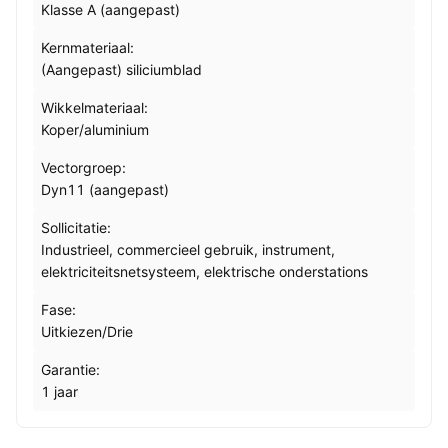
Klasse A (aangepast)
Kernmateriaal:
(Aangepast) siliciumblad
Wikkelmateriaal:
Koper/aluminium
Vectorgroep:
Dyn11 (aangepast)
Sollicitatie:
Industrieel, commercieel gebruik, instrument,
elektriciteitsnetsysteem, elektrische onderstations
Fase:
Uitkiezen/Drie
Garantie:
1 jaar