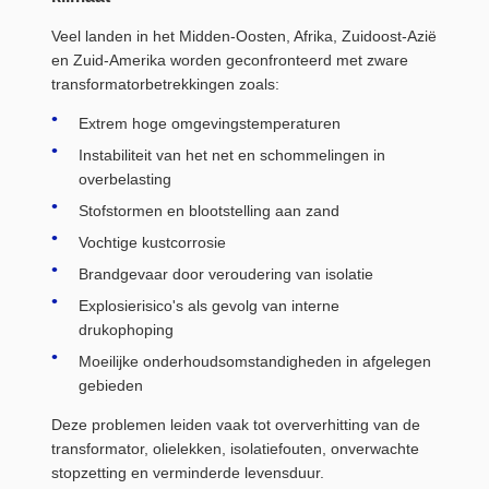
Veel landen in het Midden-Oosten, Afrika, Zuidoost-Azië
en Zuid-Amerika worden geconfronteerd met zware
transformatorbetrekkingen zoals:
Extrem hoge omgevingstemperaturen
Instabiliteit van het net en schommelingen in
overbelasting
Stofstormen en blootstelling aan zand
Vochtige kustcorrosie
Brandgevaar door veroudering van isolatie
Explosierisico's als gevolg van interne
drukophoping
Moeilijke onderhoudsomstandigheden in afgelegen
gebieden
Deze problemen leiden vaak tot oververhitting van de
transformator, olielekken, isolatiefouten, onverwachte
stopzetting en verminderde levensduur.