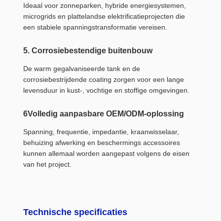
Ideaal voor zonneparken, hybride energiesystemen,
microgrids en plattelandse elektrificatieprojecten die
een stabiele spanningstransformatie vereisen.
5. Corrosiebestendige buitenbouw
De warm gegalvaniseerde tank en de
corrosiebestrijdende coating zorgen voor een lange
levensduur in kust-, vochtige en stoffige omgevingen.
6Volledig aanpasbare OEM/ODM-oplossing
Spanning, frequentie, impedantie, kraanwisselaar,
behuizing afwerking en beschermings accessoires
kunnen allemaal worden aangepast volgens de eisen
van het project.
Technische specificaties