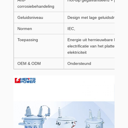
corrosiebehandeling
Geluidsniveau
Design met lage geluidsdruk
Normen
IEC,
Toepassing
Energie uit hernieuwbare bronnen, 
electrificatie van het platteland, i
elektriciteit
OEM & ODM
Ondersteund