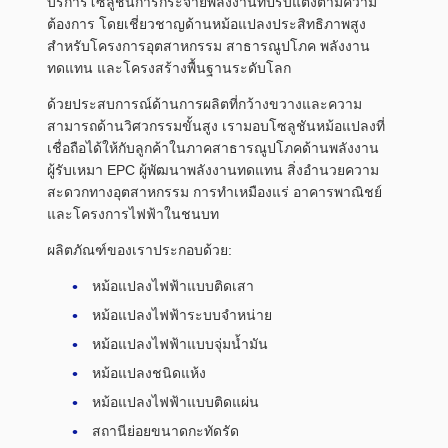
บริการโซลูชันการกระจายพลังงานที่ปรับแต่งตามความ
ต้องการ โดยเชี่ยวชาญด้านหม้อแปลงประสิทธิภาพสูง
สำหรับโครงการอุตสาหกรรม สาธารณูปโภค พลังงาน
ทดแทน และโครงสร้างพื้นฐานระดับโลก
ด้วยประสบการณ์ด้านการผลิตที่กว้างขวางและความ
สามารถด้านวิศวกรรมขั้นสูง เรามอบโซลูชันหม้อแปลงที่
เชื่อถือได้ให้กับลูกค้าในภาคสาธารณูปโภคด้านพลังงาน
ผู้รับเหมา EPC ผู้พัฒนาพลังงานทดแทน สิ่งอำนวยความ
สะดวกทางอุตสาหกรรม การทำเหมืองแร่ อาคารพาณิชย์
และโครงการไฟฟ้าในชนบท
ผลิตภัณฑ์ของเราประกอบด้วย:
หม้อแปลงไฟฟ้าแบบติดเสา
หม้อแปลงไฟฟ้าระบบจำหน่าย
หม้อแปลงไฟฟ้าแบบจุ่มน้ำมัน
หม้อแปลงชนิดแห้ง
หม้อแปลงไฟฟ้าแบบติดแผ่น
สถานีย่อยขนาดกะทัดรัด