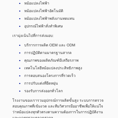
หม้อแปลงไฟฟ้า
หม้อแปลงไฟฟ้าอัตโนมัติ
หม้อแปลงไฟฟ้าพลังงานทดแทน
อุปกรณ์ไฟฟ้าสั่งทำพิเศษ
เรามุ่งเน้นไปที่การส่งมอบ:
บริการการผลิต OEM และ ODM
การปฏิบัติตามมาตรฐานสากล
คุณภาพของผลิตภัณฑ์มีเสถียรภาพ
เทคโนโลยีหม้อแปลงประสิทธิภาพสูง
การตอบสนองโครงการที่รวดเร็ว
การปรับแต่งที่ยืดหยุ่น
รองรับการส่งออกทั่วโลก
โรงงานของเรารวมอุปกรณ์การผลิตขั้นสูง ระบบการตรวจ
สอบคุณภาพที่เข้มงวด และทีมวิศวกรมืออาชีพเพื่อให้แน่ใจ
ว่าหม้อแปลงทุกตัวตรงตามความต้องการในการปฏิบัติงาน
และมาตรฐานตลาดสากล