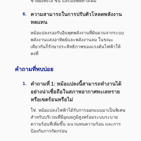
ชายฝั่งทะเล ชื้น และมลพิษทางเคมี
ความสามารถในการปรับตัวโหลดพลังงาน
ทดแทน
หม้อแปลงรองรับอินพุตพลังงานที่ผันผวนจากระบบ
พลังงานแสงอาทิตย์และพลังงานลม ในขณะ
เดียวกันก็รักษาประสิทธิภาพของแรงดันไฟฟ้าให้
คงที่
คำถามที่พบบ่อย
คำถามที่ 1: หม้อแปลงนี้สามารถทำงานได้
อย่างน่าเชื่อถือในสภาพอากาศทะเลทราย
หรือเขตร้อนหรือไม่
ใช่. หม้อแปลงไฟฟ้าได้รับการออกแบบมาเป็นพิเศษ
สำหรับบริเวณที่มีอุณหภูมิสูงพร้อมระบบระบาย
ความร้อนที่เพิ่มขึ้น ฉนวนทนความร้อน และการ
ป้องกันการกัดกร่อน