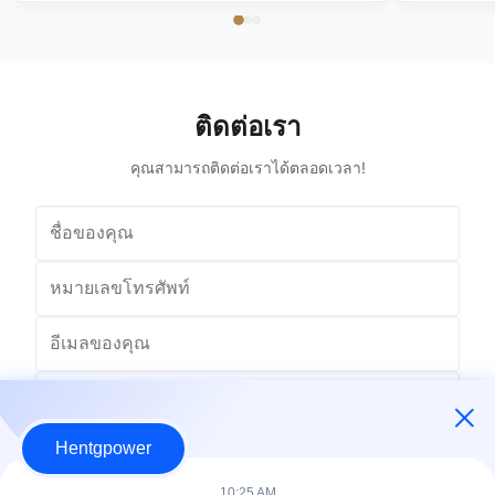
Frequency 60Hz Phase Single Phase Application
Phase App
Power Transformer Output Voltage 110V, 220V,
Voltage 1
380V, 400V, 440V, 480V Input Voltage 11kV,
Input Volt
10.5kV, 3kV, 6.6kV, 6.3kV, 35kV, 12.47kV...
35kV,
ติดต่อเรา
คุณสามารถติดต่อเราได้ตลอดเวลา!
Hentgpower
10:25 AM