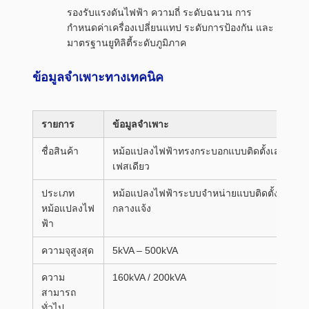
รองรับแรงดันไฟฟ้า ความถี่ ระดับฉนวน การ
กำหนดค่าเครื่องเปลี่ยนแทป ระดับการป้องกัน และ
มาตรฐานยูทิลิตี้ระดับภูมิภาค
ข้อมูลจำเพาะทางเทคนิค
รายการ
ข้อมูลจำเพาะ
ชื่อสินค้า
หม้อแปลงไฟฟ้าทรงกระบอกแบบติดตั้งเสา
เฟสเดียว
ประเภท
หม้อแปลงไฟฟ้าระบบจำหน่ายแบบติดตั้งเสา
หม้อแปลงไฟ
กลางแจ้ง
ฟ้า
ความจุสูงสุด
5kVA – 500kVA
ความ
160kVA / 200kVA
สามารถ
ทั่วไป