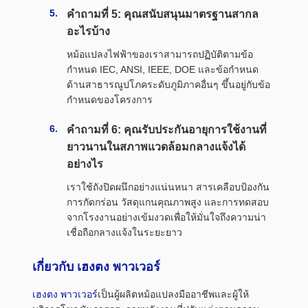
คำถามที่ 5: คุณสนับสนุนมาตรฐานสากล
อะไรบ้าง
หม้อแปลงไฟฟ้าของเราสามารถปฏิบัติตามข้อ
กำหนด IEC, ANSI, IEEE, DOE และข้อกำหนด
ด้านสาธารณูปโภคระดับภูมิภาคอื่นๆ ขึ้นอยู่กับข้อ
กำหนดของโครงการ
คำถามที่ 6: คุณรับประกันอายุการใช้งานที่
ยาวนานในสภาพแวดล้อมกลางแจ้งได้
อย่างไร
เราใช้ถังปิดผนึกอย่างแน่นหนา สารเคลือบป้องกัน
การกัดกร่อน วัสดุแกนคุณภาพสูง และการทดสอบ
จากโรงงานอย่างเข้มงวดเพื่อให้มั่นใจถึงความน่า
เชื่อถือกลางแจ้งในระยะยาว
เกี่ยวกับ เฮงตง พาวเวอร์
เฮงตง พาวเวอร์
เป็นผู้ผลิตหม้อแปลงมืออาชีพและผู้ให้