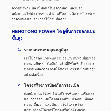
ความท้าทายเหล่านี้มักนำไปสู่ความล้มเหลวของ
หม้อแปลงไฟฟ้า การหยุดทำงานที่ไม่คาดคิด ค่าบำรุงรักษา
ราคาแพง และอายุการใช้งานที่ลดลง
HENGTONG POWER โซลูชั่นการออกแบบ
ขั้นสูง
ระบบฉนวนทนอุณหภูมิสูง
เราใช้วัสดุฉนวนทนความร้อนระดับพรีเมี่ยมพร้อม
ความเสถียรของไดอิเล็กตริกที่ดีขึ้นเพื่อรักษาการ
ทำงานที่ปลอดภัยภายใต้สภาวะการรับน้ำหนักสูง
อย่างต่อเนื่อง
โครงสร้างการป้องกันการระเบิด
ถังหม้อแปลงใช้เทคโนโลยีการซีลแบบเสริมแรง
และการออกแบบโครงสร้างที่ทนแรงดัน เพื่อลด
ความเสี่ยงจากแรงดันภายในในระหว่าง
สถานการณ์โอเวอร์โหลดหรือข้อผิดพลาด