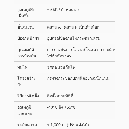
อุณหภูมิที่
≤ 55K / กำหนดเอง
เพิ่มขึ้น
ชั้นฉนวน
คลาส A / คลาส F เป็นตัวเลือก
ป้องกันฟ้าผ่า
อุปกรณ์ป้องกันไฟกระชากเสริม
คุณสมบัติ
การป้องกันการโอเวอร์โหลด / ความต้านทาน
การป้องกัน
ไฟฟ้าลัดวงจร
ทนไฟ
วัสดุฉนวนกันไฟ
โครงสร้าง
ถังทรงกระบอกปิดผนึกอย่างผนึกแน่น
ถัง
วิธีการติดตั้ง
ติดตั้งเสายูทิลิตี้
อุณหภูมิ
-40°ซ ถึง +55°ซ
แวดล้อม
ระดับความ
≤ 1,000 ม. (ปรับแต่งได้)