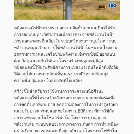
หม้อแปลงไฟฟ้าทรงกระบอกแบบติดตั้งเสาเฟสเดียวได้รับ
การออกแบบทางวิศวกรรมเพื่อการกระจายพลังงานไฟฟ้า
ภายนอกอาคารที่เสถียรในระบบกริดสาธารณูปโภค ระบบ
พลังงานหมุนเวียน การใช้พลังงานไฟฟ้าในชนบท โรงงาน
อุตสาหกรรม และเครือข่ายพลังงานเชิงพาณิชย์ ออกแบบ
ด้วยวัสดุฉนวนกันไฟและโครงสร้างทนอุณหภูมิสูง
หม้อแปลงนี้ให้ประสิทธิภาพการแปลงแรงดันไฟฟ้าที่เชื่อถือ
ได้ภายใต้สภาพแวดล้อมที่รุนแรง รวมถึงความร้อนสูง
ความชื้น ฝุ่น และโหลดกริดที่ไม่เสถียร
สร้างขึ้นสำหรับการใช้งานการกระจายเหนือศีรษะ
หม้อแปลงใช้โครงสร้างถังทรงกระบอกขนาดกะทัดรัดเพื่อ
การติดตั้งเสาที่ง่ายดาย ลดความต้องการในการบำรุงรักษา
และปรับปรุงความปลอดภัยในการปฏิบัติงาน มีการใช้กัน
อย่างแพร่หลายในโซลาร์ฟาร์ม โครงการบูรณาการ
พลังงานลม ระบบชลประทานทางการเกษตร การทำเหมือง
แร่ เครือข่ายการกระจายที่อยู่อาศัย และโครงการไฟฟ้าใน