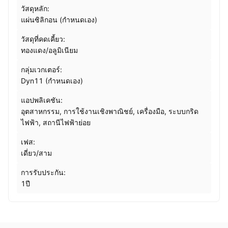
วัสดุหลัก:
แผ่นซิลิกอน (กำหนดเอง)
วัสดุที่คดเคี้ยว:
ทองแดง/อลูมิเนียม
กลุ่มเวกเตอร์:
Dyn11 (กำหนดเอง)
แอปพลิเคชัน:
อุตสาหกรรม, การใช้งานเชิงพาณิชย์, เครื่องมือ, ระบบกริด
ไฟฟ้า, สถานีไฟฟ้าย่อย
เฟส:
เดี่ยว/สาม
การรับประกัน:
1ปี