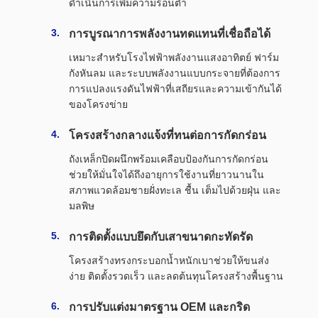
ดำเนินการเพิ่มความร้อนต่ำ
การบูรณาการพลังงานทดแทนที่เชื่อถือได้
เหมาะสำหรับโรงไฟฟ้าพลังงานแสงอาทิตย์ ฟาร์ม
กังหันลม และระบบพลังงานแบบกระจายที่ต้องการ
การแปลงแรงดันไฟฟ้าที่เสถียรและความเข้ากันได้
ของโครงข่าย
โครงสร้างกลางแจ้งที่ทนต่อการกัดกร่อน
ถังเหล็กปิดผนึกพร้อมเคลือบป้องกันการกัดกร่อน
ช่วยให้มั่นใจได้ถึงอายุการใช้งานที่ยาวนานใน
สภาพแวดล้อมชายฝั่งทะเล ชื้น เต็มไปด้วยฝุ่น และ
มลพิษ
การติดตั้งแบบยึดกับเสาขนาดกะทัดรัด
โครงสร้างทรงกระบอกน้ำหนักเบาช่วยให้ขนส่ง
ง่าย ติดตั้งรวดเร็ว และลดต้นทุนโครงสร้างพื้นฐาน
การปรับแต่งมาตรฐาน OEM และกริด