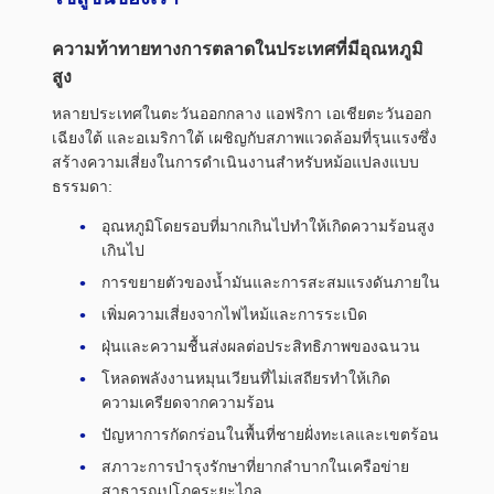
ความท้าทายทางการตลาดในประเทศที่มีอุณหภูมิ
สูง
หลายประเทศในตะวันออกกลาง แอฟริกา เอเชียตะวันออก
เฉียงใต้ และอเมริกาใต้ เผชิญกับสภาพแวดล้อมที่รุนแรงซึ่ง
สร้างความเสี่ยงในการดำเนินงานสำหรับหม้อแปลงแบบ
ธรรมดา:
อุณหภูมิโดยรอบที่มากเกินไปทำให้เกิดความร้อนสูง
เกินไป
การขยายตัวของน้ำมันและการสะสมแรงดันภายใน
เพิ่มความเสี่ยงจากไฟไหม้และการระเบิด
ฝุ่นและความชื้นส่งผลต่อประสิทธิภาพของฉนวน
โหลดพลังงานหมุนเวียนที่ไม่เสถียรทำให้เกิด
ความเครียดจากความร้อน
ปัญหาการกัดกร่อนในพื้นที่ชายฝั่งทะเลและเขตร้อน
สภาวะการบำรุงรักษาที่ยากลำบากในเครือข่าย
สาธารณูปโภคระยะไกล