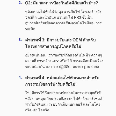
Q2: มีมาตรการป้องกันอัคคีภัยอะไรบ้าง?
หม้อแปลงไฟฟ้าใช้วัสดุฉนวนกันไฟ โครงสร้างถัง
ปิดผนึก และน้ำมันฉนวนทนไฟ FR3 ซึ่งเป็น
อุปกรณ์เสริมเพื่อลดความเสี่ยงจากไฟไหม้และการ
ระเบิด
คำถามที่ 3: มีการปรับแต่ง OEM สำหรับ
โครงการสาธารณูปโภคหรือไม่
อย่างแน่นอน. เรารองรับพิกัดแรงดันไฟฟ้า ความจุ
ความถี่ การสร้างแบรนด์โลโก้ การเคลือบตัวเครื่อง
ระบบป้องกัน และการปฏิบัติตามมาตรฐานสากล
คำถามที่ 4: หม้อแปลงไฟฟ้าเหมาะสำหรับ
การรวมโซลาร์ฟาร์มหรือไม่
ใช่. มีการใช้กันอย่างแพร่หลายในการประยุกต์ใช้
พลังงานหมุนเวียน รวมถึงระบบไฟฟ้าโซลาร์เซลล์
ฟาร์มกังหันลม ระบบกักเก็บแบตเตอรี่ และไมโคร
กริดแบบไฮบริด