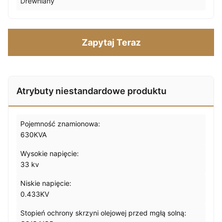
Drewniany
Zapytaj Teraz
Atrybuty niestandardowe produktu
Pojemność znamionowa:
630KVA
Wysokie napięcie:
33 kv
Niskie napięcie:
0.433KV
Stopień ochrony skrzyni olejowej przed mgłą solną: