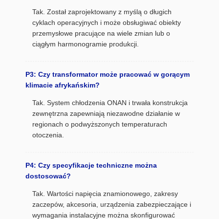
Tak. Został zaprojektowany z myślą o długich
cyklach operacyjnych i może obsługiwać obiekty
przemysłowe pracujące na wiele zmian lub o
ciągłym harmonogramie produkcji.
P3: Czy transformator może pracować w gorącym
klimacie afrykańskim?
Tak. System chłodzenia ONAN i trwała konstrukcja
zewnętrzna zapewniają niezawodne działanie w
regionach o podwyższonych temperaturach
otoczenia.
P4: Czy specyfikacje techniczne można
dostosować?
Tak. Wartości napięcia znamionowego, zakresy
zaczepów, akcesoria, urządzenia zabezpieczające i
wymagania instalacyjne można skonfigurować