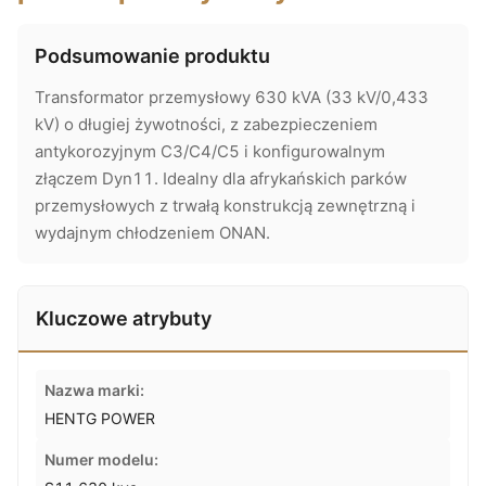
Podsumowanie produktu
Transformator przemysłowy 630 kVA (33 kV/0,433
kV) o długiej żywotności, z zabezpieczeniem
antykorozyjnym C3/C4/C5 i konfigurowalnym
złączem Dyn11. Idealny dla afrykańskich parków
przemysłowych z trwałą konstrukcją zewnętrzną i
wydajnym chłodzeniem ONAN.
Kluczowe atrybuty
Nazwa marki:
HENTG POWER
Numer modelu: