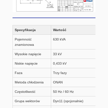
Specyfikacja
Wartość
Pojemność
630 kVA
znamionowa
Wysokie napięcie
33 kV
Niskie napięcie
0,433 kV
Faza
Trzy fazy
Metoda chłodzenia
ONAN
Częstotliwość
50 Hz / 60 Hz
Grupa wektorów
Dyn11 (opcjonalnie)