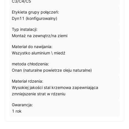
C3/C4/C5
Etykieta grupy połączeń:
Dyn11 (konfigurowalny)
Typ instalacji:
Montaż na zewnątrz/na ziemi
Materiał do nawijania:
Wszystko aluminium \ miedź
metoda chłodzenia:
Onan (naturalne powietrze oleju naturalne)
Materiał rdzenia:
Wysokiej jakości stal krzemowa zapewniająca
zmniejszenie strat w rdzeniu
Gwarancja:
1 rok