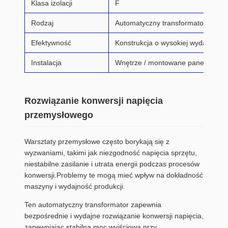
Klasa izolacji
F
Rodzaj
Automatyczny transformator
Efektywność
Konstrukcja o wysokiej wydajności i 
Instalacja
Wnętrze / montowane panele
Rozwiązanie konwersji napięcia
przemysłowego
Warsztaty przemysłowe często borykają się z
wyzwaniami, takimi jak niezgodność napięcia sprzętu,
niestabilne zasilanie i utrata energii podczas procesów
konwersji.Problemy te mogą mieć wpływ na dokładność
maszyny i wydajność produkcji.
Ten automatyczny transformator zapewnia
bezpośrednie i wydajne rozwiązanie konwersji napięcia,
zapewniając stabilną moc wyjściową przy