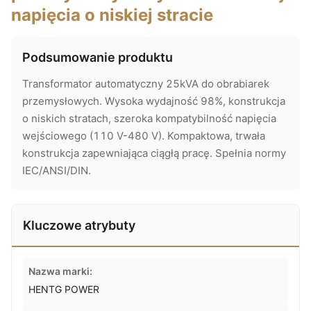
napięcia o niskiej stracie
Podsumowanie produktu
Transformator automatyczny 25kVA do obrabiarek
przemysłowych. Wysoka wydajność 98%, konstrukcja
o niskich stratach, szeroka kompatybilność napięcia
wejściowego (110 V-480 V). Kompaktowa, trwała
konstrukcja zapewniająca ciągłą pracę. Spełnia normy
IEC/ANSI/DIN.
Kluczowe atrybuty
Nazwa marki:
HENTG POWER