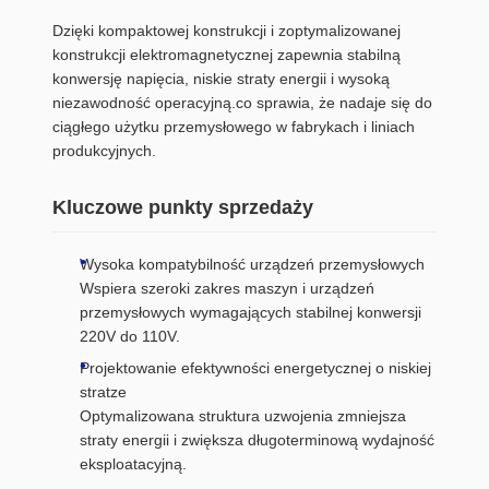
Dzięki kompaktowej konstrukcji i zoptymalizowanej
konstrukcji elektromagnetycznej zapewnia stabilną
konwersję napięcia, niskie straty energii i wysoką
niezawodność operacyjną.co sprawia, że nadaje się do
ciągłego użytku przemysłowego w fabrykach i liniach
produkcyjnych.
Kluczowe punkty sprzedaży
Wysoka kompatybilność urządzeń przemysłowych
Wspiera szeroki zakres maszyn i urządzeń
przemysłowych wymagających stabilnej konwersji
220V do 110V.
Projektowanie efektywności energetycznej o niskiej
stratze
Optymalizowana struktura uzwojenia zmniejsza
straty energii i zwiększa długoterminową wydajność
eksploatacyjną.