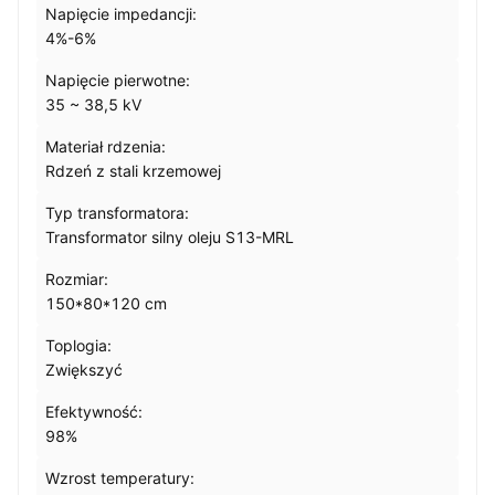
Napięcie impedancji:
4%-6%
Napięcie pierwotne:
35 ~ 38,5 kV
Materiał rdzenia:
Rdzeń z stali krzemowej
Typ transformatora:
Transformator silny oleju S13-MRL
Rozmiar:
150*80*120 cm
Toplogia:
Zwiększyć
Efektywność:
98%
Wzrost temperatury: