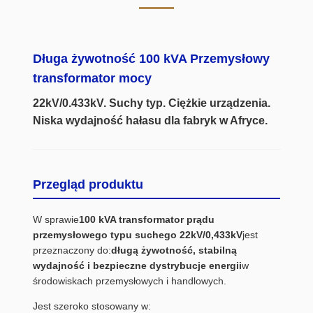
Długa żywotność 100 kVA Przemysłowy
transformator mocy
22kV/0.433kV. Suchy typ. Ciężkie urządzenia.
Niska wydajność hałasu dla fabryk w Afryce.
Przegląd produktu
W sprawie
100 kVA transformator prądu
przemysłowego typu suchego 22kV/0,433kV
jest
przeznaczony do:
długą żywotność, stabilną
wydajność i bezpieczne dystrybucje energii
w
środowiskach przemysłowych i handlowych.
Jest szeroko stosowany w: