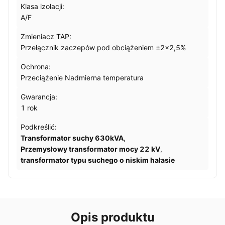
Klasa izolacji:
A/F
Zmieniacz TAP:
Przełącznik zaczepów pod obciążeniem ±2×2,5%
Ochrona:
Przeciążenie Nadmierna temperatura
Gwarancja:
1 rok
Podkreślić:
Transformator suchy 630kVA
,
Przemysłowy transformator mocy 22 kV
,
transformator typu suchego o niskim hałasie
Opis produktu