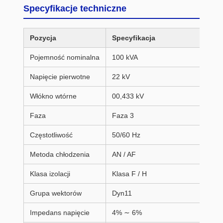
Specyfikacje techniczne
Pozycja
Specyfikacja
Pojemność nominalna
100 kVA
Napięcie pierwotne
22 kV
Włókno wtórne
00,433 kV
Faza
Faza 3
Częstotliwość
50/60 Hz
Metoda chłodzenia
AN / AF
Klasa izolacji
Klasa F / H
Grupa wektorów
Dyn11
Impedans napięcie
4% ∼ 6%