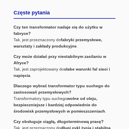
Częste pytania
Czy ten transformator nadaje się do użytku w
fabryce?
Tak, jest przeznaczony do
fabryki przemysłowe,
warsztaty i zakłady produkcyjne
.
Czy może działać przy niestabilnym zasilaniu w
Afryce?
Tak, jest zaprojektowany do
słabe warunki fal sieci i
napięcia
.
Dlaczego wybrać transformator typu suchego do
zastosowań przemysłowych?
Transformatory typu suchego
wolne od oleju,
bezpieczniejsze i bardziej odpowiednie do
środowisk przemysłowych w pomieszczeniach
.
Czy obsługuje ciągłą, długoterminową pracę?
Tak, jest przeznaczony do
długi cykl życia i stabilna