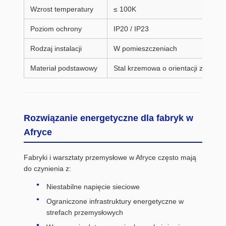
Wzrost temperatury
≤ 100K
Poziom ochrony
IP20 / IP23
Rodzaj instalacji
W pomieszczeniach
Materiał podstawowy
Stal krzemowa o orientacji ziarna
Rozwiązanie energetyczne dla fabryk w
Afryce
Fabryki i warsztaty przemysłowe w Afryce często mają
do czynienia z:
Niestabilne napięcie sieciowe
Ograniczone infrastruktury energetyczne w
strefach przemysłowych