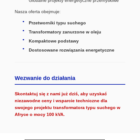
Globalne projekty energetyczne przemysłowe
Nasza oferta obejmuje:
Przetworniki typu suchego
Transformatory zanurzone w oleju
Kompaktowe podstawy
Dostosowane rozwiązania energetyczne
Wezwanie do działania
Skontaktuj się z nami już dziś, aby uzyskać
niezawodne ceny i wsparcie techniczne dla
swojego projektu transformatora typu suchego w
Afryce o mocy 100 kVA.