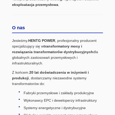
eksploatacja przemysłowa
.
O nas
Jesteśmy.
HENTG POWER
, profesjonalny producent
specjalizujący się w
transformatory mocy i
rozwiązania transformatorów dystrybucyjnych
dla
globalnych zastosowań przemysłowych i
infrastrukturalnych.
Z końcem.
20 lat doświadczenia w inżynierii i
produkcji
, dostarczamy niezawodne systemy
transformatorów do:
Fabryki przemysłowe i zakłady produkcyjne
Wykonawcy EPC i deweloperzy infrastruktury
Systemy energetyczne i dystrybucyjne