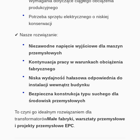
Wymagania dotyczące ciągłego obciążenia
produkcyjnego
Potrzeba sprzętu elektrycznego o niskiej
konserwacji
✔ Nasze rozwiązanie:
Niezawodne napięcie wyjściowe dla maszyn
przemysłowych
Kontynuacja pracy w warunkach obciążenia
fabrycznego
Niska wydajność hałasowa odpowiednia do
instalacji wewnątrz budynku
Bezpieczna konstrukcja typu suchego dla
środowisk przemysłowych
To czyni go idealnym rozwiązaniem dla
transformatorów
Małe fabryki, warsztaty przemysłowe
i projekty przemysłowe EPC
.