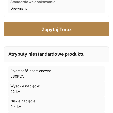
Standardowe opakowanie:
Drewniany
Zapytaj Teraz
Atrybuty niestandardowe produktu
Pojemność znamionowa:
630KVA
Wysokie napięcie:
22 kV
Niskie napięcie:
0,4 kV