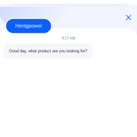
Hentgpower
9:27 AM
Good day, what product are you looking for?
Wyślij
+86-15074989773
info@hentgpower.com