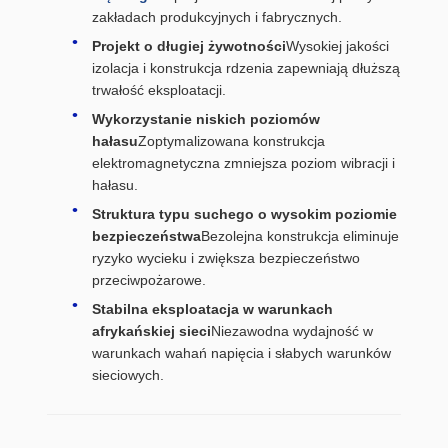
zakładach produkcyjnych i fabrycznych.
Projekt o długiej żywotności
Wysokiej jakości
izolacja i konstrukcja rdzenia zapewniają dłuższą
trwałość eksploatacji.
Wykorzystanie niskich poziomów
hałasu
Zoptymalizowana konstrukcja
elektromagnetyczna zmniejsza poziom wibracji i
hałasu.
Struktura typu suchego o wysokim poziomie
bezpieczeństwa
Bezolejna konstrukcja eliminuje
ryzyko wycieku i zwiększa bezpieczeństwo
przeciwpożarowe.
Stabilna eksploatacja w warunkach
afrykańskiej sieci
Niezawodna wydajność w
warunkach wahań napięcia i słabych warunków
sieciowych.