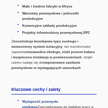
Małe i średnie fabryki w Afryce
Warsztaty przemysłowe i jednostki
produkcyjne
Komercyjne zakłady produkcyjne
Projekty infrastruktury przemysłowej EPC
Z
konstrukcja bezolejowa typu suchego i
wzmocniony system izolacyjny
, ten transformator
zapewnia
niezawodna obsługa, niski poziom hałasu
i bezpieczna instalacja w pomieszczeniach
, dzięki
czemu nadaje się do
nieprzerwane zasilanie
przemysłowe w wymagających warunkach
.
Kluczowe cechy i zalety
Wydajność przemysłu
ciężkiego
Zaprojektowane do stabilnej pracy w