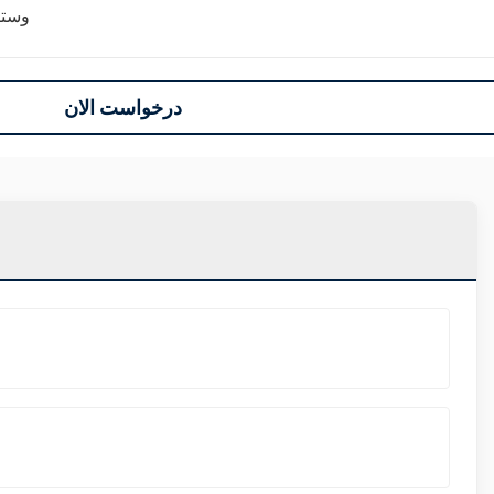
وستر
درخواست الان