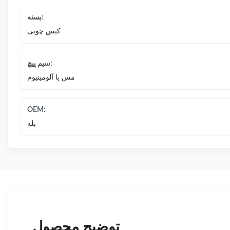
بسته:
کیس چوبی
سیم پیچ:
مس یا آلومینیوم
OEM:
بله
توضیح محصول