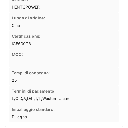
HENTGPOWER
Luogo di origine:
Cina
Certificazione:
ICE60076
MOQ:
1
Tempi di consegna:
25
Termini di pagamento:
L/C,D/A,D/P,T/T,Western Union
Imballaggio standard:
Di legno