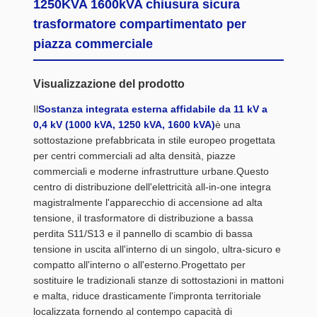
1250KVA 1600kVA chiusura sicura
trasformatore compartimentato per
piazza commerciale
Visualizzazione del prodotto
Il
Sostanza integrata esterna affidabile da 11 kV a
0,4 kV (1000 kVA, 1250 kVA, 1600 kVA)
è una
sottostazione prefabbricata in stile europeo progettata
per centri commerciali ad alta densità, piazze
commerciali e moderne infrastrutture urbane.Questo
centro di distribuzione dell'elettricità all-in-one integra
magistralmente l'apparecchio di accensione ad alta
tensione, il trasformatore di distribuzione a bassa
perdita S11/S13 e il pannello di scambio di bassa
tensione in uscita all'interno di un singolo, ultra-sicuro e
compatto all'interno o all'esterno.Progettato per
sostituire le tradizionali stanze di sottostazioni in mattoni
e malta, riduce drasticamente l'impronta territoriale
localizzata fornendo al contempo capacità di