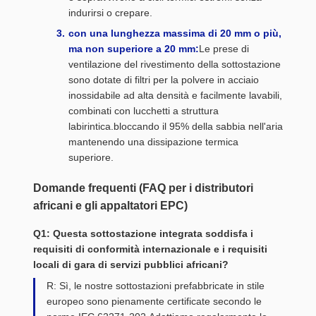
indurirsi o crepare.
con una lunghezza massima di 20 mm o più,
ma non superiore a 20 mm:
Le prese di
ventilazione del rivestimento della sottostazione
sono dotate di filtri per la polvere in acciaio
inossidabile ad alta densità e facilmente lavabili,
combinati con lucchetti a struttura
labirintica.bloccando il 95% della sabbia nell'aria
mantenendo una dissipazione termica
superiore.
Domande frequenti (FAQ per i distributori
africani e gli appaltatori EPC)
Q1: Questa sottostazione integrata soddisfa i
requisiti di conformità internazionale e i requisiti
locali di gara di servizi pubblici africani?
R: Sì, le nostre sottostazioni prefabbricate in stile
europeo sono pienamente certificate secondo le