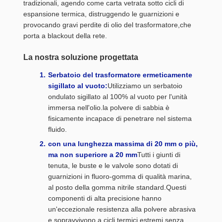
tradizionali, agendo come carta vetrata sotto cicli di
espansione termica, distruggendo le guarnizioni e
provocando gravi perdite di olio del trasformatore,che
porta a blackout della rete.
La nostra soluzione progettata
Serbatoio del trasformatore ermeticamente
sigillato al vuoto:
Utilizziamo un serbatoio
ondulato sigillato al 100% al vuoto per l'unità
immersa nell'olio.la polvere di sabbia è
fisicamente incapace di penetrare nel sistema
fluido.
con una lunghezza massima di 20 mm o più,
ma non superiore a 20 mm
Tutti i giunti di
tenuta, le buste e le valvole sono dotati di
guarnizioni in fluoro-gomma di qualità marina,
al posto della gomma nitrile standard.Questi
componenti di alta precisione hanno
un'eccezionale resistenza alla polvere abrasiva
e sopravvivono a cicli termici estremi senza