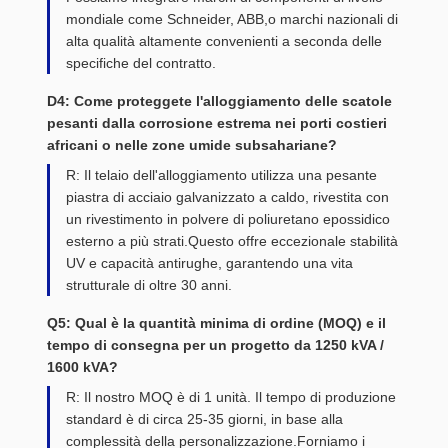
mondiale come Schneider, ABB,o marchi nazionali di
alta qualità altamente convenienti a seconda delle
specifiche del contratto.
D4: Come proteggete l'alloggiamento delle scatole
pesanti dalla corrosione estrema nei porti costieri
africani o nelle zone umide subsahariane?
R: Il telaio dell'alloggiamento utilizza una pesante
piastra di acciaio galvanizzato a caldo, rivestita con
un rivestimento in polvere di poliuretano epossidico
esterno a più strati.Questo offre eccezionale stabilità
UV e capacità antirughe, garantendo una vita
strutturale di oltre 30 anni.
Q5: Qual è la quantità minima di ordine (MOQ) e il
tempo di consegna per un progetto da 1250 kVA /
1600 kVA?
R: Il nostro MOQ è di 1 unità. Il tempo di produzione
standard è di circa 25-35 giorni, in base alla
complessità della personalizzazione.Forniamo i