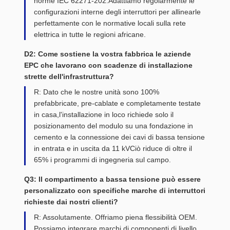
norme IEC 62271-202.Adattiamo regolarmente le
configurazioni interne degli interruttori per allinearle
perfettamente con le normative locali sulla rete
elettrica in tutte le regioni africane.
D2: Come sostiene la vostra fabbrica le aziende
EPC che lavorano con scadenze di installazione
strette dell'infrastruttura?
R: Dato che le nostre unità sono 100%
prefabbricate, pre-cablate e completamente testate
in casa,l'installazione in loco richiede solo il
posizionamento del modulo su una fondazione in
cemento e la connessione dei cavi di bassa tensione
in entrata e in uscita da 11 kVCiò riduce di oltre il
65% i programmi di ingegneria sul campo.
Q3: Il compartimento a bassa tensione può essere
personalizzato con specifiche marche di interruttori
richieste dai nostri clienti?
R: Assolutamente. Offriamo piena flessibilità OEM.
Possiamo integrare marchi di componenti di livello