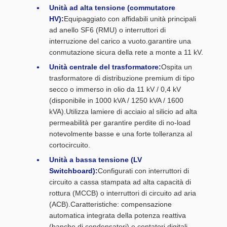
Unità ad alta tensione (commutatore
HV):
Equipaggiato con affidabili unità principali
ad anello SF6 (RMU) o interruttori di
interruzione del carico a vuoto.garantire una
conmutazione sicura della rete a monte a 11 kV.
Unità centrale del trasformatore:
Ospita un
trasformatore di distribuzione premium di tipo
secco o immerso in olio da 11 kV / 0,4 kV
(disponibile in 1000 kVA / 1250 kVA / 1600
kVA).Utilizza lamiere di acciaio al silicio ad alta
permeabilità per garantire perdite di no-load
notevolmente basse e una forte tolleranza al
cortocircuito.
Unità a bassa tensione (LV
Switchboard):
Configurati con interruttori di
circuito a cassa stampata ad alta capacità di
rottura (MCCB) o interruttori di circuito ad aria
(ACB).Caratteristiche: compensazione
automatica integrata della potenza reattiva
(banche di condensatori) e contatori digitali