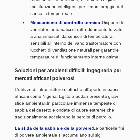
multifunzione intelligenti per il monitoraggio del
carico in tempo reale.
Meccanismo di controllo termico:
Dispone di
ventilatori automatici di raffreddamento forzato
a aria innescati da sensori di temperatura
sensibili all'interno del vano trasformatore,con
lucchetti di ventilazione naturali per garantire
temperature di funzionamento interne ottimali.
Soluzioni per ambienti difficili: ingegneria per
mercati africani polverosi
L'utilizzo di infrastrutture elettriche all'aperto in paesi
africani come Nigeria, Egitto o Sudan presenta gravi
sfide ambientali,In particolare immense tempeste di
sabbia del deserto e ondate di calore estreme che
tradizionalmente accelerano le perdite di petrolio.
La sfida della sabbia e della polvere:
Le particelle fini
di polvere ambientale si accumulano sui sigilli