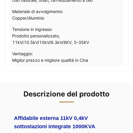
Olio naturale, onan, raffreddamento a olio
Materiale di avvolgimento:
Copper/Aluminio
Tensione in ingresso:
Prodotto personalizzato,
11kV/10.5kV/10kV/6.3kV/6KV, 5-35KV
Vantaggio:
Miglior prezzo e migliore qualità in Cina
Descrizione del prodotto
Affidabile esterna 11kV 0,4kV
sottostazioni integrate 1000KVA