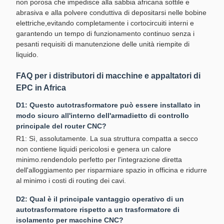
non porosa che impedisce alla sabbia africana sottile e
abrasiva e alla polvere conduttiva di depositarsi nelle bobine
elettriche,evitando completamente i cortocircuiti interni e
garantendo un tempo di funzionamento continuo senza i
pesanti requisiti di manutenzione delle unità riempite di
liquido.
FAQ per i distributori di macchine e appaltatori di
EPC in Africa
D1: Questo autotrasformatore può essere installato in
modo sicuro all'interno dell'armadietto di controllo
principale del router CNC?
R1: Sì, assolutamente. La sua struttura compatta a secco
non contiene liquidi pericolosi e genera un calore
minimo.rendendolo perfetto per l'integrazione diretta
dell'alloggiamento per risparmiare spazio in officina e ridurre
al minimo i costi di routing dei cavi.
D2: Qual è il principale vantaggio operativo di un
autotrasformatore rispetto a un trasformatore di
isolamento per macchine CNC?