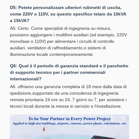
D5: Potete personalizzare ulteriori rubinetti di uscita,
come 220V o 110V, su questo specifico telaio da 10kVA
a 15kVA?
A5: Certo. Come specialisti di ingegneria su misura,
possiamo aggiungere i multifoni ausiliari (ad esempio, 220V
monofase o 110V) per alimentare i circuiti di controllo
ausiliari, ventilatori di raffreddamento,o sistemi di
illuminazione locale contemporaneamente.
Q6: Qual è il periodo di garanzia standard e il pacchetto
di supporto tecnico per i partner commerciali
internazionali?
A6: offriamo una garanzia completa di 18 mesi dalla data di
spedizione,supportato da una consulenza di ingegneria
remota prioritaria 24 ore su 24, 7 giorni su 7, per assistere i
tecnici locali durante la messa in servizio e l'installazione.