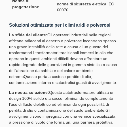
Norme di
norme di sicurezza elettrica IEC
progettazione
60076
Soluzioni ottimizzate per i climi aridi e polverosi
La sfida del cliente:
Gli operatori industriali nelle regioni
africane adiacenti al deserto o polverose incontrano spesso
una grave instabilità della rete a causa di un guasto dei
trasformatori.I trasformatori tradizionali immersi in olio che
operano in questi ambienti difficili devono affrontare un
rapido degrado delle guarnizioni in gomma sintetica a causa
dell'abrasione da sabbia e del calore ambiente
estremoQuesto porta a costose perdite di olio,
contaminazione interna e catastrofici guasti di avvolgimento.
La nostra soluzione:
Questo autotrasformatore utilizza un
design 100% solido e a secco, eliminando completamente
l'uso di fluido dielettrico ed eliminando ogni possibilità di
perdita di olio o contaminazione del suolo ambientale.Gli
avvolgimenti sono impregnati con una vernice specializzata
a pressione di vuoto che forma un, una barriera protettiva