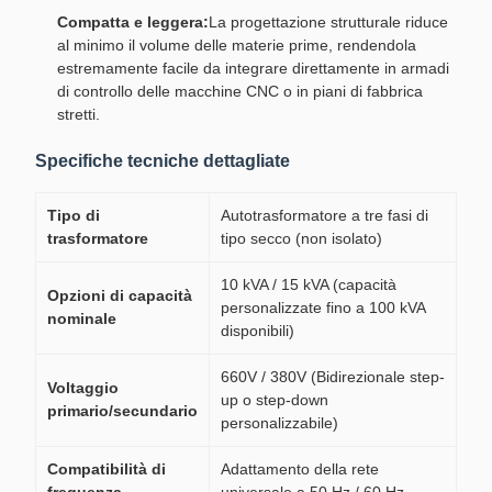
Compatta e leggera:
La progettazione strutturale riduce
al minimo il volume delle materie prime, rendendola
estremamente facile da integrare direttamente in armadi
di controllo delle macchine CNC o in piani di fabbrica
stretti.
Specifiche tecniche dettagliate
Tipo di
Autotrasformatore a tre fasi di
trasformatore
tipo secco (non isolato)
10 kVA / 15 kVA (capacità
Opzioni di capacità
personalizzate fino a 100 kVA
nominale
disponibili)
660V / 380V (Bidirezionale step-
Voltaggio
up o step-down
primario/secundario
personalizzabile)
Compatibilità di
Adattamento della rete