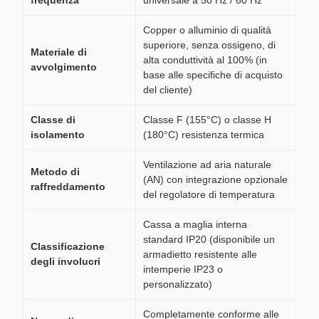
frequenza
universale a 50 Hz / 60 Hz
Copper o alluminio di qualità
superiore, senza ossigeno, di
Materiale di
alta conduttività al 100% (in
avvolgimento
base alle specifiche di acquisto
del cliente)
Classe di
Classe F (155°C) o classe H
isolamento
(180°C) resistenza termica
Ventilazione ad aria naturale
Metodo di
(AN) con integrazione opzionale
raffreddamento
del regolatore di temperatura
Cassa a maglia interna
standard IP20 (disponibile un
Classificazione
armadietto resistente alle
degli involucri
intemperie IP23 o
personalizzato)
Completamente conforme alle