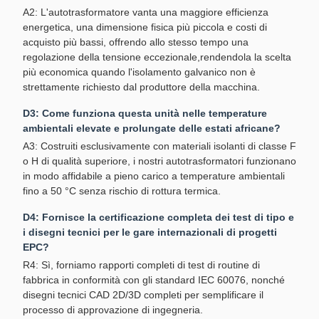
A2: L'autotrasformatore vanta una maggiore efficienza
energetica, una dimensione fisica più piccola e costi di
acquisto più bassi, offrendo allo stesso tempo una
regolazione della tensione eccezionale,rendendola la scelta
più economica quando l'isolamento galvanico non è
strettamente richiesto dal produttore della macchina.
D3: Come funziona questa unità nelle temperature
ambientali elevate e prolungate delle estati africane?
A3: Costruiti esclusivamente con materiali isolanti di classe F
o H di qualità superiore, i nostri autotrasformatori funzionano
in modo affidabile a pieno carico a temperature ambientali
fino a 50 °C senza rischio di rottura termica.
D4: Fornisce la certificazione completa dei test di tipo e
i disegni tecnici per le gare internazionali di progetti
EPC?
R4: Sì, forniamo rapporti completi di test di routine di
fabbrica in conformità con gli standard IEC 60076, nonché
disegni tecnici CAD 2D/3D completi per semplificare il
processo di approvazione di ingegneria.