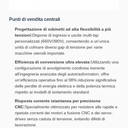
Punti di vendita centrali
Progettazione di rubinetti ad alta flessibilità a più
tensioni:
Dispone di ingressi e uscite multi-tap
personalizzati (660V/380V), consentendo a un'unica
unità di colmare diversi gap di tensione per varie
macchine utensili importate.
Efficienza di conversione ultra elevata:
Utilizzando una
configurazione di avvolgimento condivisa inerente
all'ingegneria avanzata degli autotrasformatori, offre
un'efficienza operativa fino al 98%.riduzione significativa
delle perdite di energia elettrica e della potenza termica
rispetto ai modelli di isolamento standard.
Risposta corrente istantanea per precisione
CNC:
Specialmente ottimizzato per resistere alle rapide e
ripetute correnti dei motori a fusione CNC e dei servo-
drives senza caduta di tensione, evitando difetti di
lavorazione.