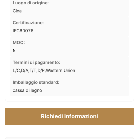
Luogo di origine:
Cina
Certificazione:
IEC60076
MOQ:
5
Termini di pagamento:
L/C,D/A,T/T,D/P,Western Union
Imballaggio standard:
cassa di legno
Richiedi Informazioni