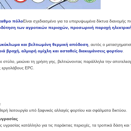
σταθμο πόλο
Είναι σχεδιασμένο για τα υπερυψωμένα δίκτυα διανομής π
δότηση των αγροτικών περιοχών, προσωρινή παροχή ηλεκτρικής ε
χυκύκλωμα και βελτιωμένη θερμική απόδοση
, αυτός ο μετασχηματισ
ιά βροχή, αλμυρή ομίχλη και ασταθείς διακυμάνσεις φορτίου
.
σε στύλο, μειώνει τη χρήση γης, βελτιώνοντας παράλληλα την αποτελεσ
υς εργολάβους EPC.
α
ερή λειτουργία υπό ξαφνικές αλλαγές φορτίου και σφάλματα δικτύου.
υγρασίας
ς υγρασίας κατάλληλο για τις παράκτιες περιοχές, τα τροπικά δάση και