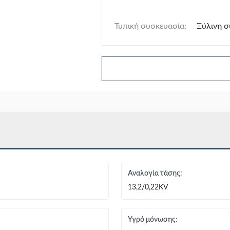
Τυπική συσκευασία:
Ξύλινη 
Αναλογία τάσης:
13,2/0,22KV
Υγρό μόνωσης: