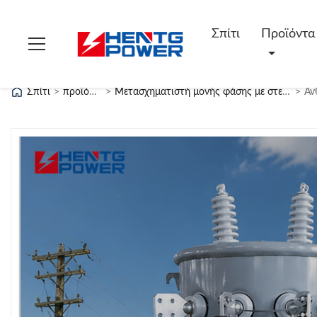
Σπίτι
Προϊόντα
Σπίτι
>
προϊόντα
>
Μετασχηματιστή μονής φάσης με στεφάνη
>