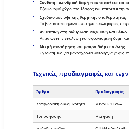
Σύνθετη κυλινδρική δομή που τοποθετείται σ
Εξοικονομεί χώρο στο έδαφος και επιτρέπει την 
Σχεδιασμός υψηλής θερμικής σταθερότητας
Το βελτιστοποιημένο σύστημα κυκλοφορίας πετρε
Ανθεκτική στη διάβρωση δεξαμενή και υλικό
Αντισιωτική επικάλυψη και σφραγισμένη δομή κα
Μικρή συντήρηση και μακρά διάρκεια ζωής
Σχεδιασμένο για μακροχρόνια λειτουργία χωρίς ε
Τεχνικές προδιαγραφές και τεχν
Άρθρο
Προδιαγραφές
Κατηγοριακή δυναμικότητα
Μέχρι 630 kVA
Τύπος φάσης
Μία φάση
Μέθοδος ψύξης
ΟΝΑΝ (ελαιόλαδο 