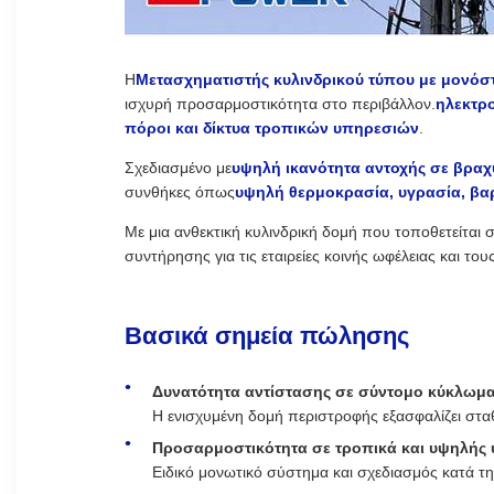
Η
Μετασχηματιστής κυλινδρικού τύπου με μονό
ισχυρή προσαρμοστικότητα στο περιβάλλον.
ηλεκτρο
πόροι και δίκτυα τροπικών υπηρεσιών
.
Σχεδιασμένο με
υψηλή ικανότητα αντοχής σε βρα
συνθήκες όπως
υψηλή θερμοκρασία, υγρασία, βαρ
Με μια ανθεκτική κυλινδρική δομή που τοποθετείται 
συντήρησης για τις εταιρείες κοινής ωφέλειας και το
Βασικά σημεία πώλησης
Δυνατότητα αντίστασης σε σύντομο κύκλωμ
Η ενισχυμένη δομή περιστροφής εξασφαλίζει σταθ
Προσαρμοστικότητα σε τροπικά και υψηλής 
Ειδικό μονωτικό σύστημα και σχεδιασμός κατά τη