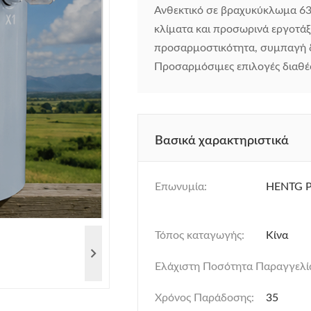
Ανθεκτικό σε βραχυκύκλωμα 6
κλίματα και προσωρινά εργοτάξ
προσαρμοστικότητα, συμπαγή δ
Προσαρμόσιμες επιλογές διαθ
Βασικά χαρακτηριστικά
Επωνυμία:
HENTG 
Τόπος καταγωγής:
Κίνα
Ελάχιστη Ποσότητα Παραγγελί
Χρόνος Παράδοσης:
35