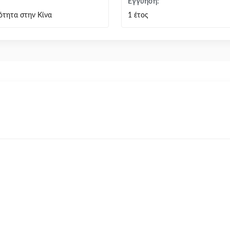
Εγγύηση:
ότητα στην Κίνα
1 έτος