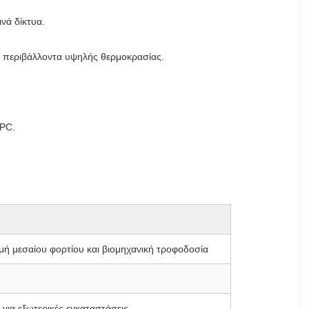
νά δίκτυα.
ε περιβάλλοντα υψηλής θερμοκρασίας.
EPC.
ομή μεσαίου φορτίου και βιομηχανική τροφοδοσία
για εξωτερικές εγκαταστάσεις