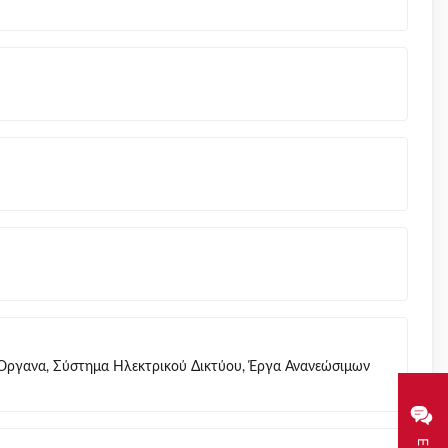
 Όργανα, Σύστημα Ηλεκτρικού Δικτύου, Έργα Ανανεώσιμων