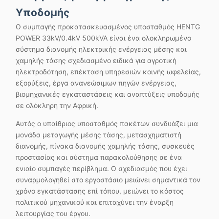
Υποδομής
Ο συμπαγής προκατασκευασμένος υποσταθμός HENTG
POWER 33kV/0.4kV 500kVA είναι ένα ολοκληρωμένο
σύστημα διανομής ηλεκτρικής ενέργειας μέσης και
χαμηλής τάσης σχεδιασμένο ειδικά για αγροτική
ηλεκτροδότηση, επέκταση υπηρεσιών κοινής ωφελείας,
εξορύξεις, έργα ανανεώσιμων πηγών ενέργειας,
βιομηχανικές εγκαταστάσεις και αναπτύξεις υποδομής
σε ολόκληρη την Αφρική.
Αυτός ο υπαίθριος υποσταθμός πακέτων συνδυάζει μια
μονάδα μεταγωγής μέσης τάσης, μετασχηματιστή
διανομής, πίνακα διανομής χαμηλής τάσης, συσκευές
προστασίας και σύστημα παρακολούθησης σε ένα
ενιαίο συμπαγές περίβλημα. Ο σχεδιασμός που έχει
συναρμολογηθεί στο εργοστάσιο μειώνει σημαντικά τον
χρόνο εγκατάστασης επί τόπου, μειώνει το κόστος
πολιτικού μηχανικού και επιταχύνει την έναρξη
λειτουργίας του έργου.