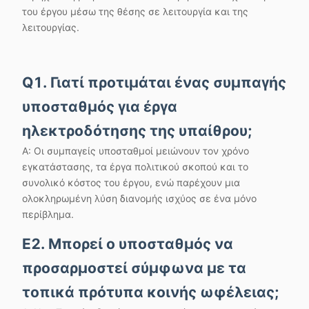
του έργου μέσω της θέσης σε λειτουργία και της
λειτουργίας.
Q1. Γιατί προτιμάται ένας συμπαγής
υποσταθμός για έργα
ηλεκτροδότησης της υπαίθρου;
Α: Οι συμπαγείς υποσταθμοί μειώνουν τον χρόνο
εγκατάστασης, τα έργα πολιτικού σκοπού και το
συνολικό κόστος του έργου, ενώ παρέχουν μια
ολοκληρωμένη λύση διανομής ισχύος σε ένα μόνο
περίβλημα.
Ε2. Μπορεί ο υποσταθμός να
προσαρμοστεί σύμφωνα με τα
τοπικά πρότυπα κοινής ωφέλειας;