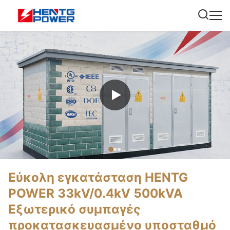
Εύκολη εγκατάσταση HENTG
POWER 33kV/0.4kV 500kVA
Εξωτερικό συμπαγές
προκατασκευασμένο υποσταθμό