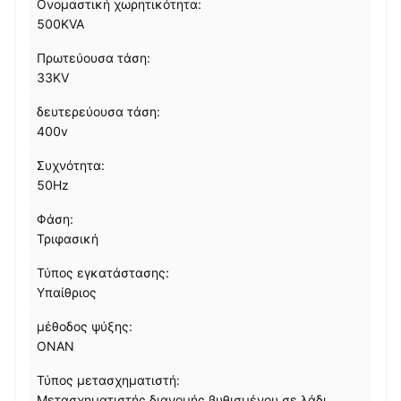
Ονομαστική χωρητικότητα:
500KVA
Πρωτεύουσα τάση:
33KV
δευτερεύουσα τάση:
400v
Συχνότητα:
50Hz
Φάση:
Τριφασική
Τύπος εγκατάστασης:
Υπαίθριος
μέθοδος ψύξης:
ΟΝΑΝ
Τύπος μετασχηματιστή:
Μετασχηματιστής διανομής βυθισμένου σε λάδι