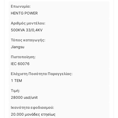
Επωνυμία:
HENTG POWER
Αριθμός μοντέλου:
500KVA 33/0,4KV
Τόπος καταγωγής:
Jiangsu
Πιστοποίηση:
IEC 60076
Ελάχιστη Ποσότητα Παραγγελίας:
1 ΤΕΜ
Τιμή:
28000 usd/unit
Ικανότητα εφοδιασμού:
20.000 μονάδες ετησίως