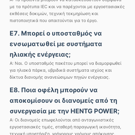
με τα πρότυπα IEC και να παρέχονται με εργοστασιακές
εκθέσεις δοκιμών, τεχνική τεκμηρίωση και
πιστοποιητικά που απαιτούνται για το έργο.
Ε7. Μπορεί ο υποσταθμός να
ενσωματωθεί με συστήματα
ηλιακής ενέργειας;
Α: Ναι. Ο υποσταθμός πακέτου μπορεί να διαμορφωθεί
για ηλιακά πάρκα, υβριδικά συστήματα ισχύος και
δίκτυα διανομής ανανεώσιμων πηγών ενέργειας.
Ε8. Ποια οφέλη μπορούν να
αποκομίσουν οι διανομείς από τη
συνεργασία με την HENTG POWER;
Α: Οι διανομείς επωφελούνται από ανταγωνιστικές
εργοστασιακές τιμές, σταθερή παραγωγική ικανότητα,
τεχνική υποστήριξη, γρήγορους χρόνους απόκρισης,