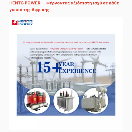
HENTG POWER — Φέρνοντας αξιόπιστη ισχύ σε κάθε
γωνιά της Αφρικής.