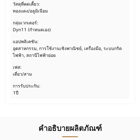
วัสดุที่คดเคี้ยว:
ทองแดง/อลูมิเนียม
กลุ่มเวกเตอร์:
Dyn11 (กำหนดเอง)
แอปพลิเคชัน:
อุตสาหกรรม, การใช้งานเชิงพาณิชย์, เครื่องมือ, ระบบกริด
ไฟฟ้า, สถานีไฟฟ้าย่อย
เฟส:
เดี่ยว/สาม
การรับประกัน:
1ปี
คำอธิบายผลิตภัณฑ์