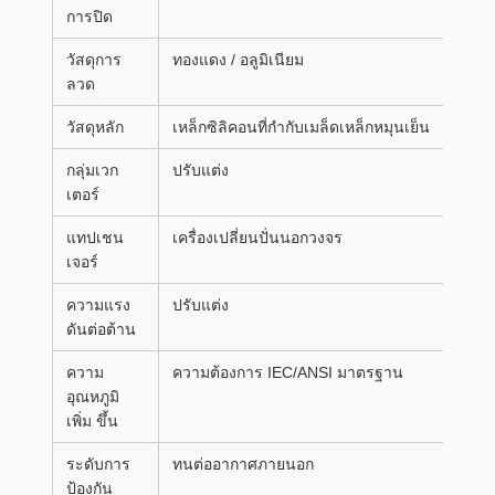
การปิด
วัสดุการ
ทองแดง / อลูมิเนียม
ลวด
วัสดุหลัก
เหล็กซิลิคอนที่กํากับเมล็ดเหล็กหมุนเย็น
กลุ่มเวก
ปรับแต่ง
เตอร์
แทปเชน
เครื่องเปลี่ยนปั่นนอกวงจร
เจอร์
ความแรง
ปรับแต่ง
ดันต่อต้าน
ความ
ความต้องการ IEC/ANSI มาตรฐาน
อุณหภูมิ
เพิ่ม ขึ้น
ระดับการ
ทนต่ออากาศภายนอก
ป้องกัน