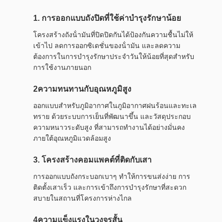
1. การออกแบบถังปิดที่ใช้ค่าบํารุงรักษาน้อย
โครงสร้างถังน้ํามันที่ปิดปิดกันได้ป้องกันความชื้นไม่ให้
เข้าไป ลดการออกซิเดชั่นของน้ํามัน และลดความ
ต้องการในการบํารุงรักษาประจําวันให้น้อยที่สุดสําหรับ
การใช้งานภายนอก
2ความทนทานกับอุณหภูมิสูง
ออกแบบสําหรับภูมิอากาศในภูมิอากาศฝนร้อนและทะเล
ทราย ด้วยระบบการเย็นที่พัฒนาขึ้น และวัสดุประกอบ
ความหนาวระดับสูง ที่สามารถทํางานได้อย่างมั่นคง
ภายใต้อุณหภูมิแวดล้อมสูง
3. โครงสร้างคอมแพคต์ที่ติดกับเสา
การออกแบบถังกระบอกเบาๆ ทําให้การขนส่งง่าย การ
ติดตั้งเสาเร็ว และการเข้าถึงการบํารุงรักษาที่สะดวก
สบายในสถานที่โครงการห่างไกล
4ความแข็งแรงในวงจรสั้น