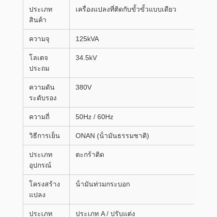
ประเภท
เครื่องแปลงที่ติดกับขั้วขั้วแบบเดียว
สินค้า
ความจุ
125kVA
โลเตจ
34.5kV
ประถม
ความดัน
380V
ระดับรอง
ความถี่
50Hz / 60Hz
วิธีการเย็น
ONAN (น้ํามันธรรมชาติ)
ประเภท
ตะกร้าติด
อุปกรณ์
โครงสร้าง
น้ํามันท่วมกระบอก
แปลง
ประเภท
ประเภท A / ปรับแต่ง