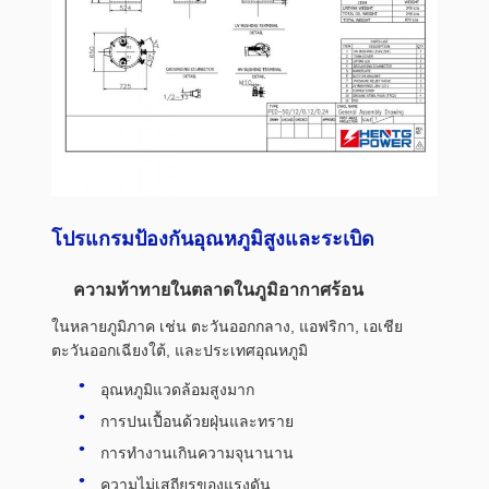
โปรแกรมป้องกันอุณหภูมิสูงและระเบิด
ความท้าทายในตลาดในภูมิอากาศร้อน
ในหลายภูมิภาค เช่น ตะวันออกกลาง, แอฟริกา, เอเชีย
ตะวันออกเฉียงใต้, และประเทศอุณหภูมิ
อุณหภูมิแวดล้อมสูงมาก
การปนเปื้อนด้วยฝุ่นและทราย
การทํางานเกินความจุนานาน
ความไม่เสถียรของแรงดัน