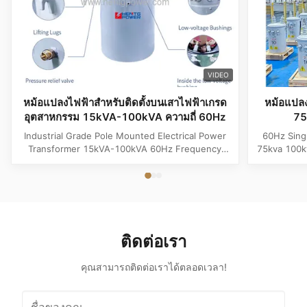
VIDEO
หม้อแปลงไฟฟ้าสำหรับติดตั้งบนเสาไฟฟ้าเกรด
หม้อแปลง
อุตสาหกรรม 15kVA-100kVA ความถี่ 60Hz
75
Industrial Grade Pole Mounted Electrical Power
60Hz Sing
Transformer 15kVA-100kVA 60Hz Frequency
75kva 100k
Product Specifications Attribute Value
Attribute
Frequency 60Hz Phase Single Phase Application
Phase App
Power Transformer Output Voltage 110V, 220V,
Voltage 1
380V, 400V, 440V, 480V Input Voltage 11kV,
Input Volt
10.5kV, 3kV, 6.6kV, 6.3kV, 35kV, 12.47kV...
35kV,
ติดต่อเรา
คุณสามารถติดต่อเราได้ตลอดเวลา!