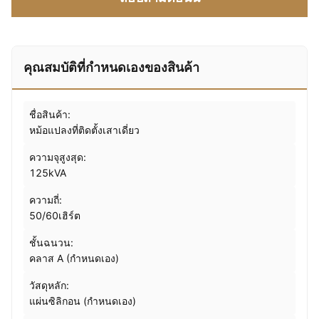
คุณสมบัติที่กําหนดเองของสินค้า
ชื่อสินค้า:
หม้อแปลงที่ติดตั้งเสาเดี่ยว
ความจุสูงสุด:
125kVA
ความถี่:
50/60เฮิร์ต
ชั้นฉนวน:
คลาส A (กำหนดเอง)
วัสดุหลัก:
แผ่นซิลิกอน (กำหนดเอง)