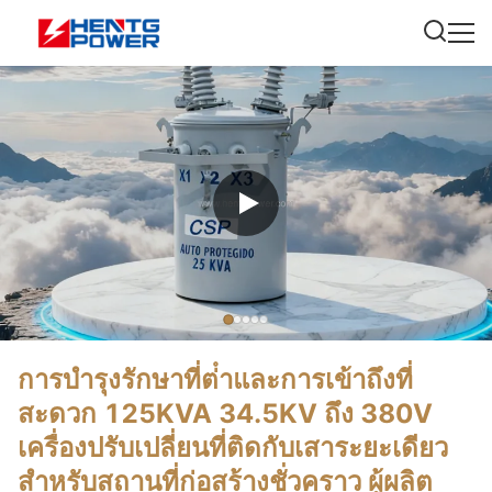
การบํารุงรักษาที่ต่ําและการเข้าถึงที่
สะดวก 125KVA 34.5KV ถึง 380V
เครื่องปรับเปลี่ยนที่ติดกับเสาระยะเดียว
สําหรับสถานที่ก่อสร้างชั่วคราว ผู้ผลิต