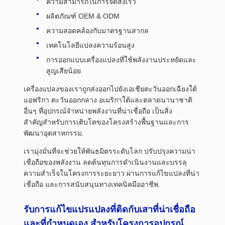
ความสามารถในการจัดส่งเร็ว
ผลิตภัณฑ์ OEM & ODM
ความสอดคล้องกับมาตรฐานสากล
เทคโนโลยีแปลงความร้อนสูง
การออกแบบเครื่องแปลงที่ใช้พลังงานประหยัดและ
สูญเสียน้อย
เครื่องแปลงของเราถูกส่งออกไปยังเอเชียตะวันออกเฉียงใต้
แอฟริกา ตะวันออกกลาง อเมริกาใต้และตลาดนานาชาติ
อื่นๆ ที่อุปกรณ์จําหน่ายพลังงานที่น่าเชื่อถือ เป็นสิ่ง
สําคัญสําหรับการเติบโตของโครงสร้างพื้นฐานและการ
พัฒนาอุตสาหกรรม.
เรามุ่งมั่นที่จะช่วยให้พันธมิตรระดับโลก ปรับปรุงความน่า
เชื่อถือของพลังงาน ลดต้นทุนการดําเนินงานและบรรลุ
ความสําเร็จในโครงการระยะยาว ผ่านการแก้ไขแปลงที่น่า
เชื่อถือ และการสนับสนุนทางเทคนิคมืออาชีพ.
รับการแก้ไขแปรแปลงที่ติดกับเสาที่น่าเชื่อถือ
และที่กําหนดเอง สําหรับโครงการอุปกรณ์