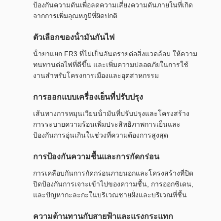
ป้องกันความดันเพื่อลดความเสี่ยงความดันภายในที่เกิด
จากการเพิ่มอุณหภูมิที่ผิดปกติ
ตัวเลือกของน้ํามันกันไฟ
น้ํายาแยก FR3 ที่ไม่เป็นอันตรายต่อสิ่งแวดล้อม ให้ความ
ทนทานต่อไฟที่ดีขึ้น และเพิ่มความปลอดภัยในการใช้
งานสําหรับโครงการเมืองและอุตสาหกรรม
การออกแบบเครื่องเย็นที่ปรับปรุง
เส้นทางการหมุนเวียนน้ํามันที่ปรับปรุงและโครงสร้าง
การระบายความร้อนเพิ่มประสิทธิภาพการเย็นและ
ป้องกันการอุ่นเกินในช่วงที่ความต้องการสูงสุด
การป้องกันความชื้นและการกัดกร่อน
การเคลือบกันการกัดกร่อนภายนอกและโครงสร้างที่ปิด
ปิดป้องกันการเจาะเข้าไปของความชื้น, การออกซิเดน,
และปัญหากะละกะในบริเวณชายฝั่งและบริเวณที่ชื้น
ความต้านทานกับสายฟ้าและแรงกระแทก