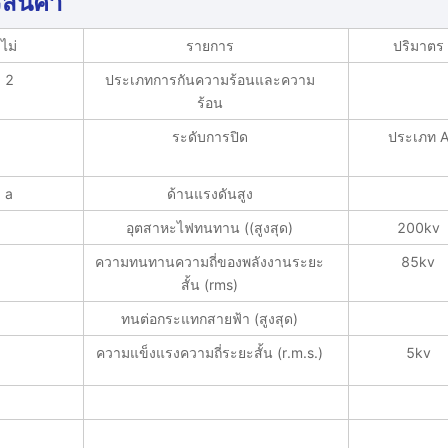
สินค้า
ไม่
รายการ
ปริมาตร
2
ประเภทการกันความร้อนและความ
ร้อน
ระดับการปิด
ประเภท 
a
ด้านแรงดันสูง
อุตสาหะไฟทนทาน ((สูงสุด)
200kv
ความทนทานความถี่ของพลังงานระยะ
85kv
สั้น (rms)
ทนต่อกระแทกสายฟ้า (สูงสุด)
ความแข็งแรงความถี่ระยะสั้น (r.m.s.)
5kv