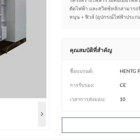
โครงสร้างไฟฟ้ารวมคือเมื่อไฟฟิ
ตัดไฟฟ้า และสวิตช์หลักสามารถป
หนุน + ฟิวส์ (อุปกรณ์ไฟฟ้าประกอบ
คุณสมบัติที่สำคัญ
ชื่อแบรนด์:
HENTG 
การรับรอง:
CE
เวลาการส่งมอบ:
10