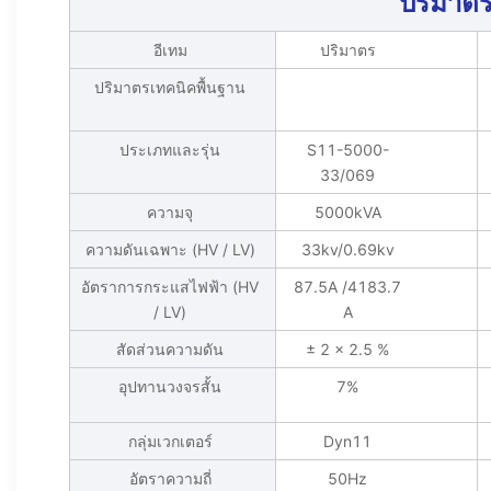
ปริมาตร
อีเทม
ปริมาตร
ปริมาตรเทคนิคพื้นฐาน
ประเภทและรุ่น
S11-5000-
33/069
ความจุ
5000kVA
ความดันเฉพาะ (HV / LV)
33kv/0.69kv
อัตราการกระแสไฟฟ้า (HV
87.5A /4183.7
/ LV)
A
สัดส่วนความดัน
± 2 × 2.5 %
อุปทานวงจรสั้น
7%
กลุ่มเวกเตอร์
Dyn11
อัตราความถี่
50Hz