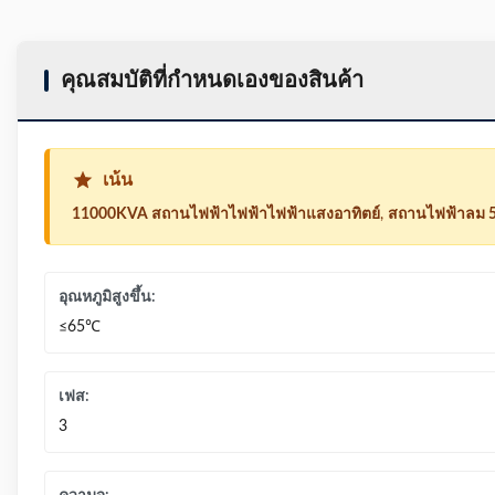
คุณสมบัติที่กําหนดเองของสินค้า
เน้น
11000KVA สถานไฟฟ้าไฟฟ้าไฟฟ้าแสงอาทิตย์
,
สถานไฟฟ้าลม 
อุณหภูมิสูงขึ้น:
≤65℃
เฟส:
3