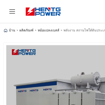
บ้าน
>
ผลิตภัณฑ์
>
หม้อแปลงเบสส์
>
พลังงาน สถานไฟใต้ดินประเภ