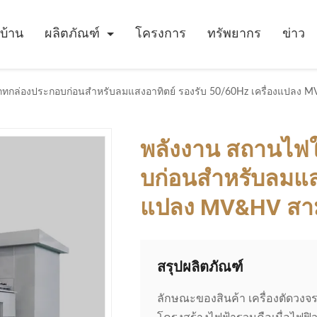
บ้าน
ผลิตภัณฑ์
โครงการ
ทรัพยากร
ข่าว
ทกล่องประกอบก่อนสําหรับลมแสงอาทิตย์ รองรับ 50/60Hz เครื่องแปลง M
พลังงาน สถานไฟใ
บก่อนสําหรับลมแส
แปลง MV&HV สามเ
สรุปผลิตภัณฑ์
ลักษณะของสินค้า เครื่องตัดวงจ