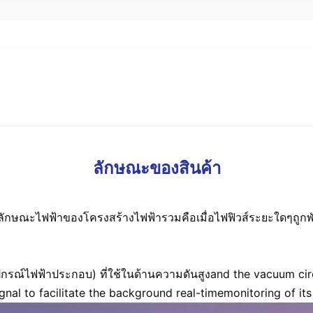
ลักษณะของสินค้า
ุณลักษณะไฟฟ้าของโครงสร้างไฟฟ้ารวมคือเมื่อไฟฟิวส์ระยะใดๆถูก
อุปกรณ์ไฟฟ้าประกอบ) ที่ใช้ในด้านความดันสูงand the vacuum cir
signal to facilitate the background real-timemonitoring of it