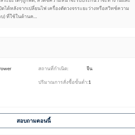
วส์ระยะใดๆถูกพัด, สวิตช์ความหนาจะรับประกันว่าจะทํางานและ
ิดได้หลังจากเปลี่ยนไฟ เครื่องตัดวงจรระยะว่างหรือสวิทช์ความ
) ที่ใช้ในด้านค...
Power
สถานที่กำเนิด:
จีน
ปริมาณการสั่งซื้อขั้นต่ำ:
1
สอบถามตอนนี้