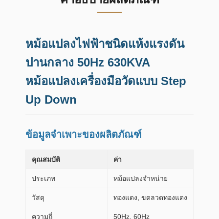
หม้อแปลงไฟฟ้าชนิดแห้งแรงดัน
ปานกลาง 50Hz 630KVA
หม้อแปลงเครื่องมือวัดแบบ Step
Up Down
ข้อมูลจำเพาะของผลิตภัณฑ์
คุณสมบัติ
ค่า
ประเภท
หม้อแปลงจำหน่าย
วัสดุ
ทองแดง, ขดลวดทองแดง
ความถี่
50Hz, 60Hz