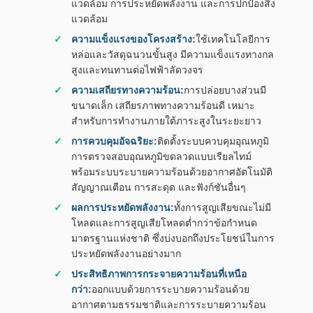
แวดล้อม การประหยัดพลังงาน และการปกป้องสิ่ง
แวดล้อม
ความแข็งแรงของโครงสร้าง:
ใช้เทคโนโลยีการ
หล่อและวัสดุฉนวนขั้นสูง มีความแข็งแรงทางกล
สูงและทนทานต่อไฟฟ้าลัดวงจร
ความเสถียรทางความร้อน:
การปล่อยบางส่วนมี
ขนาดเล็ก เสถียรภาพทางความร้อนดี เหมาะ
สำหรับการทำงานภายใต้ภาระสูงในระยะยาว
การควบคุมอัจฉริยะ:
ติดตั้งระบบควบคุมอุณหภูมิ
การตรวจสอบอุณหภูมิขดลวดแบบเรียลไทม์
พร้อมระบบระบายความร้อนด้วยอากาศอัตโนมัติ
สัญญาณเตือน การสะดุด และฟังก์ชันอื่นๆ
ผลการประหยัดพลังงาน:
ทั้งการสูญเสียขณะไม่มี
โหลดและการสูญเสียโหลดต่ำกว่าข้อกำหนด
มาตรฐานแห่งชาติ ซึ่งบ่งบอกถึงประโยชน์ในการ
ประหยัดพลังงานอย่างมาก
ประสิทธิภาพการกระจายความร้อนที่เหนือ
กว่า:
ออกแบบด้วยการระบายความร้อนด้วย
อากาศตามธรรมชาติและการระบายความร้อน