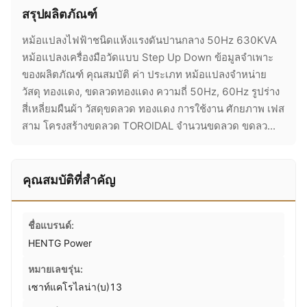
สรุปผลิตภัณฑ์
หม้อแปลงไฟฟ้าชนิดแห้งแรงดันปานกลาง 50Hz 630KVA
หม้อแปลงเครื่องมือวัดแบบ Step Up Down ข้อมูลจำเพาะ
ของผลิตภัณฑ์ คุณสมบัติ ค่า ประเภท หม้อแปลงจำหน่าย
วัสดุ ทองแดง, ขดลวดทองแดง ความถี่ 50Hz, 60Hz รูปร่าง
สี่เหลี่ยมผืนผ้า วัสดุขดลวด ทองแดง การใช้งาน ศักยภาพ เฟส
สาม โครงสร้างขดลวด TOROIDAL จำนวนขดลวด ขดลว...
คุณสมบัติที่สำคัญ
ชื่อแบรนด์:
HENTG Power
หมายเลขรุ่น:
เซาท์แคโรไลน่า(บ)13