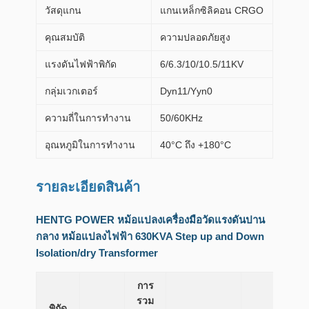
วัสดุแกน
แกนเหล็กซิลิคอน CRGO
คุณสมบัติ
ความปลอดภัยสูง
แรงดันไฟฟ้าพิกัด
6/6.3/10/10.5/11KV
กลุ่มเวกเตอร์
Dyn11/Yyn0
ความถี่ในการทำงาน
50/60KHz
อุณหภูมิในการทำงาน
40°C ถึง +180°C
รายละเอียดสินค้า
HENTG POWER หม้อแปลงเครื่องมือวัดแรงดันปาน
กลาง หม้อแปลงไฟฟ้า 630KVA Step up and Down
Isolation/dry Transformer
การ
รวม
พิกัด