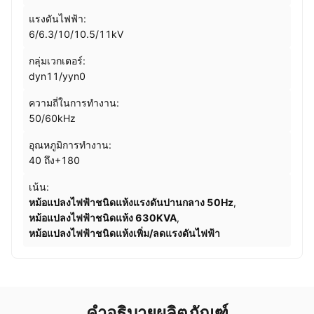
แรงดันไฟฟ้า:
6/6.3/10/10.5/11kV
กลุ่มเวกเตอร์:
dyn11/yyn0
ความถี่ในการทำงาน:
50/60kHz
อุณหภูมิการทำงาน:
40 ถึง+180
เน้น:
หม้อแปลงไฟฟ้าชนิดแห้งแรงดันปานกลาง 50Hz
,
หม้อแปลงไฟฟ้าชนิดแห้ง 630KVA
,
หม้อแปลงไฟฟ้าชนิดแห้งเพิ่ม/ลดแรงดันไฟฟ้า
คำอธิบายผลิตภัณฑ์