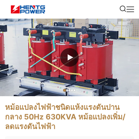
หม้อแปลงไฟฟ้าชนิดแห้งแรงดันปาน
กลาง 50Hz 630KVA หม้อแปลงเพิ่ม/
ลดแรงดันไฟฟ้า