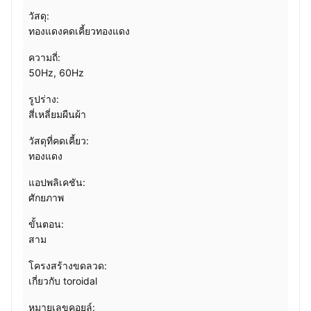
วัสดุ:
ทองแดงคดเคี้ยวทองแดง
ความถี่:
50Hz, 60Hz
รูปร่าง:
สี่เหลี่ยมผืนผ้า
วัสดุที่คดเคี้ยว:
ทองแดง
แอปพลิเคชัน:
ศักยภาพ
ขั้นตอน:
สาม
โครงสร้างขดลวด:
เกี่ยวกับ toroidal
หมายเลขคอยล์: