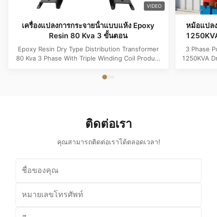
VIDEO
เครื่องแปลงการกระจายน้ําแบบแห้ง Epoxy
หม้อแปล
Resin 80 Kva 3 ขั้นตอน
1250KVA 
Epoxy Resin Dry Type Distribution Transformer
3 Phase P
80 Kva 3 Phase With Triple Winding Coil Product
1250KVA Dr
Specifications Attribute Value Type Power
Specificati
transformer, distribution transformer, Dry Type
transfo
Transformer Frequency 50Hz, 60Hz Winding
Freque
Material Copper Application Power Phase Three
Aluminum 
Coil Structure Layered ...
Structur
ติดต่อเรา
คุณสามารถติดต่อเราได้ตลอดเวลา!