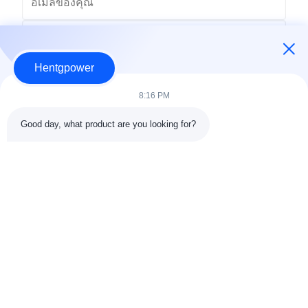
Hentgpower
8:16 PM
Good day, what product are you looking for?
ส่ง
+86-15074989773
info@hentgpower.com