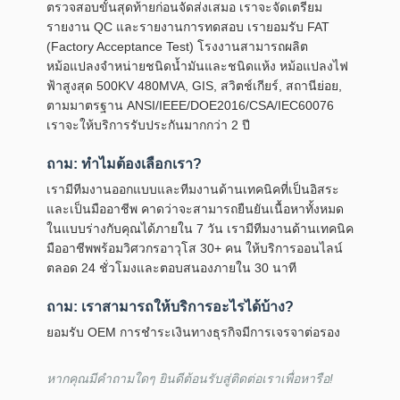
ตรวจสอบขั้นสุดท้ายก่อนจัดส่งเสมอ เราจะจัดเตรียม
รายงาน QC และรายงานการทดสอบ เรายอมรับ FAT
(Factory Acceptance Test) โรงงานสามารถผลิต
หม้อแปลงจำหน่ายชนิดน้ำมันและชนิดแห้ง หม้อแปลงไฟ
ฟ้าสูงสุด 500KV 480MVA, GIS, สวิตช์เกียร์, สถานีย่อย,
ตามมาตรฐาน ANSI/IEEE/DOE2016/CSA/IEC60076
เราจะให้บริการรับประกันมากกว่า 2 ปี
ถาม: ทำไมต้องเลือกเรา?
เรามีทีมงานออกแบบและทีมงานด้านเทคนิคที่เป็นอิสระ
และเป็นมืออาชีพ คาดว่าจะสามารถยืนยันเนื้อหาทั้งหมด
ในแบบร่างกับคุณได้ภายใน 7 วัน เรามีทีมงานด้านเทคนิค
มืออาชีพพร้อมวิศวกรอาวุโส 30+ คน ให้บริการออนไลน์
ตลอด 24 ชั่วโมงและตอบสนองภายใน 30 นาที
ถาม: เราสามารถให้บริการอะไรได้บ้าง?
ยอมรับ OEM การชำระเงินทางธุรกิจมีการเจรจาต่อรอง
หากคุณมีคำถามใดๆ ยินดีต้อนรับสู่ติดต่อเราเพื่อหารือ!