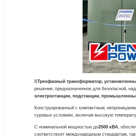
В
Трехфазный трансформатор, установленный
решение, предназначенное для безопасной, на
электростанции, подстанции, промышленные
Конструированный с компактным, непроницаемы
суровых условиях, включая высокую температу
С номинальной мощностью до
2500 кВА
, обесп
соответствует международным стандартам, так