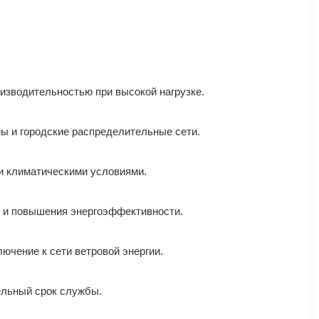
зводительностью при высокой нагрузке.
ы и городские распределительные сети.
и климатическими условиями.
и и повышения энергоэффективности.
ючение к сети ветровой энергии.
ельный срок службы.