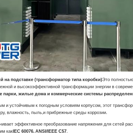
 на подставке (трансформатор типа коробки)
Это полностью
дежной и высокоэффективной трансформации энергии в совреме
 парки, жилые дома и коммерческие системы распределени
м и устойчивым к погодным условиям корпусом, этот трансфор
ру, влажность, пыль,и прибрежные среды коррозии.
ечивает эффективное преобразование напряжения для сетей ра
им как
IEC 60076, ANSI/IEEE C57
.