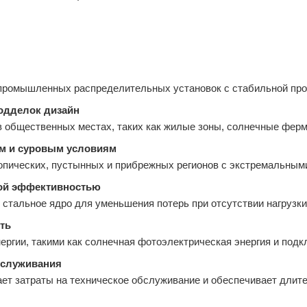
промышленных распределительных установок с стабильной прои
одделок дизайн
 общественных местах, таких как жилые зоны, солнечные ферм
м и суровым условиям
опических, пустынных и прибрежных регионов с экстремальным
кой эффективностью
стальное ядро для уменьшения потерь при отсутствии нагрузк
ть
ргии, такими как солнечная фотоэлектрическая энергия и подкл
бслуживания
ет затраты на техническое обслуживание и обеспечивает длит