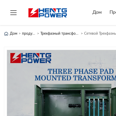
Дом
Пр
Дом
>
продукты
>
Трехфазный трансформатор
>