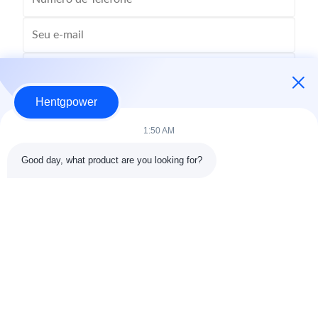
Hentgpower
1:50 AM
Good day, what product are you looking for?
Enviar
+86-15074989773