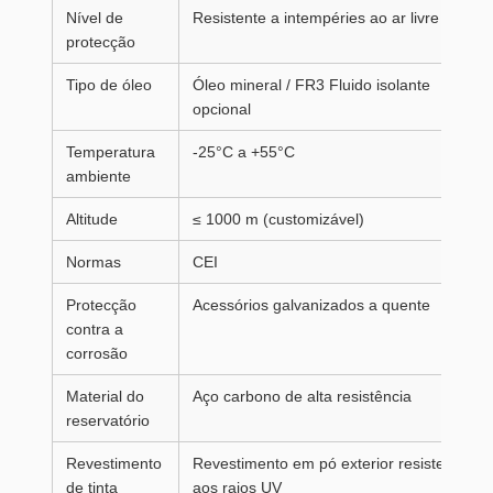
Nível de
Resistente a intempéries ao ar livre
protecção
Tipo de óleo
Óleo mineral / FR3 Fluido isolante
opcional
Temperatura
-25°C a +55°C
ambiente
Altitude
≤ 1000 m (customizável)
Normas
CEI
Protecção
Acessórios galvanizados a quente
contra a
corrosão
Material do
Aço carbono de alta resistência
reservatório
Revestimento
Revestimento em pó exterior resistente
de tinta
aos raios UV