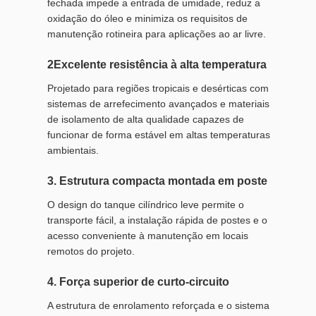
fechada impede a entrada de umidade, reduz a
oxidação do óleo e minimiza os requisitos de
manutenção rotineira para aplicações ao ar livre.
2Excelente resistência à alta temperatura
Projetado para regiões tropicais e desérticas com
sistemas de arrefecimento avançados e materiais
de isolamento de alta qualidade capazes de
funcionar de forma estável em altas temperaturas
ambientais.
3. Estrutura compacta montada em poste
O design do tanque cilíndrico leve permite o
transporte fácil, a instalação rápida de postes e o
acesso conveniente à manutenção em locais
remotos do projeto.
4. Força superior de curto-circuito
A estrutura de enrolamento reforçada e o sistema