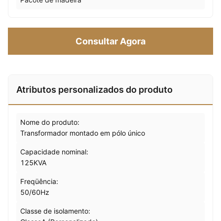
Consultar Agora
Atributos personalizados do produto
Nome do produto:
Transformador montado em pólo único
Capacidade nominal:
125KVA
Freqüência:
50/60Hz
Classe de isolamento: