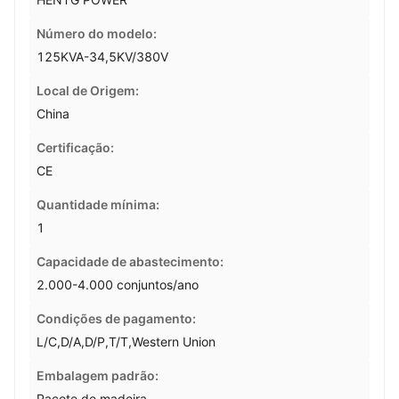
Número do modelo:
125KVA-34,5KV/380V
Local de Origem:
China
Certificação:
CE
Quantidade mínima:
1
Capacidade de abastecimento:
2.000-4.000 conjuntos/ano
Condições de pagamento:
L/C,D/A,D/P,T/T,Western Union
Embalagem padrão:
Pacote de madeira