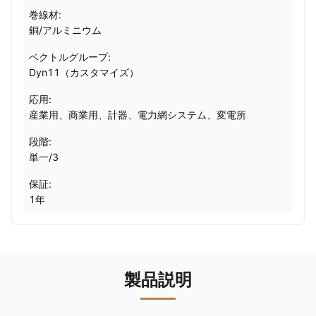
巻線材:
銅/アルミニウム
ベクトルグループ:
Dyn11（カスタマイズ）
応用:
産業用、商業用、計器、電力網システム、変電所
段階:
単一/3
保証:
1年
製品説明