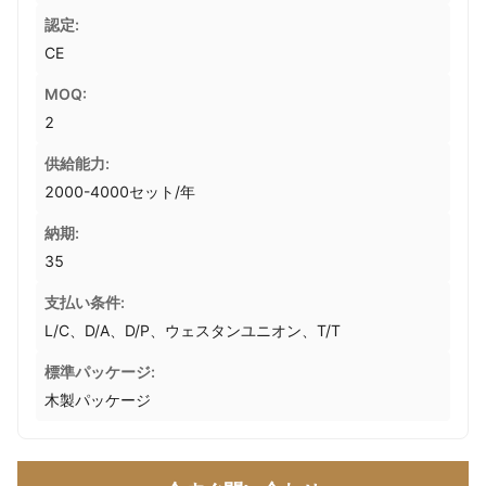
認定:
CE
MOQ:
2
供給能力:
2000-4000セット/年
納期:
35
支払い条件:
L/C、D/A、D/P、ウェスタンユニオン、T/T
標準パッケージ:
木製パッケージ