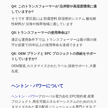
Q4: このトランスフォーマーが 沿岸部や高湿度環境に適
していますか?
そうです 変圧器には 防腐塗料 防湿密封システム 酸化耐
性材料が 沿海や熱帯地域に適しています
Q5:トランスフォーマーの使用寿命は?
適正な運用条件下では,トランスフォーマーは最小限の保
守が必要で25年以上の使用寿命を達成できます.
Q6: OEM ブランドと EPC プロジェクトの供給をサポー
トしていますか?
OEM製造,カスタマイズされたラベル,技術サポート,大量
生産,
ヘントン・パワーについて
ヘントン・パワー
グローバル電力会社,EPC契約者,産業
プロジェクト,再生可能エネルギーシステムのためのカス
タマイズされた電力配送ソリューションを専門とするプ