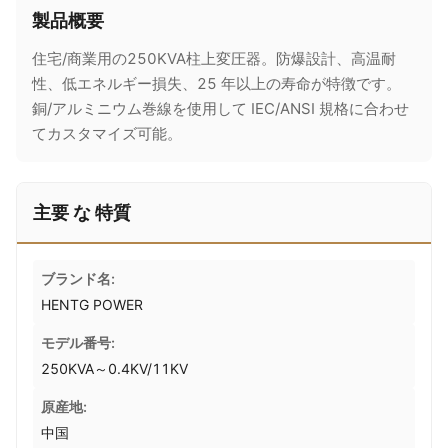
製品概要
住宅/商業用の250KVA柱上変圧器。防爆設計、高温耐
性、低エネルギー損失、25 年以上の寿命が特徴です。
銅/アルミニウム巻線を使用して IEC/ANSI 規格に合わせ
てカスタマイズ可能。
主要 な 特質
ブランド名:
HENTG POWER
モデル番号:
250KVA～0.4KV/11KV
原産地:
中国