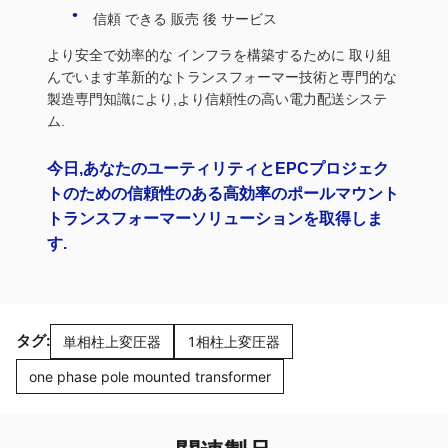
信頼 できる 販売 後 サービス
より安全で効率的な インフラを構築するために 取り組
んでいます革新的なトランスフォーマー技術と専門的な
製造専門知識により,より信頼性の高い電力配送システ
ム.
今日,あなたのユーティリティとEPCプロジェク
トのための信頼性のある高効率のポールマウント
トランスフォーマーソリューションを取得しま
す.
タグ:
単相柱上変圧器
1相柱上変圧器
one phase pole mounted transformer