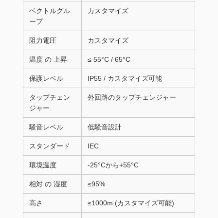
ベクトルグル
カスタマイズ
ープ
阻力電圧
カスタマイズ
温度 の 上昇
≤ 55°C / 65°C
保護レベル
IP55 / カスタマイズ可能
タップチェン
外回路のタップチェンジャー
ジャー
騒音レベル
低騒音設計
スタンダード
IEC
環境温度
-25°Cから+55°C
相対 の 湿度
≤95%
高さ
≤1000m (カスタマイズ可能)