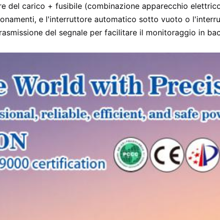
re del carico + fusibile (combinazione apparecchio elettrico)
amenti, e l'interruttore automatico sotto vuoto o l'interru
rasmissione del segnale per facilitare il monitoraggio in ba