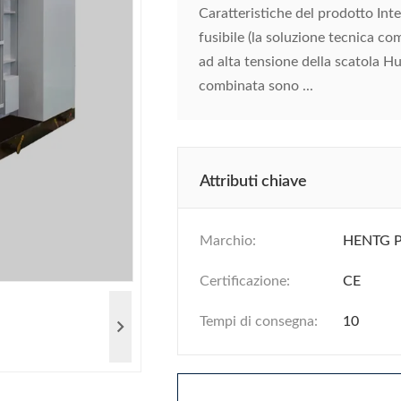
Caratteristiche del prodotto Int
fusibile (la soluzione tecnica co
ad alta tensione della scatola Hua
combinata sono ...
Attributi chiave
Marchio:
HENTG 
Certificazione:
CE
Tempi di consegna:
10