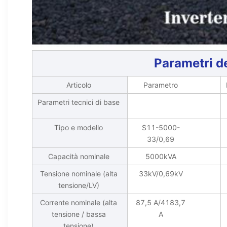
Parametri d
Articolo
Parametro
Parametri tecnici di base
Tipo e modello
S11-5000-
33/0,69
Capacità nominale
5000kVA
Tensione nominale (alta
33kV/0,69kV
tensione/LV)
Corrente nominale (alta
87,5 A/4183,7
tensione / bassa
A
tensione)