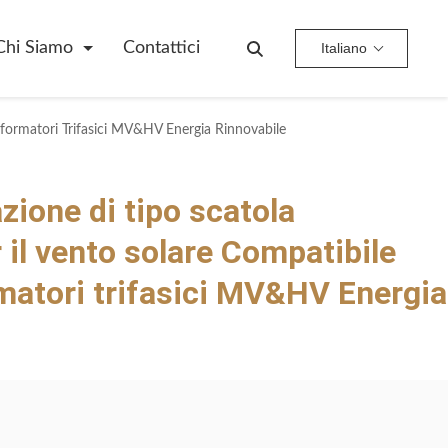
Chi Siamo
Contattici
Italiano
sformatori Trifasici MV&HV Energia Rinnovabile
zione di tipo scatola
 il vento solare Compatibile
atori trifasici MV&HV Energia