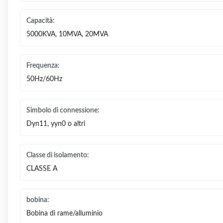
Capacità:
5000KVA, 10MVA, 20MVA
Frequenza:
50Hz/60Hz
Simbolo di connessione:
Dyn11, yyn0 o altri
Classe di isolamento:
CLASSE A
bobina:
Bobina di rame/alluminio