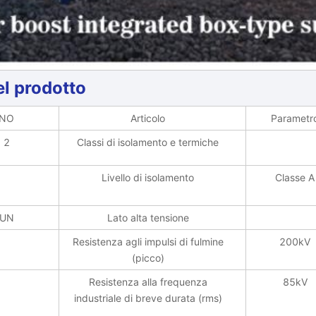
el prodotto
NO
Articolo
Parametr
2
Classi di isolamento e termiche
Livello di isolamento
Classe A
UN
Lato alta tensione
Resistenza agli impulsi di fulmine
200kV
(picco)
Resistenza alla frequenza
85kV
industriale di breve durata (rms)