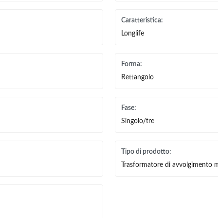
Caratteristica:
Longlife
Forma:
Rettangolo
Fase:
Singolo/tre
Tipo di prodotto:
Trasformatore di avvolgimento m