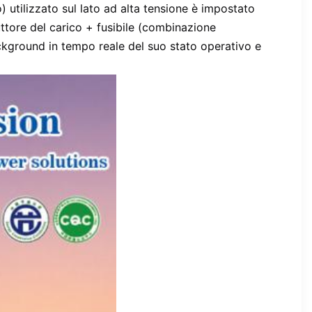
 utilizzato sul lato ad alta tensione è impostato 
ttore del carico + fusibile (combinazione 
ckground in tempo reale del suo stato operativo e 