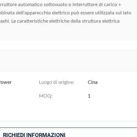
erruttore automatico sottovuoto o interruttore di carico +
mbinata dell'apparecchio elettrico può essere utilizzata sul lato
shi. Le caratteristiche elettriche della struttura elettrica
Power
Luogo di origine:
Cina
MOQ:
1
RICHIEDI INFORMAZIONI