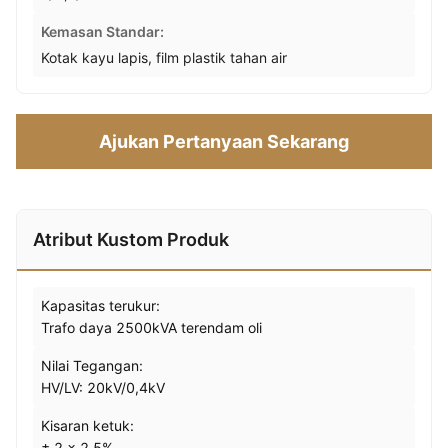
Kemasan Standar:
Kotak kayu lapis, film plastik tahan air
Ajukan Pertanyaan Sekarang
Atribut Kustom Produk
Kapasitas terukur:
Trafo daya 2500kVA terendam oli
Nilai Tegangan:
HV/LV: 20kV/0,4kV
Kisaran ketuk:
± 2 × 2,5%