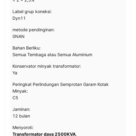
Label grup koneksi:
Dyn11
metode pendinginan:
0NAN
Bahan Berliku:
Semua Tembaga atau Semua Aluminium
Konservator minyak transformator:
Ya
Peringkat Perlindungan Semprotan Garam Kotak
Minyak:
C5
Jaminan:
12 bulan
Menyoroti:
Transformator daya 2500KVA
,