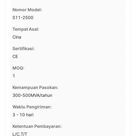
Nomor Model:
S11-2500
Tempat Asal:
Cina
Sertifikasi:
CE
MOQ:
1
Kemampuan Pasokan:
300-500MVA/tahun
Waktu Pengiriman:
3 - 10 hari
Ketentuan Pembayaran:
L/C,T/T