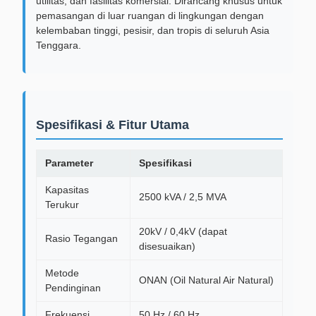
utilitas, dan fasilitas komersial. Dirancang khusus untuk
pemasangan di luar ruangan di lingkungan dengan
kelembaban tinggi, pesisir, dan tropis di seluruh Asia
Tenggara.
Spesifikasi & Fitur Utama
Parameter
Spesifikasi
Kapasitas
2500 kVA / 2,5 MVA
Terukur
20kV / 0,4kV (dapat
Rasio Tegangan
disesuaikan)
Metode
ONAN (Oil Natural Air Natural)
Pendinginan
Frekuensi
50 Hz / 60 Hz