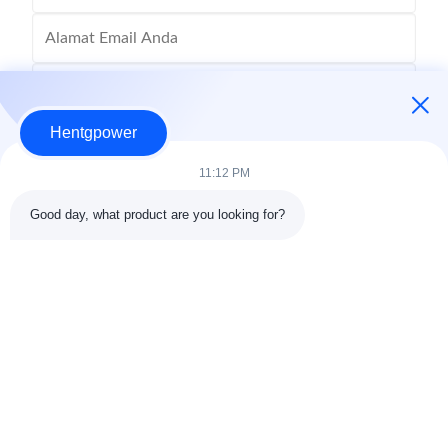
Hentgpower
11:12 PM
Good day, what product are you looking for?
Kirim
+86-15074989773