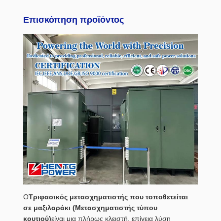
Επισκόπηση προϊόντος
Ο
Τριφασικός μετασχηματιστής που τοποθετείται
σε μαξιλαράκι (Μετασχηματιστής τύπου
κουτιού)
είναι μια πλήρως κλειστή, επίγεια λύση