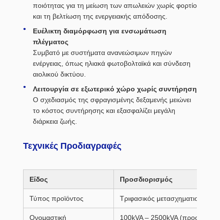
ποιότητας για τη μείωση των απωλειών χωρίς φορτίο
και τη βελτίωση της ενεργειακής απόδοσης.
Ευέλικτη διαμόρφωση για ενσωμάτωση
πλέγματος
Συμβατό με συστήματα ανανεώσιμων πηγών
ενέργειας, όπως ηλιακά φωτοβολταϊκά και σύνδεση
αιολικού δικτύου.
Λειτουργία σε εξωτερικό χώρο χωρίς συντήρηση
Ο σχεδιασμός της σφραγισμένης δεξαμενής μειώνει
το κόστος συντήρησης και εξασφαλίζει μεγάλη
διάρκεια ζωής.
Τεχνικές Προδιαγραφές
Είδος
Προσδιορισμός
Τύπος προϊόντος
Τριφασικός μετασχηματιστής με
Ονομαστική
100kVA – 2500kVA (προσαρμόσ