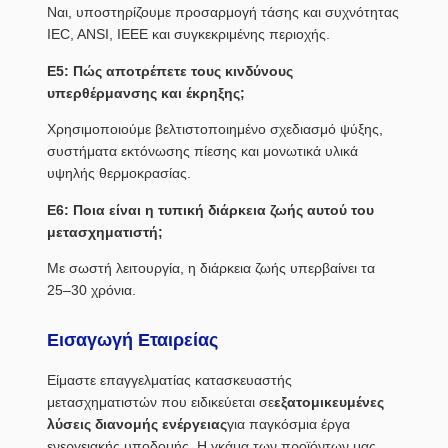
Ναι, υποστηρίζουμε προσαρμογή τάσης και συχνότητας
IEC, ANSI, IEEE και συγκεκριμένης περιοχής.
Ε5: Πώς αποτρέπετε τους κινδύνους
υπερθέρμανσης και έκρηξης;
Χρησιμοποιούμε βελτιστοποιημένο σχεδιασμό ψύξης,
συστήματα εκτόνωσης πίεσης και μονωτικά υλικά
υψηλής θερμοκρασίας.
Ε6: Ποια είναι η τυπική διάρκεια ζωής αυτού του
μετασχηματιστή;
Με σωστή λειτουργία, η διάρκεια ζωής υπερβαίνει τα
25–30 χρόνια.
Εισαγωγή Εταιρείας
Είμαστε επαγγελματίας κατασκευαστής
μετασχηματιστών που ειδικεύεται σε
εξατομικευμένες
λύσεις διανομής ενέργειας
για παγκόσμια έργα
ενεργειακής υποδομής. Η γκάμα των προϊόντων μας