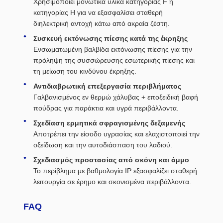
Χρησιμοποιεί μονωτικά υλικά κατηγορίας F ή
κατηγορίας H για να εξασφαλίσει σταθερή
διηλεκτρική αντοχή κάτω από ακραία ζέστη.
Συσκευή εκτόνωσης πίεσης κατά της έκρηξης
Ενσωματωμένη βαλβίδα εκτόνωσης πίεσης για την
πρόληψη της συσσώρευσης εσωτερικής πίεσης και
τη μείωση του κινδύνου έκρηξης.
Αντιδιαβρωτική επεξεργασία περιβλήματος
Γαλβανισμένος εν θερμώ χάλυβας + εποξειδική βαφή
πούδρας για παράκτια και υγρά περιβάλλοντα.
Σχεδίαση ερμητικά σφραγισμένης δεξαμενής
Αποτρέπει την είσοδο υγρασίας και ελαχιστοποιεί την
οξείδωση και την αυτοδιάσπαση του λαδιού.
Σχεδιασμός προστασίας από σκόνη και άμμο
Το περίβλημα με βαθμολογία IP εξασφαλίζει σταθερή
λειτουργία σε έρημο και σκονισμένα περιβάλλοντα.
FAQ