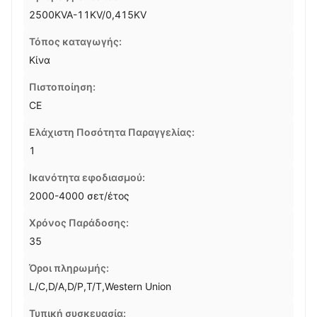
2500KVA-11KV/0,415KV
Τόπος καταγωγής:
Κίνα
Πιστοποίηση:
CE
Ελάχιστη Ποσότητα Παραγγελίας:
1
Ικανότητα εφοδιασμού:
2000-4000 σετ/έτος
Χρόνος Παράδοσης:
35
Όροι πληρωμής:
L/C,D/A,D/P,T/T,Western Union
Τυπική συσκευασία: