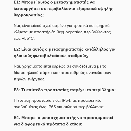
Ε1: Μπορεί αυτός ο μετασχηματιστής να
λειτουργήσει σε περιβάλλοντα εξαιρετικά υψηλής
θερμοκρασίας;
Ναι, είναι ειδικά σχεδιασμένο για τροπικά και ερημικά
κλίματα με υποστήριξη θερμοκρασίας περιβάλλοντος
έως +55°C.
Ε2: Είναι αυτός ο μετασχηματιστής κατάλληλος για
ηλιακούς φωτοβολταϊκούς σταθμούς;
Ναι, χρησιμοποιείται ευρέως σε συνδεδεμένα με το
δίκτυο ηλιακά πάρκα και υποσταθμούς ανανεώσιμων
πηγών ενέργειας.
Ε3: Τι επίπεδο προστασίας παρέχει το περίβλημα;
Η τυπική προστασία είναι IP54, με προαιρετικές
αναβαθμίσεις έως IP65 για σκληρά περιβάλλοντα.
Ε4: Μπορεί ο μετασχηματιστής να προσαρμοστεί
για διαφορετικά πρότυπα δικτύου;