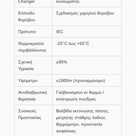
Changer
κυκλώματος
Επίπεδο
Σχεδιασμός χαμηλού θορύβου
θορύβου
Πρότυπο
IEC
Θερμοκρασία
-25°C έως +55°C
περιβάλλοντος
Σχετική
≤95%
Υγρασία
Υψόμετρο
≤1000m (προσαρμόσιμο)
Αντιδιαβρωτική
Γαλβανισμένο εν θερμώ /
θεραπεία
επίστρωση πούδρας
Συσκευές
Βαλβίδα εκτόνωσης πίεσης,
Προστασίας
μετρητής στάθμης λαδιού,
θερμόμετρο, προστασία
ασφάλειας