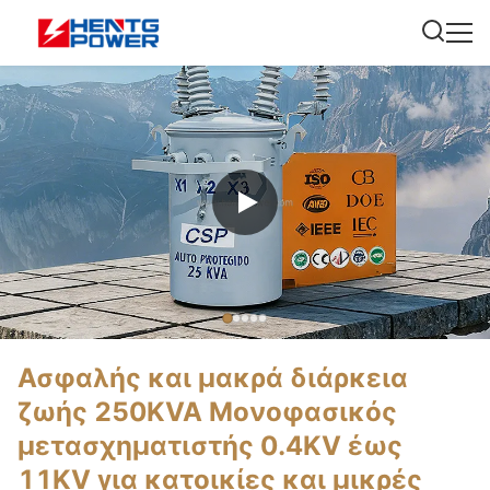
Ασφαλής και μακρά διάρκεια
ζωής 250KVA Μονοφασικός
μετασχηματιστής 0.4KV έως
11KV για κατοικίες και μικρές