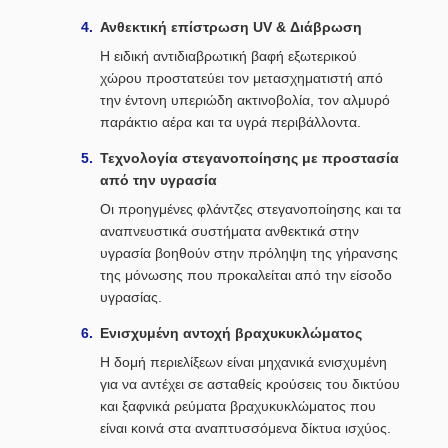
Ανθεκτική επίστρωση UV & Διάβρωση
Η ειδική αντιδιαβρωτική βαφή εξωτερικού
χώρου προστατεύει τον μετασχηματιστή από
την έντονη υπεριώδη ακτινοβολία, τον αλμυρό
παράκτιο αέρα και τα υγρά περιβάλλοντα.
Τεχνολογία στεγανοποίησης με προστασία
από την υγρασία
Οι προηγμένες φλάντζες στεγανοποίησης και τα
αναπνευστικά συστήματα ανθεκτικά στην
υγρασία βοηθούν στην πρόληψη της γήρανσης
της μόνωσης που προκαλείται από την είσοδο
υγρασίας.
Ενισχυμένη αντοχή βραχυκυκλώματος
Η δομή περιελίξεων είναι μηχανικά ενισχυμένη
για να αντέχει σε ασταθείς κρούσεις του δικτύου
και ξαφνικά ρεύματα βραχυκυκλώματος που
είναι κοινά στα αναπτυσσόμενα δίκτυα ισχύος.