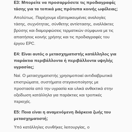
Ε3: Μπορείτε να προσαρμόσετε τις προδιαγραφές
τάσης για τα τοπικά μας πρότυπα κοινής ωφέλειας;
Απολύτως. Παρέχουμε εξατομικευμένες αναλογίες
τάσης, συχνότητας, σύνθετης αντίστασης, εναλλάκτες
βρύσης και διαμορφώσεις τερματικών σύμφωνα με τις
απαιτήσεις κοινής χρήσης και τις προδιαγραφές του
έργου EPC.
Ε4: Είναι αυτός ο μετασχηματιστής κατάλληλος για
παράκτια περιβάλλοντα ή περιβάλλοντα υψηλής
υγρασίας;
Ναί. Ο μετασχηματιστής χρησιμοποιεί αντιδιαβρωτικά
επιστρώματα, συστήματα στεγανοποίησης με
προστασία από την υγρασία και υλικά ανθεκτικά στην
οξείδωση κατάλληλα για παράκτιες και τροπικές
περιοχές.
Ε5: Ποια είναι η αναμενόμενη διάρκεια ζωής του
μετασχηματιστή;
Υπό κατάλληλες συνθήκες λειτουργίας, ο