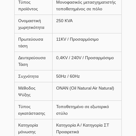
Τύπος
Μονοφασικός μετασχηματιστής
προϊόντος
τοποθετημένος σε πόλο
Ονομαστική
250 KVA
χωρητικότητα
Πρωτεύουσα
11KV / Προσαρμόσιμο
τάση
Δευτερεύουσα
0,4KV / 240V / Προσαρμόσιμο
Τάση
Συχνότητα
50Hz / 60Hz
Μέθοδος
ONAN (Oil Natural Air Natural)
Ψύξης
Τύπος
Τοποθετημένο σε εξωτερικό
εγκατάστασης
στύλο
Κατηγορία
Κατηγορία Α / Κατηγορία ΣΤ
μόνωσης
Προαιρετικά