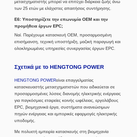
μετασχηματιστής μπορεί να επιτύχει διάρκεια ζωής άνω
των 25 ετών με ελάχιστες απαιτήσεις συντήρησης.
Ε6: Υποστηρίζετε την επωνυμία OEM και την
προμήθεια έργων EPC;
Ναί. Παρέχουμε κατασκευή OEM, προσαρμοσμένη
επισήμανση, τεχνική υποστήριξη, μαζική παραγωγή και
ολοκληρωμένες υπηρεσίες συνεργασίας έργων EPC.
Σχετικά με το HENGTONG POWER
HENGTONG POWER
είναι επαγγελματίας
κατασκευαστής μετασχηματιστών που ειδικεύεται σε
προσαρμοσμένες λύσεις διανομής ηλεκτρικής ενέργειας
για παγκόσμιες εταιρείες κοινής ωφέλειας, εργολάβους
EPC, βιομηχανικά έργα, συστήματα ανανεώσιμων
πηγών ενέργειας και εμπορικές εφαρμογές ηλεκτρικής
υποδομής.
Με πολυετή εμπειρία κατασκευής στη βιομηχανία