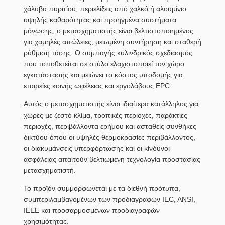
χάλυβα πυριτίου, περιελίξεις από χαλκό ή αλουμίνιο
υψηλής καθαρότητας και προηγμένα συστήματα
μόνωσης, ο μετασχηματιστής είναι βελτιστοποιημένος
για χαμηλές απώλειες, μειωμένη συντήρηση και σταθερή
ρύθμιση τάσης. Ο συμπαγής κυλινδρικός σχεδιασμός
που τοποθετείται σε στύλο ελαχιστοποιεί τον χώρο
εγκατάστασης και μειώνει το κόστος υποδομής για
εταιρείες κοινής ωφέλειας και εργολάβους EPC.
Αυτός ο μετασχηματιστής είναι ιδιαίτερα κατάλληλος για
χώρες με ζεστό κλίμα, τροπικές περιοχές, παράκτιες
περιοχές, περιβάλλοντα ερήμου και ασταθείς συνθήκες
δικτύου όπου οι υψηλές θερμοκρασίες περιβάλλοντος,
οι διακυμάνσεις υπερφόρτωσης και οι κίνδυνοι
ασφάλειας απαιτούν βελτιωμένη τεχνολογία προστασίας
μετασχηματιστή.
Το προϊόν συμμορφώνεται με τα διεθνή πρότυπα,
συμπεριλαμβανομένων των προδιαγραφών IEC, ANSI,
IEEE και προσαρμοσμένων προδιαγραφών
χρησιμότητας.