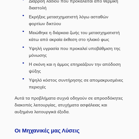
Διαρροή λαδιού που προκαλείται από θερμική
διαστολή
Εκρήξεις μετασχηματιστή λόγω ασταθών
φορτίων δικτύου
Μειώθηκε η διάρκεια ζωής του μετασχηματιστή
κάτω από ακραία έκθεση στο ηλιακό φως
Υψηλή υγρασία που προκαλεί υποβάθμιση της
μόνωσης
Η σκόνη και η άμμος επηρεάζουν την απόδοση
ψύξης
Υψηλό κόστος συντήρησης σε απομακρυσμένες
περιοχές
Αυτά τα προβλήματα συχνά οδηγούν σε απροσδόκητες
διακοπές λειτουργίας, ατυχήματα ασφάλειας και
αυξημένα λειτουργικά έξοδα.
Οι Μηχανικές μας Λύσεις