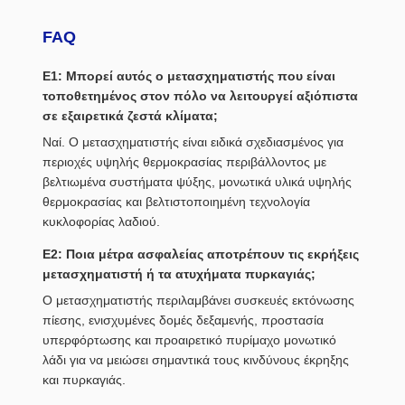
FAQ
Ε1: Μπορεί αυτός ο μετασχηματιστής που είναι
τοποθετημένος στον πόλο να λειτουργεί αξιόπιστα
σε εξαιρετικά ζεστά κλίματα;
Ναί. Ο μετασχηματιστής είναι ειδικά σχεδιασμένος για
περιοχές υψηλής θερμοκρασίας περιβάλλοντος με
βελτιωμένα συστήματα ψύξης, μονωτικά υλικά υψηλής
θερμοκρασίας και βελτιστοποιημένη τεχνολογία
κυκλοφορίας λαδιού.
Ε2: Ποια μέτρα ασφαλείας αποτρέπουν τις εκρήξεις
μετασχηματιστή ή τα ατυχήματα πυρκαγιάς;
Ο μετασχηματιστής περιλαμβάνει συσκευές εκτόνωσης
πίεσης, ενισχυμένες δομές δεξαμενής, προστασία
υπερφόρτωσης και προαιρετικό πυρίμαχο μονωτικό
λάδι για να μειώσει σημαντικά τους κινδύνους έκρηξης
και πυρκαγιάς.