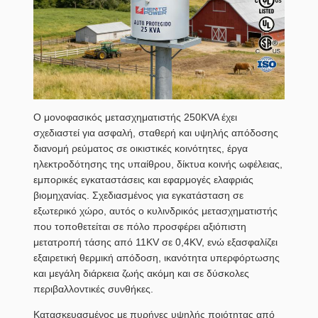
Ο μονοφασικός μετασχηματιστής 250KVA έχει
σχεδιαστεί για ασφαλή, σταθερή και υψηλής απόδοσης
διανομή ρεύματος σε οικιστικές κοινότητες, έργα
ηλεκτροδότησης της υπαίθρου, δίκτυα κοινής ωφέλειας,
εμπορικές εγκαταστάσεις και εφαρμογές ελαφριάς
βιομηχανίας. Σχεδιασμένος για εγκατάσταση σε
εξωτερικό χώρο, αυτός ο κυλινδρικός μετασχηματιστής
που τοποθετείται σε πόλο προσφέρει αξιόπιστη
μετατροπή τάσης από 11KV σε 0,4KV, ενώ εξασφαλίζει
εξαιρετική θερμική απόδοση, ικανότητα υπερφόρτωσης
και μεγάλη διάρκεια ζωής ακόμη και σε δύσκολες
περιβαλλοντικές συνθήκες.
Κατασκευασμένος με πυρήνες υψηλής ποιότητας από