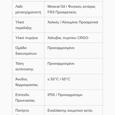
Λάδι
Mineral Oil / Φυσικός εστέρας
μετασχηματιστή
FR3 Προαιρετικός
Υλικό
Χαλκός / Αλουμίνιο Προαιρετικά
περιέλιξης
Υλικό πυρήνα
Χάλυβας πυριτίου CRGO
Ομάδα
Προσαρμοσμένο
διανυσμάτων
Τάση
Προσαρμοσμένο
αντίστασης
Άνοδος
≤ 55°C / 65°C
θερμοκρασίας
Επίπεδο
IP55 / Προσαρμόσιμο
Προστασίας
Πατήστε
Εναλλάκτης κουμπιού εκτός