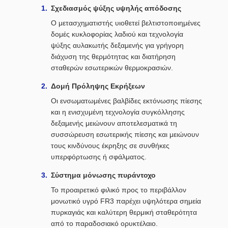
Σχεδιασμός ψύξης υψηλής απόδοσης
Ο μετασχηματιστής υιοθετεί βελτιστοποιημένες
δομές κυκλοφορίας λαδιού και τεχνολογία
ψύξης αυλακωτής δεξαμενής για γρήγορη
διάχυση της θερμότητας και διατήρηση
σταθερών εσωτερικών θερμοκρασιών.
Δομή Πρόληψης Εκρήξεων
Οι ενσωματωμένες βαλβίδες εκτόνωσης πίεσης
και η ενισχυμένη τεχνολογία συγκόλλησης
δεξαμενής μειώνουν αποτελεσματικά τη
συσσώρευση εσωτερικής πίεσης και μειώνουν
τους κινδύνους έκρηξης σε συνθήκες
υπερφόρτωσης ή σφάλματος.
Σύστημα μόνωσης πυράντοχο
Το προαιρετικό φιλικό προς το περιβάλλον
μονωτικό υγρό FR3 παρέχει υψηλότερα σημεία
πυρκαγιάς και καλύτερη θερμική σταθερότητα
από το παραδοσιακό ορυκτέλαιο.