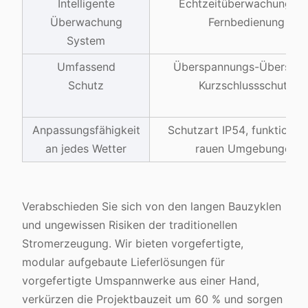
Intelligente
Echtzeitüberwachung un
Überwachung
Fernbedienung
System
Umfassend
Überspannungs-Überstro
Schutz
Kurzschlussschutz
Anpassungsfähigkeit
Schutzart IP54, funktionier
an jedes Wetter
rauen Umgebungen
Verabschieden Sie sich von den langen Bauzyklen
und ungewissen Risiken der traditionellen
Stromerzeugung. Wir bieten vorgefertigte,
modular aufgebaute Lieferlösungen für
vorgefertigte Umspannwerke aus einer Hand,
verkürzen die Projektbauzeit um 60 % und sorgen