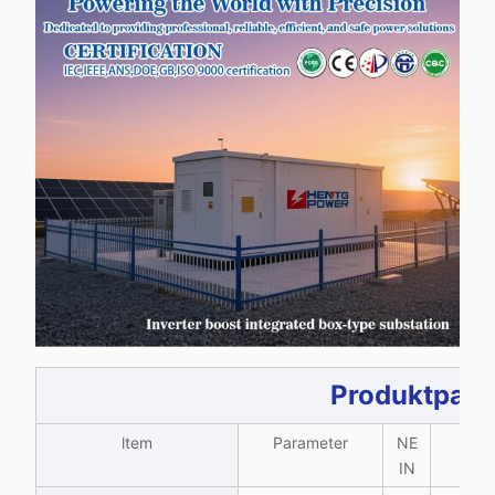
Produktpara
ltem
Parameter
NE
IN