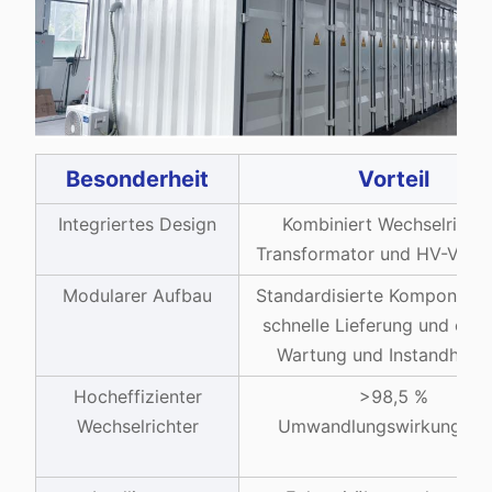
Besonderheit
Vorteil
Integriertes Design
Kombiniert Wechselrichte
Transformator und HV-Verte
Modularer Aufbau
Standardisierte Komponente
schnelle Lieferung und einf
Wartung und Instandhalt
Hocheffizienter
>98,5 %
Wechselrichter
Umwandlungswirkungsgr