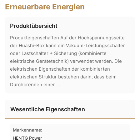
Erneuerbare Energien
Produktübersicht
Produkteigenschaften Auf der Hochspannungsseite
der Huashi-Box kann ein Vakuum-Leistungsschalter
oder Lastschalter + Sicherung (kombinierte
elektrische Gerätetechnik) verwendet werden. Die
elektrischen Eigenschaften der kombinierten
elektrischen Struktur bestehen darin, dass beim
Durchbrennen einer ...
Wesentliche Eigenschaften
Markenname:
HENTG Power