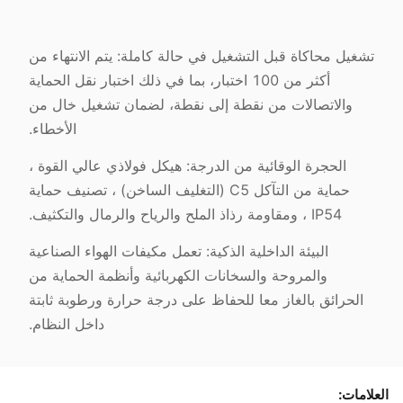
تشغيل محاكاة قبل التشغيل في حالة كاملة: يتم الانتهاء من
أكثر من 100 اختبار، بما في ذلك اختبار نقل الحماية
والاتصالات من نقطة إلى نقطة، لضمان تشغيل خال من
الأخطاء.
الحجرة الوقائية من الدرجة: هيكل فولاذي عالي القوة ،
حماية من التآكل C5 (التغليف الساخن) ، تصنيف حماية
IP54 ، ومقاومة رذاذ الملح والرياح والرمال والتكثيف.
البيئة الداخلية الذكية: تعمل مكيفات الهواء الصناعية
والمروحة والسخانات الكهربائية وأنظمة الحماية من
الحرائق بالغاز معا للحفاظ على درجة حرارة ورطوبة ثابتة
داخل النظام.
العلامات: