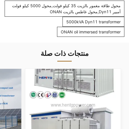
محول طاقة مغمور بالزيت 35 كيلو فولت,محول 5000 كيلو فولت
أمبير Dyn11,محول غاطس بالزيت ONAN
5000kVA Dyn11 transformer
ONAN oil immersed transformer
منتجات ذات صلة