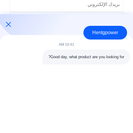
Hentgpower
10:41 AM
Good day, what product are you looking for?
ارسل
+86-15074989773
info@hentgpower.com