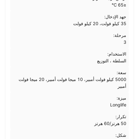
≤65 ℃
جهد الإدخال:
35 كيلو فولت، 20 كيلو فولت
مرحلة:
3
الاستخدام:
السلطة ، التوزيع
سعة:
5000 كيلو فولت أمبير، 10 ميجا فولت أمبير، 20 ميجا فولت
أمبير
ميزة:
Longlife
تكرار:
50 هرتز/60 هرتز
شكل: