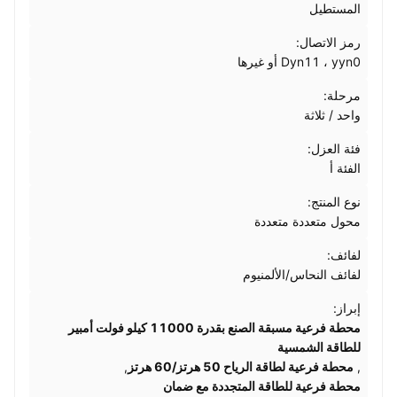
المستطيل
رمز الاتصال:
Dyn11 ، yyn0 أو غيرها
مرحلة:
واحد / ثلاثة
فئة العزل:
الفئة أ
نوع المنتج:
محول متعددة متعددة
لفائف:
لفائف النحاس/الألمنيوم
إبراز:
محطة فرعية مسبقة الصنع بقدرة 11000 كيلو فولت أمبير
للطاقة الشمسية
,
محطة فرعية لطاقة الرياح 50 هرتز/60 هرتز
,
محطة فرعية للطاقة المتجددة مع ضمان