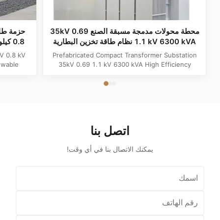
محطة محولات مدمجة مسبقة الصنع 35kV 0.69
1.1 kV 6300 kVA نظام طاقة تخزين البطارية
عالي الكفاءة
كيلو فو
V 0.8 kV
Prefabricated Compact Transformer Substation
ewable
35kV 0.69 1.1 kV 6300 kVA High Efficiency
Station
Battery Storage Powerhouse System Product
d Power &
Overview The Prefabricated Compact
ation is a
Transformer Substation (6300kVA Megawatt
ion center
Powerhouse System) is an advanced, grid-ready
...
distribution hub engineered specifically for
high...
اتصل بنا
يمكنك الاتصال بنا في أي وقت!