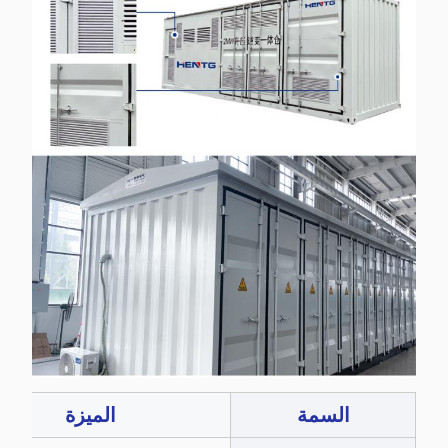
السمة
الميزة